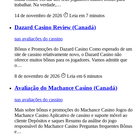
trabalhar.
Na verdade,…
14 de novembro de 2026
Leia em 7 minutos
Dazard Casino Review (Canadá)
nas avaliações do cassino
Bônus e Promoções do Dazard Casino Como esperado de um
site de cassino relativamente novo, o Dazard Casino não
oferece muitos bônus para os jogadores.
Vamos admitir que
o…
8 de novembro de 2026
Leia em 6 minutos
Avaliação do Machance Casino (Canadá)
nas avaliações do cassino
Mais sobre bônus e promoções do Machance Casino Jogos do
Machance Casino Aplicativo de cassino e suporte móvel ao
cliente Depósitos e saques Resumo da análise do jogo
responsável do Machance Casino Perguntas frequentes Bônus
e…