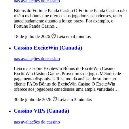
nas avaliações do cassino
Bônus do Fortune Panda Casino O Fortune Panda Casino não
retém os bônus que oferece aos jogadores canadenses, tanto
antecipadamente quanto a longo prazo.
Por exemplo, o
Fortune Panda Casino…
18 de julho de 2026
Leia em 4 minutos
Cassino ExciteWin (Canadá)
nas avaliações do cassino
Leia mais sobre Excitewin Bônus do ExciteWin Casino
ExciteWin Casino Games Provedores de jogos Métodos de
pagamento disponíveis Resumo da análise do suporte ao
cliente FAQs Bônus do ExciteWin Casino O ExciteWin
oferece aos jogadores canadenses uma ampla variedade…
30 de junho de 2026
Leia em 3 minutos
Cassino VIPs (Canadá)
nas avaliações do cassino