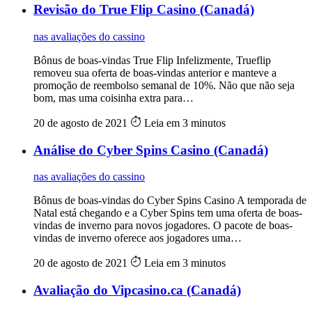
Revisão do True Flip Casino (Canadá)
nas avaliações do cassino
Bônus de boas-vindas True Flip Infelizmente, Trueflip
removeu sua oferta de boas-vindas anterior e manteve a
promoção de reembolso semanal de 10%.
Não que não seja
bom, mas uma coisinha extra para…
20 de agosto de 2021
Leia em 3 minutos
Análise do Cyber ​​Spins Casino (Canadá)
nas avaliações do cassino
Bônus de boas-vindas do Cyber ​​Spins Casino A temporada de
Natal está chegando e a Cyber ​​Spins tem uma oferta de boas-
vindas de inverno para novos jogadores.
O pacote de boas-
vindas de inverno oferece aos jogadores uma…
20 de agosto de 2021
Leia em 3 minutos
Avaliação do Vipcasino.ca (Canadá)