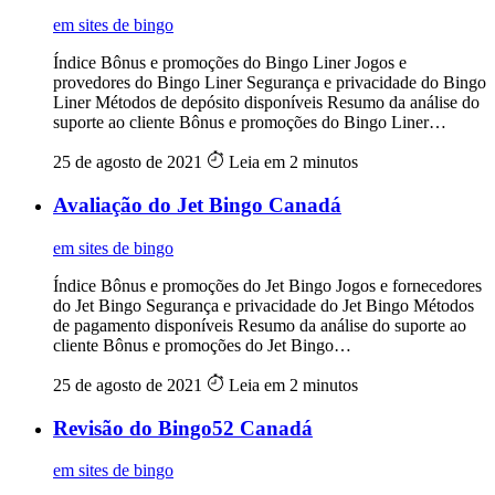
em sites de bingo
Índice Bônus e promoções do Bingo Liner Jogos e
provedores do Bingo Liner Segurança e privacidade do Bingo
Liner Métodos de depósito disponíveis Resumo da análise do
suporte ao cliente Bônus e promoções do Bingo Liner…
25 de agosto de 2021
Leia em 2 minutos
Avaliação do Jet Bingo Canadá
em sites de bingo
Índice Bônus e promoções do Jet Bingo Jogos e fornecedores
do Jet Bingo Segurança e privacidade do Jet Bingo Métodos
de pagamento disponíveis Resumo da análise do suporte ao
cliente Bônus e promoções do Jet Bingo…
25 de agosto de 2021
Leia em 2 minutos
Revisão do Bingo52 Canadá
em sites de bingo