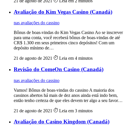
21 de agosto de 2021
Leia em 2 minutos
Avaliação do Kim Vegas Casino (Canadá)
nas avaliações do cassino
Bônus de boas-vindas do Kim Vegas Casino Ao se inscrever
para uma conta, você receberá bônus de boas-vindas de até
CR$ 1.300 em seus primeiros cinco depósitos!
Com um
depósito mínimo de…
21 de agosto de 2021
Leia em 4 minutos
Revisão do ComeOn Casino (Canadá)
nas avaliações do cassino
Vamos!
Bônus de boas-vindas do cassino A maioria dos
cassinos abertos há mais de dez anos ainda está indo bem,
então tenho certeza de que eles devem ter algo a seu favor…
21 de agosto de 2021
Leia em 3 minutos
Avaliação do Casino Kingdom (Canadá)