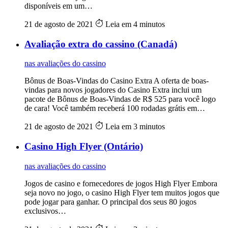
disponíveis em um…
21 de agosto de 2021
Leia em 4 minutos
Avaliação extra do cassino (Canadá)
nas avaliações do cassino
Bônus de Boas-Vindas do Casino Extra A oferta de boas-
vindas para novos jogadores do Casino Extra inclui um
pacote de Bônus de Boas-Vindas de R$ 525 para você logo
de cara!
Você também receberá 100 rodadas grátis em…
21 de agosto de 2021
Leia em 3 minutos
Casino High Flyer (Ontário)
nas avaliações do cassino
Jogos de casino e fornecedores de jogos High Flyer Embora
seja novo no jogo, o casino High Flyer tem muitos jogos que
pode jogar para ganhar.
O principal dos seus 80 jogos
exclusivos…