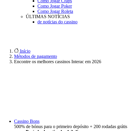
Como Jogar Craps
Como Jogar Poker
Como Jogar Roleta
ÚLTIMAS NOTÍCIAS
de notícias do cassino
Início
Métodos de pagamento
Encontre os melhores cassinos Interac em 2026
Cassino Bons
500% de bónus para o primeiro depósito + 200 rodadas grátis