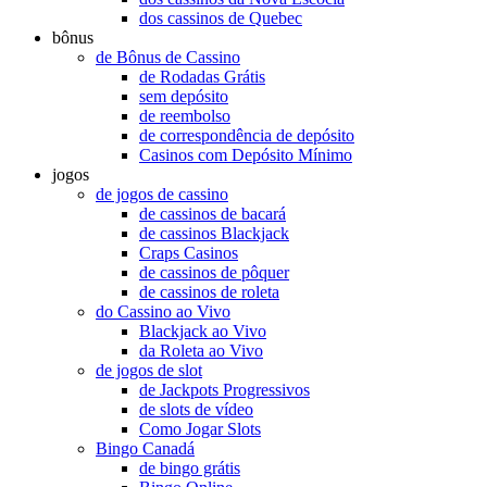
dos cassinos de Quebec
bônus
de Bônus de Cassino
de Rodadas Grátis
sem depósito
de reembolso
de correspondência de depósito
Casinos com Depósito Mínimo
jogos
de jogos de cassino
de cassinos de bacará
de cassinos Blackjack
Craps Casinos
de cassinos de pôquer
de cassinos de roleta
do Cassino ao Vivo
Blackjack ao Vivo
da Roleta ao Vivo
de jogos de slot
de Jackpots Progressivos
de slots de vídeo
Como Jogar Slots
Bingo Canadá
de bingo grátis