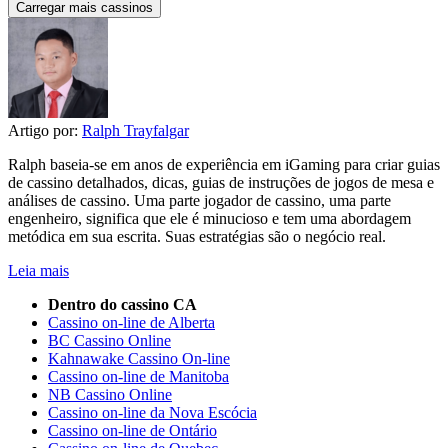
Carregar mais cassinos
Artigo por:
Ralph Trayfalgar
Ralph baseia-se em anos de experiência em iGaming para criar guias
de cassino detalhados, dicas, guias de instruções de jogos de mesa e
análises de cassino. Uma parte jogador de cassino, uma parte
engenheiro, significa que ele é minucioso e tem uma abordagem
metódica em sua escrita. Suas estratégias são o negócio real.
Leia mais
Dentro do cassino CA
Cassino on-line de Alberta
BC Cassino Online
Kahnawake Cassino On-line
Cassino on-line de Manitoba
NB Cassino Online
Cassino on-line da Nova Escócia
Cassino on-line de Ontário