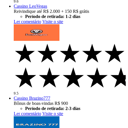
9.6
Cassino LeoVegas
Reivindique até R$ 2.000 + 150 R$ grátis
Período de retirada: 1-2 dias
Ler comentário
Visite o site
9.5
Cassino Brazino777
Bônus de boas-vindas R$ 900
Período de retirada: 2-3 dias
Ler comentário
Visite o site