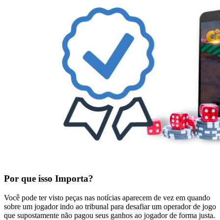
Por que isso Importa?
Você pode ter visto peças nas notícias aparecem de vez em quando
sobre um jogador indo ao tribunal para desafiar um operador de jogo
que supostamente não pagou seus ganhos ao jogador de forma justa.