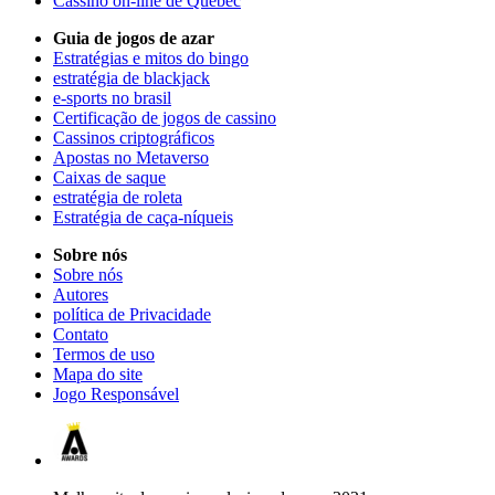
Cassino on-line de Quebec
Guia de jogos de azar
Estratégias e mitos do bingo
estratégia de blackjack
e-sports no brasil
Certificação de jogos de cassino
Cassinos criptográficos
Apostas no Metaverso
Caixas de saque
estratégia de roleta
Estratégia de caça-níqueis
Sobre nós
Sobre nós
Autores
política de Privacidade
Contato
Termos de uso
Mapa do site
Jogo Responsável