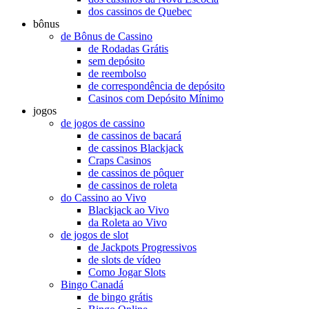
dos cassinos de Quebec
bônus
de Bônus de Cassino
de Rodadas Grátis
sem depósito
de reembolso
de correspondência de depósito
Casinos com Depósito Mínimo
jogos
de jogos de cassino
de cassinos de bacará
de cassinos Blackjack
Craps Casinos
de cassinos de pôquer
de cassinos de roleta
do Cassino ao Vivo
Blackjack ao Vivo
da Roleta ao Vivo
de jogos de slot
de Jackpots Progressivos
de slots de vídeo
Como Jogar Slots
Bingo Canadá
de bingo grátis