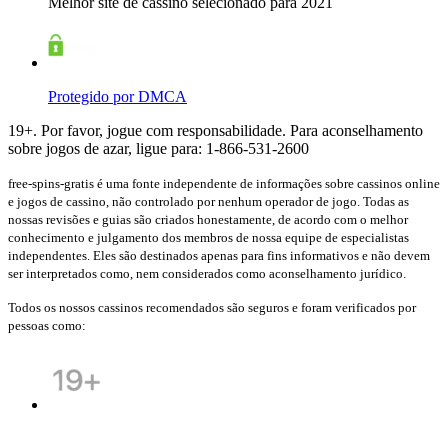
Melhor site de cassino selecionado para 2021
Protegido por DMCA
19+.
Por favor, jogue com responsabilidade.
Para aconselhamento
sobre jogos de azar, ligue para: 1-866-531-2600
free-spins-gratis é uma fonte independente de informações sobre cassinos online
e jogos de cassino, não controlado por nenhum operador de jogo.
Todas as
nossas revisões e guias são criados honestamente, de acordo com o melhor
conhecimento e julgamento dos membros de nossa equipe de especialistas
independentes.
Eles são destinados apenas para fins informativos e não devem
ser interpretados como, nem considerados como aconselhamento jurídico.
Todos os nossos cassinos recomendados são seguros e foram verificados por
pessoas como: