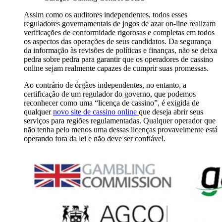
Assim como os auditores independentes, todos esses
reguladores governamentais de jogos de azar on-line realizam
verificações de conformidade rigorosas e completas em todos
os aspectos das operações de seus candidatos. Da segurança
da informação às revisões de políticas e finanças, não se deixa
pedra sobre pedra para garantir que os operadores de cassino
online sejam realmente capazes de cumprir suas promessas.
Ao contrário de órgãos independentes, no entanto, a
certificação de um regulador do governo, que podemos
reconhecer como uma “licença de cassino”, é exigida de
qualquer
novo site de cassino online
que deseja abrir seus
serviços para regiões regulamentadas. Qualquer operador que
não tenha pelo menos uma dessas licenças provavelmente está
operando fora da lei e não deve ser confiável.