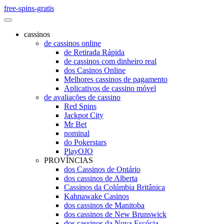
free-spins-gratis
cassinos
de cassinos online
de Retirada Rápida
de cassinos com dinheiro real
dos Casinos Online
Melhores cassinos de pagamento
Aplicativos de cassino móvel
de avaliações de cassino
Red Spins
Jackpot City
Mr Bet
nominal
do Pokerstars
PlayOJO
PROVÍNCIAS
dos Cassinos de Ontário
dos cassinos de Alberta
Cassinos da Colúmbia Britânica
Kahnawake Casinos
dos cassinos de Manitoba
dos cassinos de New Brunswick
dos cassinos da Nova Escócia