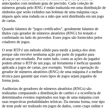
antecipados com nenhum grau de precisão. Cada coleção de
números gerada pelo RNG é então traduzida em uma distribuição de
símbolos que serão exibidos nas bobinas de uma máquina caça-
níqueis após uma rodada ou a mão que será distribuída em um jogo
de cartas.
Quando falamos de “jogos certificados”, geralmente falamos de
títulos cujo gerador de números aleatórios (RNG) foi testado e
confirmado no lado do provedor. Esses jogos são fornecidos pelos
criadores de jogos.
O teste RTP é um método sólido para medir a justiça dos slots
porque não envolve nenhuma ação por parte do jogador para
alcançar um resultado. Por outro lado, como as ações do jogador
podem afetar o RTP de um jogo, tal ferramenta é ineficaz quando
aplicada a jogos de cartas, por exemplo. Verificar a operação do
gerador de números aleatórios (RNG) de uma máquina é a melhor
técnica para garantir que esses tipos de jogos sejam jogados de
forma justa.
Auditorias de geradores de números aleatórios (RNGs) são
realizadas comparando a distribuição de cartões e a ocorrência de
determinados eventos registrados nos logs de uma máquina com
suas respectivas probabilidades teóricas. Da mesma forma, esse tipo
de teste pode ser realizado em jogos de dados, como craps online e