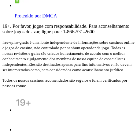
Protegido por DMCA
19+.
Por favor, jogue com responsabilidade.
Para aconselhamento
sobre jogos de azar, ligue para: 1-866-531-2600
free-spins-gratis é uma fonte independente de informações sobre cassinos online
e jogos de cassino, não controlado por nenhum operador de jogo.
Todas as
nossas revisões e guias são criados honestamente, de acordo com o melhor
conhecimento e julgamento dos membros de nossa equipe de especialistas
independentes.
Eles são destinados apenas para fins informativos e não devem
ser interpretados como, nem considerados como aconselhamento jurídico.
Todos os nossos cassinos recomendados são seguros e foram verificados por
pessoas como: