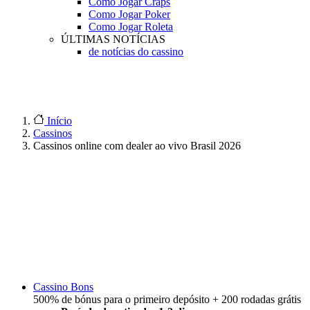
Como Jogar Craps
Como Jogar Poker
Como Jogar Roleta
ÚLTIMAS NOTÍCIAS
de notícias do cassino
Início
Cassinos
Cassinos online com dealer ao vivo Brasil 2026
Cassino Bons
500% de bónus para o primeiro depósito + 200 rodadas grátis