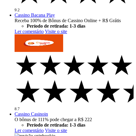
9.2
Cassino Bacana Play
Receba 100% de Bônus de Cassino Online + R$ Grátis
Período de retirada: 1-3 dias
Ler comentário
Visite o site
8.7
Cassino Сasinoin
O bônus de 111% pode chegar a R$ 222
Período de retirada: 1-3 dias
Ler comentário
Visite o site