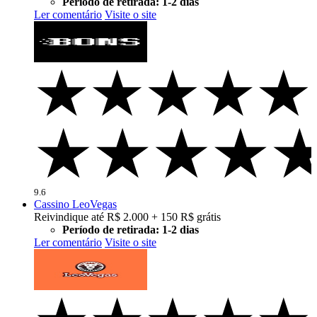
Período de retirada: 1-2 dias
Ler comentário
Visite o site
9.6
Cassino LeoVegas
Reivindique até R$ 2.000 + 150 R$ grátis
Período de retirada: 1-2 dias
Ler comentário
Visite o site