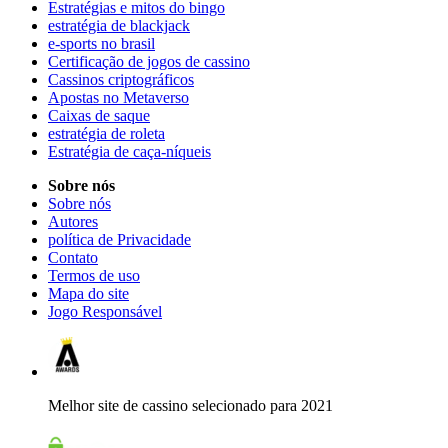
Estratégias e mitos do bingo
estratégia de blackjack
e-sports no brasil
Certificação de jogos de cassino
Cassinos criptográficos
Apostas no Metaverso
Caixas de saque
estratégia de roleta
Estratégia de caça-níqueis
Sobre nós
Sobre nós
Autores
política de Privacidade
Contato
Termos de uso
Mapa do site
Jogo Responsável
Melhor site de cassino selecionado para 2021