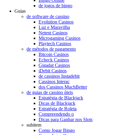
Bingo Online
de jogos de bingo
Guias
de software de cassino
Evolution Casinos
Luz e Maravilha
Netent Casinos
Microgaming Casinos
Playtech Casinos
de métodos de pagamento
Bitcoin Casinos
Echeck Casinos
Gigadat Casinos
iDebit Casinos
de cassinos Instadebit
Cassinos Interac
dos Cassinos MuchBetter
de guias de cassino úteis
Estratégia de Blackjack
Dicas de Blackjack
Estratégia de Roleta
Compreendendo o
Dicas para Ganhar nos Slots
subitem
Como Jogar Bingo