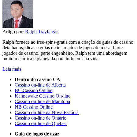
Artigo por:
Ralph Trayfalgar
Ralph fornece ao free-spins-gratis.com a criação de guias de cassino
detalhados, dicas e guias de instruções de jogos de mesa. Parte
jogador de cassino, parte engenheiro, Ralph tem uma abordagem
muito metódica e planejada para tudo em sua vida.
Leia mais
Dentro do cassino CA
Cassino on-line de Alberta
BC Cassino Online
Kahnawake Cassino On-line
Cassino on-line de Manitoba
NB Cassino Online
Cassino on-line da Nova Escócia
Cassino on-line de Ontário
Cassino on-line de Quebec
Guia de jogos de azar