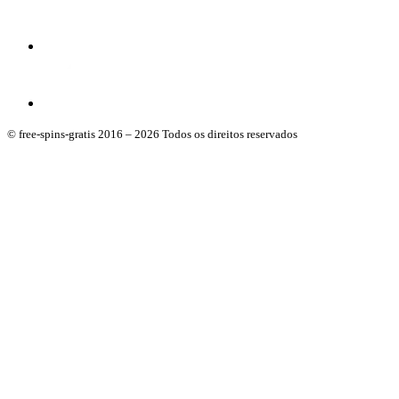
© free-spins-gratis 2016 – 2026 Todos os direitos reservados