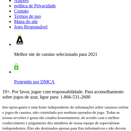
Autores
política de Privacidade
Contato
Termos de uso
Mapa do site
Jogo Responsável
Melhor site de cassino selecionado para 2021
Protegido por DMCA
19+.
Por favor, jogue com responsabilidade.
Para aconselhamento
sobre jogos de azar, ligue para: 1-866-531-2600
free-spins-gratis é uma fonte independente de informações sobre cassinos online
e jogos de cassino, não controlado por nenhum operador de jogo.
Todas as
nossas revisões e guias são criados honestamente, de acordo com o melhor
conhecimento e julgamento dos membros de nossa equipe de especialistas
independentes.
Eles são destinados apenas para fins informativos e não devem