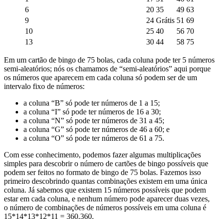
6
20
35
49
63
9
24
Grátis
51
69
10
25
40
56
70
13
30
44
58
75
Em um cartão de bingo de 75 bolas, cada coluna pode ter 5 números
semi-aleatórios; nós os chamamos de “semi-aleatórios” aqui porque
os números que aparecem em cada coluna só podem ser de um
intervalo fixo de números:
a coluna “B” só pode ter números de 1 a 15;
a coluna “I” só pode ter números de 16 a 30;
a coluna “N” só pode ter números de 31 a 45;
a coluna “G” só pode ter números de 46 a 60; e
a coluna “O” só pode ter números de 61 a 75.
Com esse conhecimento, podemos fazer algumas multiplicações
simples para descobrir o número de cartões de bingo possíveis que
podem ser feitos no formato de bingo de 75 bolas. Fazemos isso
primeiro descobrindo quantas combinações existem em uma única
coluna. Já sabemos que existem 15 números possíveis que podem
estar em cada coluna, e nenhum número pode aparecer duas vezes,
o número de combinações de números possíveis em uma coluna é
15*14*13*12*11 = 360.360.