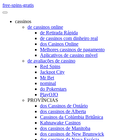
free-spins-gratis
cassinos
de cassinos online
de Retirada Rápida
de cassinos com dinheiro real
dos Casinos Online
Melhores cassinos de pagamento
Aplicativos de cassino móvel
de avaliações de cassino
Red Spins
Jackpot City
Mr Bet
nominal
do Pokerstars
PlayOJO
PROVÍNCIAS
dos Cassinos de Ontário
dos cassinos de Alberta
Cassinos da Colúmbia Britânica
Kahnawake Casinos
dos cassinos de Manitoba
dos cassinos de New Brunswick
dos cassinos da Nova Escócia