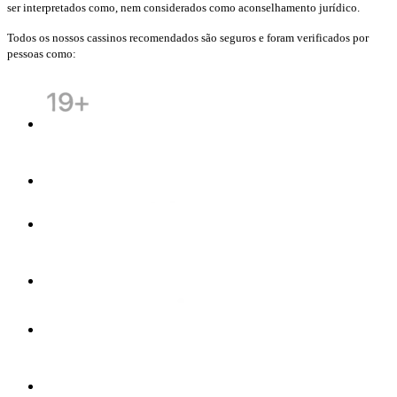
ser interpretados como, nem considerados como aconselhamento jurídico.
Todos os nossos cassinos recomendados são seguros e foram verificados por
pessoas como: