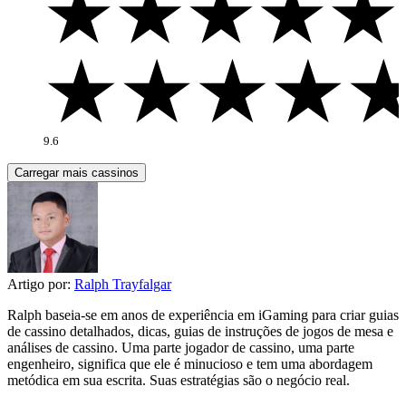
9.6
Carregar mais cassinos
Artigo por:
Ralph Trayfalgar
Ralph baseia-se em anos de experiência em iGaming para criar guias
de cassino detalhados, dicas, guias de instruções de jogos de mesa e
análises de cassino. Uma parte jogador de cassino, uma parte
engenheiro, significa que ele é minucioso e tem uma abordagem
metódica em sua escrita. Suas estratégias são o negócio real.