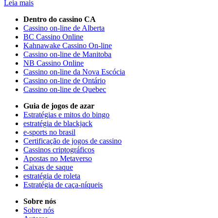
Leia mais
Dentro do cassino CA
Cassino on-line de Alberta
BC Cassino Online
Kahnawake Cassino On-line
Cassino on-line de Manitoba
NB Cassino Online
Cassino on-line da Nova Escócia
Cassino on-line de Ontário
Cassino on-line de Quebec
Guia de jogos de azar
Estratégias e mitos do bingo
estratégia de blackjack
e-sports no brasil
Certificação de jogos de cassino
Cassinos criptográficos
Apostas no Metaverso
Caixas de saque
estratégia de roleta
Estratégia de caça-níqueis
Sobre nós
Sobre nós