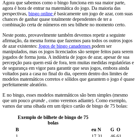
Agora que sabemos como o bingo funciona em sua maior parte,
agora é hora de entrar na matemática do jogo. Da maioria das
perspectivas,
bingo online
é basicamente um jogo de azar, com suas
chances de ganhar quase totalmente dependentes de ter a
combinação certa de números em seu bilhete no momento certo.
Neste ponto, provavelmente também devemos repetir a seguinte
afirmação, da mesma forma que fazemos para todos os outros jogos
de azar existentes:
Jogos de bingo canadenses
podem ser
manipulados, mas os jogos licenciados são sempre feitos para serem
jogados de forma justa. A indústria de jogos de azar, apesar de sua
percepção para quem está de fora, tem muitas medidas regulatórias e
de segurança em vigor para garantir que seus jogos, embora ainda
voltados para a casa no final do dia, operem dentro dos limites de
modelos matemáticos corretos e sólidos que garantem o jogo é quase
perfeitamente aleatório.
E no bingo, esses modelos matemáticos são bem simples (mesmo
que um pouco
grande
, como veremos adiante). Como exemplo,
vamos dar uma olhada em um típico cartão de bingo de 75 bolas:
Exemplo de bilhete de bingo de 75
bolas
B
eu
N
G
O
1
17
31
46
61