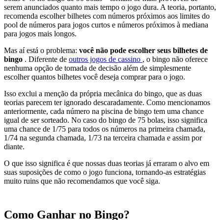
serem anunciados quanto mais tempo o jogo dura. A teoria, portanto,
recomenda escolher bilhetes com números próximos aos limites do
pool de números para jogos curtos e números próximos à mediana
para jogos mais longos.
Mas aí está o problema:
você não pode escolher seus bilhetes de
bingo
. Diferente de
outros jogos de cassino
, o bingo não oferece
nenhuma opção de tomada de decisão além de simplesmente
escolher quantos bilhetes você deseja comprar para o jogo.
Isso exclui a menção da própria mecânica do bingo, que as duas
teorias parecem ter ignorado descaradamente. Como mencionamos
anteriormente, cada número na piscina de bingo tem uma chance
igual de ser sorteado. No caso do bingo de 75 bolas, isso significa
uma chance de 1/75 para todos os números na primeira chamada,
1/74 na segunda chamada, 1/73 na terceira chamada e assim por
diante.
O que isso significa é que nossas duas teorias já erraram o alvo em
suas suposições de como o jogo funciona, tornando-as estratégias
muito ruins que não recomendamos que você siga.
Como Ganhar no Bingo?