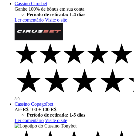
Cassino Cirusbet
Ganhe 100% de bônus em sua conta
Período de retirada: 1-4 dias
Ler comentário
Visite o site
8.9
Cassino Сopagolbet
Até R$ 100 + 100 R$
Período de retirada: 1-5 dias
Ler comentário
Visite o site