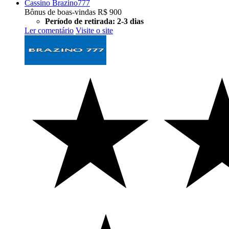
Cassino Brazino777
Bônus de boas-vindas R$ 900
Período de retirada: 2-3 dias
Ler comentário
Visite o site