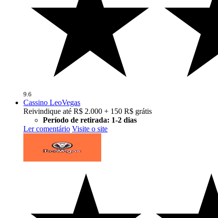
9.6
Cassino LeoVegas
Reivindique até R$ 2.000 + 150 R$ grátis
Período de retirada: 1-2 dias
Ler comentário
Visite o site