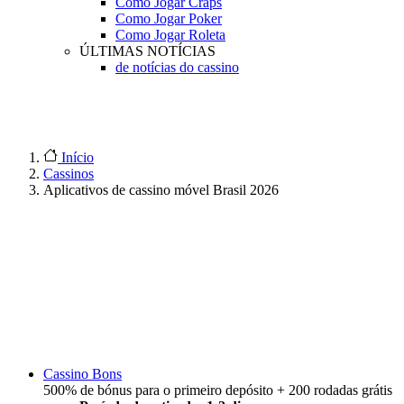
Como Jogar Craps
Como Jogar Poker
Como Jogar Roleta
ÚLTIMAS NOTÍCIAS
de notícias do cassino
Início
Cassinos
Aplicativos de cassino móvel Brasil 2026
Cassino Bons
500% de bónus para o primeiro depósito + 200 rodadas grátis