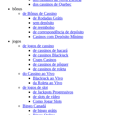
dos cassinos de Quebec
bônus
de Bônus de Cassino
de Rodadas Grátis
sem depósito
de reembolso
de correspondência de depósito
Casinos com Depósito Mínimo
jogos
de jogos de cassino
de cassinos de bacará
de cassinos Blackjack
Craps Casinos
de cassinos de pôquer
de cassinos de roleta
do Cassino ao Vivo
Blackjack ao Vivo
da Roleta ao Vivo
de jogos de slot
de Jackpots Progressivos
de slots de vídeo
Como Jogar Slots
Bingo Canadá
de bingo grátis