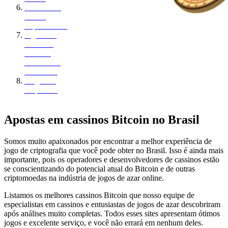
Bitcoin Vs.
Outras
criptomoedas
Jogue nos
melhores
cassinos
canadenses
de Bitcoin
Perguntas
frequentes
Apostas em cassinos Bitcoin no Brasil
Somos muito apaixonados por encontrar a melhor experiência de
jogo de criptografia que você pode obter no Brasil. Isso é ainda mais
importante, pois os operadores e desenvolvedores de cassinos estão
se conscientizando do potencial atual do Bitcoin e de outras
criptomoedas na indústria de jogos de azar online.
Listamos os melhores cassinos Bitcoin que nosso equipe de
especialistas em cassinos e entusiastas de jogos de azar descobriram
após análises muito completas. Todos esses sites apresentam ótimos
jogos e excelente serviço, e você não errará em nenhum deles.