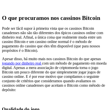
O que procuramos nos cassinos Bitcoin
Pode ser fácil supor à primeira vista que os cassinos Bitcoin
canadenses não são tão diferentes dos típicos cassinos online com
dinheiro real. Afinal, a única coisa que realmente muda entre um
cassino Bitcoin e um cassino online normal é o método de
pagamento do cassino que eles têm disponível (que para nossos
propósitos é o Bitcoin).
Apesar disso, há muito mais nos cassinos Bitcoin do que apenas
jogando por dinheiro real
com um método de pagamento em moeda
digital. Apenas a mera associação de criptomoeda torna o jogo
Bitcoin um pouco diferente do que simplesmente jogar jogos de
cassino online. E é por esse motivo que compilamos o seguinte
conjunto de critérios que consideramos quando avaliamos os
cassinos online canadenses que aceitam o Bitcoin como método de
depósito:
Qualidade do jogo