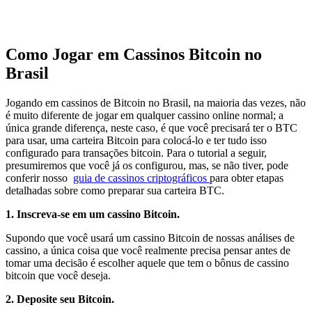
Como Jogar em Cassinos Bitcoin no
Brasil
Jogando em cassinos de Bitcoin no Brasil, na maioria das vezes, não
é muito diferente de jogar em qualquer cassino online normal; a
única grande diferença, neste caso, é que você precisará ter o BTC
para usar, uma carteira Bitcoin para colocá-lo e ter tudo isso
configurado para transações bitcoin. Para o tutorial a seguir,
presumiremos que você já os configurou, mas, se não tiver, pode
conferir nosso
guia de cassinos criptográficos
para obter etapas
detalhadas sobre como preparar sua carteira BTC.
1. Inscreva-se em um cassino Bitcoin.
Supondo que você usará um cassino Bitcoin de nossas análises de
cassino, a única coisa que você realmente precisa pensar antes de
tomar uma decisão é escolher aquele que tem o bônus de cassino
bitcoin que você deseja.
2. Deposite seu Bitcoin.