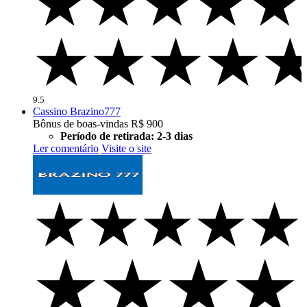
9.5
Cassino Brazino777
Bônus de boas-vindas R$ 900
Período de retirada: 2-3 dias
Ler comentário
Visite o site