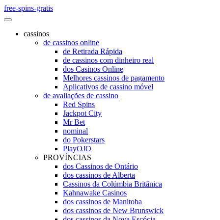
free-spins-gratis
cassinos
de cassinos online
de Retirada Rápida
de cassinos com dinheiro real
dos Casinos Online
Melhores cassinos de pagamento
Aplicativos de cassino móvel
de avaliações de cassino
Red Spins
Jackpot City
Mr Bet
nominal
do Pokerstars
PlayOJO
PROVÍNCIAS
dos Cassinos de Ontário
dos cassinos de Alberta
Cassinos da Colúmbia Britânica
Kahnawake Casinos
dos cassinos de Manitoba
dos cassinos de New Brunswick
dos cassinos da Nova Escócia