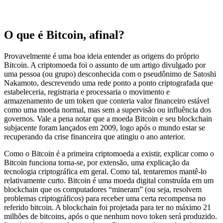
O que é Bitcoin, afinal?
Provavelmente é uma boa ideia entender as origens do próprio
Bitcoin. A criptomoeda foi o assunto de um artigo divulgado por
uma pessoa (ou grupo) desconhecida com o pseudônimo de Satoshi
Nakamoto, descrevendo uma rede ponto a ponto criptografada que
estabeleceria, registraria e processaria o movimento e
armazenamento de um token que conteria valor financeiro estável
como uma moeda normal, mas sem a supervisão ou influência dos
governos. Vale a pena notar que a moeda Bitcoin e seu blockchain
subjacente foram lançados em 2009, logo após o mundo estar se
recuperando da crise financeira que atingiu o ano anterior.
Como o Bitcoin é a primeira criptomoeda a existir, explicar como o
Bitcoin funciona torna-se, por extensão, uma explicação da
tecnologia criptográfica em geral. Como tal, tentaremos mantê-lo
relativamente curto. Bitcoin é uma moeda digital construída em um
blockchain que os computadores “mineram” (ou seja, resolvem
problemas criptográficos) para receber uma certa recompensa no
referido bitcoin. A blockchain foi projetada para ter no máximo 21
milhões de bitcoins, após o que nenhum novo token será produzido.