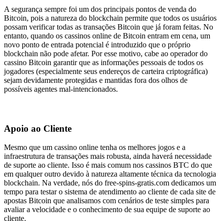
A segurança sempre foi um dos principais pontos de venda do
Bitcoin, pois a natureza do blockchain permite que todos os usuários
possam verificar todas as transações Bitcoin que já foram feitas. No
entanto, quando os cassinos online de Bitcoin entram em cena, um
novo ponto de entrada potencial é introduzido que o próprio
blockchain não pode afetar. Por esse motivo, cabe ao operador do
cassino Bitcoin garantir que as informações pessoais de todos os
jogadores (especialmente seus endereços de carteira criptográfica)
sejam devidamente protegidas e mantidas fora dos olhos de
possíveis agentes mal-intencionados.
Apoio ao Cliente
Mesmo que um cassino online tenha os melhores jogos e a
infraestrutura de transações mais robusta, ainda haverá necessidade
de suporte ao cliente. Isso é mais comum nos cassinos BTC do que
em qualquer outro devido à natureza altamente técnica da tecnologia
blockchain. Na verdade, nós do free-spins-gratis.com dedicamos um
tempo para testar o sistema de atendimento ao cliente de cada site de
apostas Bitcoin que analisamos com cenários de teste simples para
avaliar a velocidade e o conhecimento de sua equipe de suporte ao
cliente.