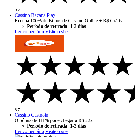
9.2
Cassino Bacana Play
Receba 100% de Bônus de Cassino Online + R$ Grátis
Período de retirada: 1-3 dias
Ler comentário
Visite o site
8.7
Cassino Сasinoin
O bônus de 111% pode chegar a R$ 222
Período de retirada: 1-3 dias
Ler comentário
Visite o site