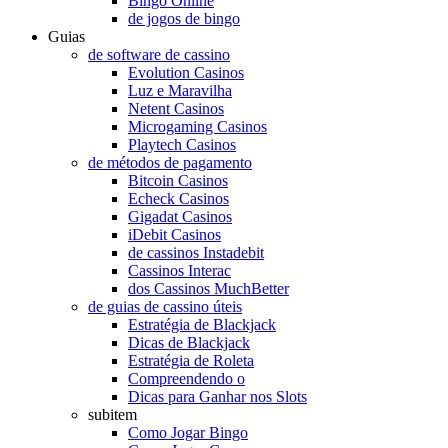
Bingo Online
de jogos de bingo
Guias
de software de cassino
Evolution Casinos
Luz e Maravilha
Netent Casinos
Microgaming Casinos
Playtech Casinos
de métodos de pagamento
Bitcoin Casinos
Echeck Casinos
Gigadat Casinos
iDebit Casinos
de cassinos Instadebit
Cassinos Interac
dos Cassinos MuchBetter
de guias de cassino úteis
Estratégia de Blackjack
Dicas de Blackjack
Estratégia de Roleta
Compreendendo o
Dicas para Ganhar nos Slots
subitem
Como Jogar Bingo