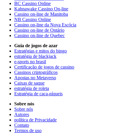
BC Cassino Online
Kahnawake Cassino On-line
Cassino on-line de Manitoba
NB Cassino Online
Cassino on-line da Nova Escócia
Cassino on-line de Ontário
Cassino on-line de Quebec
Guia de jogos de azar
Estratégias e mitos do bingo
estratégia de blackjack
e-sports no brasil
Certificação de jogos de cassino
Cassinos criptográficos
Apostas no Metaverso
Caixas de saque
estratégia de roleta
Estratégia de caça-níqueis
Sobre nós
Sobre nós
Autores
política de Privacidade
Contato
Termos de uso