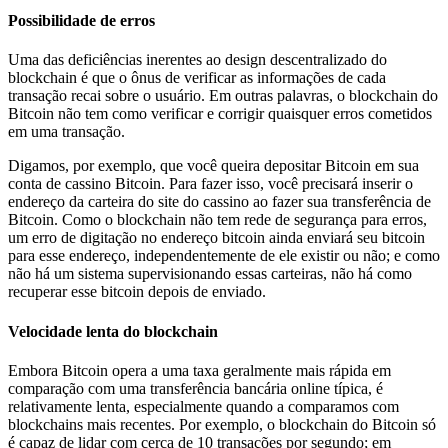
Possibilidade de erros
Uma das deficiências inerentes ao design descentralizado do
blockchain é que o ônus de verificar as informações de cada
transação recai sobre o usuário. Em outras palavras, o blockchain do
Bitcoin não tem como verificar e corrigir quaisquer erros cometidos
em uma transação.
Digamos, por exemplo, que você queira depositar Bitcoin em sua
conta de cassino Bitcoin. Para fazer isso, você precisará inserir o
endereço da carteira do site do cassino ao fazer sua transferência de
Bitcoin. Como o blockchain não tem rede de segurança para erros,
um erro de digitação no endereço bitcoin ainda enviará seu bitcoin
para esse endereço, independentemente de ele existir ou não; e como
não há um sistema supervisionando essas carteiras, não há como
recuperar esse bitcoin depois de enviado.
Velocidade lenta do blockchain
Embora Bitcoin opera a uma taxa geralmente mais rápida em
comparação com uma transferência bancária online típica, é
relativamente lenta, especialmente quando a comparamos com
blockchains mais recentes. Por exemplo, o blockchain do Bitcoin só
é capaz de lidar com cerca de 10 transações por segundo; em