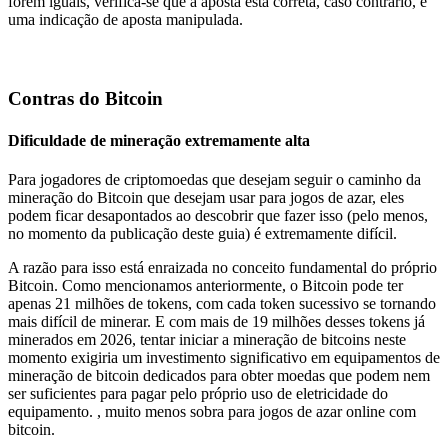
forem iguais, verifica-se que a aposta está correta, caso contrário, é
uma indicação de aposta manipulada.
Contras do Bitcoin
Dificuldade de mineração extremamente alta
Para jogadores de criptomoedas que desejam seguir o caminho da
mineração do Bitcoin que desejam usar para jogos de azar, eles
podem ficar desapontados ao descobrir que fazer isso (pelo menos,
no momento da publicação deste guia) é extremamente difícil.
A razão para isso está enraizada no conceito fundamental do próprio
Bitcoin. Como mencionamos anteriormente, o Bitcoin pode ter
apenas 21 milhões de tokens, com cada token sucessivo se tornando
mais difícil de minerar. E com mais de 19 milhões desses tokens já
minerados em 2026, tentar iniciar a mineração de bitcoins neste
momento exigiria um investimento significativo em equipamentos de
mineração de bitcoin dedicados para obter moedas que podem nem
ser suficientes para pagar pelo próprio uso de eletricidade do
equipamento. , muito menos sobra para jogos de azar online com
bitcoin.