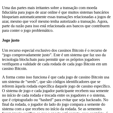
Uma das partes mais irritantes sobre a transação com moeda
fiduciária para jogos de azar online é que muitos sistemas bancários
bloqueiam automaticamente essas transações relacionadas a jogos de
azar, mesmo que você mesmo tenha autorizado a transação. Agora,
parte da razão para isso está relacionada aos bancos que contribuem
para conter o jogo problemático.
Jogo justo
Um recurso especial exclusivo dos cassinos Bitcoin é o recurso de
“jogo comprovadamente justo”. Este é um sistema que faz uso da
tecnologia blockchain para permitir que os próprios jogadores
verifiquem a validade de cada rodada de cada jogo Bitcoin em um
cassino Bitcoin.
A forma como isso funciona é que cada jogo de cassino Bitcoin usa
um sistema de “seeds”, que são códigos identificadores que se
referem àquela rodada específica daquele jogo de cassino específico.
O sistema de jogo e cada jogador participante recebem sua semente
no início de cada rodada e trocada entre os jogadores e o sistema,
que é criptografado ou “hashed” para evitar que seja hackeado. No
final da rodada, o jogador do lado do jogo compara a semente do
sistema com a que recebeu no início da rodada. Se as sementes