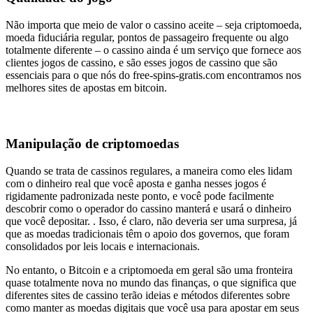
Não importa que meio de valor o cassino aceite – seja criptomoeda,
moeda fiduciária regular, pontos de passageiro frequente ou algo
totalmente diferente – o cassino ainda é um serviço que fornece aos
clientes jogos de cassino, e são esses jogos de cassino que são
essenciais para o que nós do free-spins-gratis.com encontramos nos
melhores sites de apostas em bitcoin.
Manipulação de criptomoedas
Quando se trata de cassinos regulares, a maneira como eles lidam
com o dinheiro real que você aposta e ganha nesses jogos é
rigidamente padronizada neste ponto, e você pode facilmente
descobrir como o operador do cassino manterá e usará o dinheiro
que você depositar. . Isso, é claro, não deveria ser uma surpresa, já
que as moedas tradicionais têm o apoio dos governos, que foram
consolidados por leis locais e internacionais.
No entanto, o Bitcoin e a criptomoeda em geral são uma fronteira
quase totalmente nova no mundo das finanças, o que significa que
diferentes sites de cassino terão ideias e métodos diferentes sobre
como manter as moedas digitais que você usa para apostar em seus