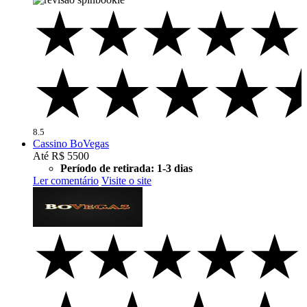
8.5
Cassino BoVegas
Até R$ 5500
Período de retirada: 1-3 dias
Ler comentário
Visite o site