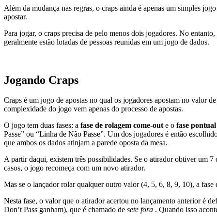
Além da mudança nas regras, o craps ainda é apenas um simples jogo d
apostar.
Para jogar, o craps precisa de pelo menos dois jogadores. No entanto,
geralmente estão lotadas de pessoas reunidas em um jogo de dados.
Jogando Craps
Craps é um jogo de apostas no qual os jogadores apostam no valor de
complexidade do jogo vem apenas do processo de apostas.
O jogo tem duas fases: a
fase de rolagem come-out
e o
fase pontua
Passe” ou “Linha de Não Passe”. Um dos jogadores é então escolhido
que ambos os dados atinjam a parede oposta da mesa.
A partir daqui, existem três possibilidades. Se o atirador obtiver um 
casos, o jogo recomeça com um novo atirador.
Mas se o lançador rolar qualquer outro valor (4, 5, 6, 8, 9, 10), a fas
Nesta fase, o valor que o atirador acertou no lançamento anterior é d
Don’t Pass ganham), que é chamado de
sete fora
. Quando isso acont