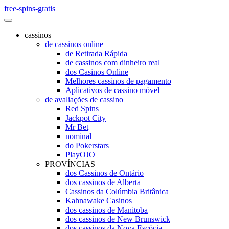
free-spins-gratis
cassinos
de cassinos online
de Retirada Rápida
de cassinos com dinheiro real
dos Casinos Online
Melhores cassinos de pagamento
Aplicativos de cassino móvel
de avaliações de cassino
Red Spins
Jackpot City
Mr Bet
nominal
do Pokerstars
PlayOJO
PROVÍNCIAS
dos Cassinos de Ontário
dos cassinos de Alberta
Cassinos da Colúmbia Britânica
Kahnawake Casinos
dos cassinos de Manitoba
dos cassinos de New Brunswick
dos cassinos da Nova Escócia