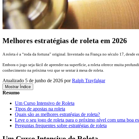
Melhores estratégias de roleta em 2026
A roleta é a “roda da fortuna” original. Inventado na França no século 17, desde 
Embora o jogo seja fácil de aprender na superfície, a roleta oferece muita profun
conhecimento na próxima vez que se sentar à mesa de roleta.
Atualizado
5 de junho de 2026
por
Ralph Trayfalgar
Mostrar
Índice
Resumo
Um Curso Intensivo de Roleta
Tipos de apostas na roleta
Quais são as melhores estratégias de roleta?
Leve o seu jogo de roleta para o próximo nível com uma boa es
Perguntas frequentes sobre estratégias de roleta
Um Curso Intensivo de Roleta