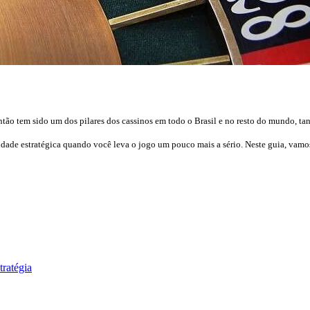
então tem sido um dos pilares dos cassinos em todo o Brasil e no resto do mundo, tan
didade estratégica quando você leva o jogo um pouco mais a sério. Neste guia, vamos
tratégia