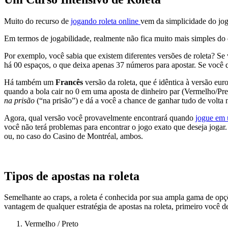
Muito do recurso de
jogando roleta online
vem da simplicidade do jogo
Em termos de jogabilidade, realmente não fica muito mais simples do
Por exemplo, você sabia que existem diferentes versões de roleta? Se
há 00 espaços, o que deixa apenas 37 números para apostar. Se você q
Há também um
Francês
versão da roleta, que é idêntica à versão e
quando a bola cair no 0 em uma aposta de dinheiro par (Vermelho/Pr
na prisão
(“na prisão”) e dá a você a chance de ganhar tudo de volta
Agora, qual versão você provavelmente encontrará quando
jogue em 
você não terá problemas para encontrar o jogo exato que deseja joga
ou, no caso do Casino de Montréal, ambos.
Tipos de apostas na roleta
Semelhante ao craps, a roleta é conhecida por sua ampla gama de opçõe
vantagem de qualquer estratégia de apostas na roleta, primeiro você d
Vermelho / Preto