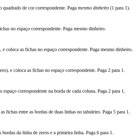
no quadrado de cor correspondente. Paga
mesmo dinheiro
(1 para 1).
fichas no espaço correspondente. Paga mesmo dinheiro.
, e coloca as fichas no espaço correspondente. Paga mesmo dinheiro.
ro), e coloca as fichas no espaço correspondente. Paga 2 para 1.
o espaço correspondente na borda de cada coluna. Paga 2 para 1.
fichas entre as bordas de duas linhas no tabuleiro. Paga 5 para 1.
s bordas da linha de zeros e a primeira linha. Paga 6 para 1.