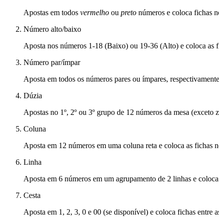
Apostas em todos
vermelho
ou
preto
números e coloca fichas 
Número alto/baixo
Aposta nos números 1-18 (Baixo) ou 19-36 (Alto) e coloca as 
Número par/ímpar
Aposta em todos os números pares ou ímpares, respectivamente
Dúzia
Apostas no 1º, 2º ou 3º grupo de 12 números da mesa (exceto ze
Coluna
Aposta em 12 números em uma coluna reta e coloca as fichas n
Linha
Aposta em 6 números em um agrupamento de 2 linhas e coloca as 
Cesta
Aposta em 1, 2, 3, 0 e 00 (se disponível) e coloca fichas entre a