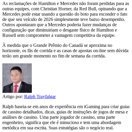
As reclamações de Hamilton e Mercedes não foram perdidas para as
outras equipes, com Christian Horner, da Red Bull, opinando que a
Mercedes pode estar usando a questão do boto para esconder o fato
de que seu veículo de 2026 simplesmente teve baixo desempenho.
Outros apontaram que a Mercedes poderia fazer mudanças de
configuração que diminuiriam o desgaste físico de Hamilton e
Russell sem comprometer a vantagem competitiva da equipe.
À medida que o Grande Prêmio do Canadá se aproxima no
horizonte, os fãs de corrida e as casas de apostas on-line sem dúvida
terão um grande momento no fim de semana da corrida.
Artigo por:
Ralph Trayfalgar
Ralph baseia-se em anos de experiência em iGaming para criar guias
de cassino detalhados, dicas, guias de instruções de jogos de mesa e
análises de cassino. Uma parte jogador de cassino, uma parte
engenheiro, significa que ele é minucioso e tem uma abordagem
metódica em sua escrita. Suas estratégias são o negócio real.