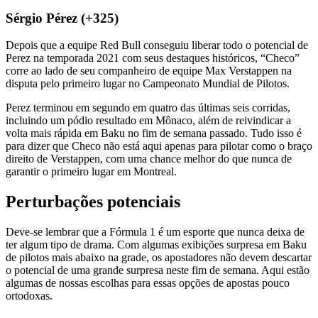
Sérgio Pérez (+325)
Depois que a equipe Red Bull conseguiu liberar todo o potencial de
Perez na temporada 2021 com seus destaques históricos, “Checo”
corre ao lado de seu companheiro de equipe Max Verstappen na
disputa pelo primeiro lugar no Campeonato Mundial de Pilotos.
Perez terminou em segundo em quatro das últimas seis corridas,
incluindo um pódio resultado em Mônaco, além de reivindicar a
volta mais rápida em Baku no fim de semana passado. Tudo isso é
para dizer que Checo não está aqui apenas para pilotar como o braço
direito de Verstappen, com uma chance melhor do que nunca de
garantir o primeiro lugar em Montreal.
Perturbações potenciais
Deve-se lembrar que a Fórmula 1 é um esporte que nunca deixa de
ter algum tipo de drama. Com algumas exibições surpresa em Baku
de pilotos mais abaixo na grade, os apostadores não devem descartar
o potencial de uma grande surpresa neste fim de semana. Aqui estão
algumas de nossas escolhas para essas opções de apostas pouco
ortodoxas.