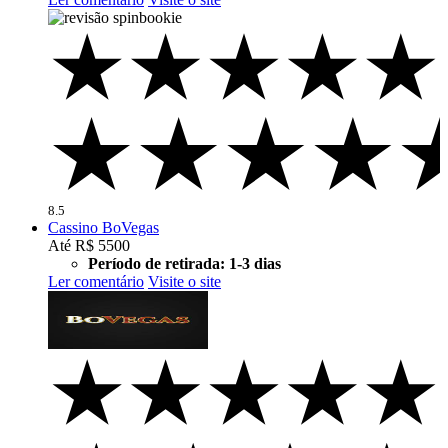
8.5
Cassino BoVegas
Até R$ 5500
Período de retirada: 1-3 dias
Ler comentário
Visite o site