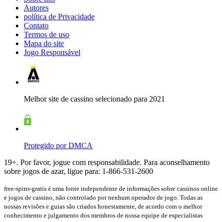
Autores
política de Privacidade
Contato
Termos de uso
Mapa do site
Jogo Responsável
Melhor site de cassino selecionado para 2021
Protegido por DMCA
19+.
Por favor, jogue com responsabilidade.
Para aconselhamento
sobre jogos de azar, ligue para: 1-866-531-2600
free-spins-gratis é uma fonte independente de informações sobre cassinos online
e jogos de cassino, não controlado por nenhum operador de jogo.
Todas as
nossas revisões e guias são criados honestamente, de acordo com o melhor
conhecimento e julgamento dos membros de nossa equipe de especialistas