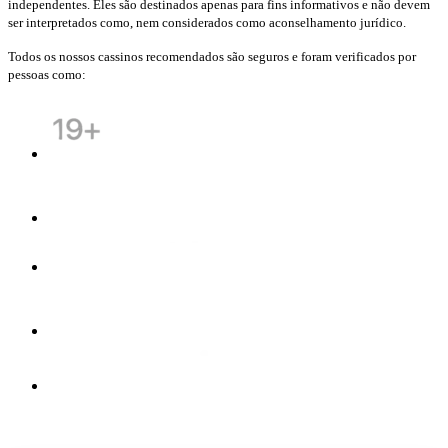
independentes.
Eles são destinados apenas para fins informativos e não devem
ser interpretados como, nem considerados como aconselhamento jurídico.
Todos os nossos cassinos recomendados são seguros e foram verificados por
pessoas como: