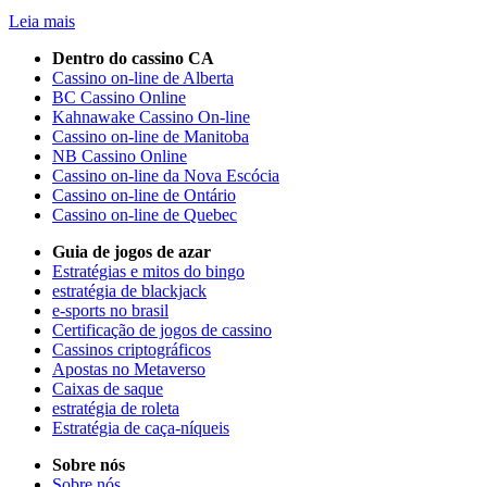
Leia mais
Dentro do cassino CA
Cassino on-line de Alberta
BC Cassino Online
Kahnawake Cassino On-line
Cassino on-line de Manitoba
NB Cassino Online
Cassino on-line da Nova Escócia
Cassino on-line de Ontário
Cassino on-line de Quebec
Guia de jogos de azar
Estratégias e mitos do bingo
estratégia de blackjack
e-sports no brasil
Certificação de jogos de cassino
Cassinos criptográficos
Apostas no Metaverso
Caixas de saque
estratégia de roleta
Estratégia de caça-níqueis
Sobre nós
Sobre nós