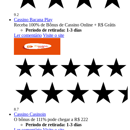
9.2
Cassino Bacana Play
Receba 100% de Bônus de Cassino Online + R$ Grátis
Período de retirada: 1-3 dias
Ler comentário
Visite o site
8.7
Cassino Сasinoin
O bônus de 111% pode chegar a R$ 222
Período de retirada: 1-3 dias
Ler comentário
Visite o site