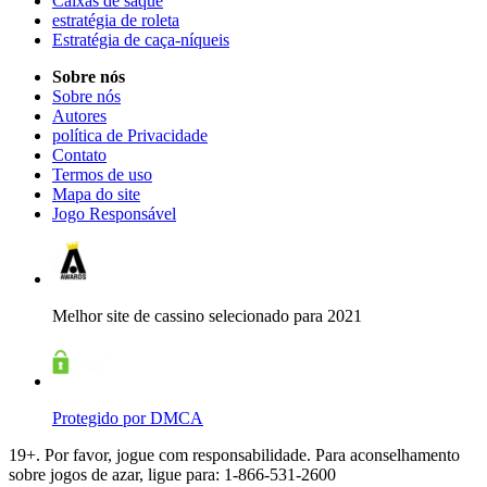
Caixas de saque
estratégia de roleta
Estratégia de caça-níqueis
Sobre nós
Sobre nós
Autores
política de Privacidade
Contato
Termos de uso
Mapa do site
Jogo Responsável
Melhor site de cassino selecionado para 2021
Protegido por DMCA
19+.
Por favor, jogue com responsabilidade.
Para aconselhamento
sobre jogos de azar, ligue para: 1-866-531-2600