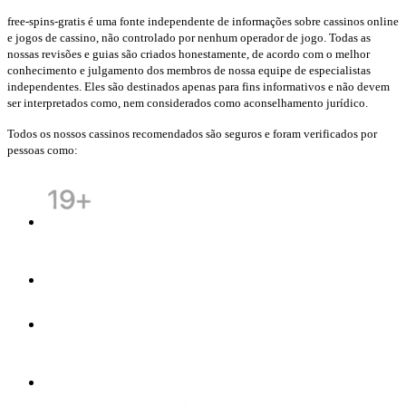
free-spins-gratis é uma fonte independente de informações sobre cassinos online
e jogos de cassino, não controlado por nenhum operador de jogo.
Todas as
nossas revisões e guias são criados honestamente, de acordo com o melhor
conhecimento e julgamento dos membros de nossa equipe de especialistas
independentes.
Eles são destinados apenas para fins informativos e não devem
ser interpretados como, nem considerados como aconselhamento jurídico.
Todos os nossos cassinos recomendados são seguros e foram verificados por
pessoas como: