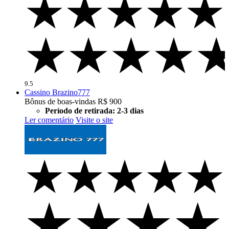
9.5
Cassino Brazino777
Bônus de boas-vindas R$ 900
Período de retirada: 2-3 dias
Ler comentário
Visite o site