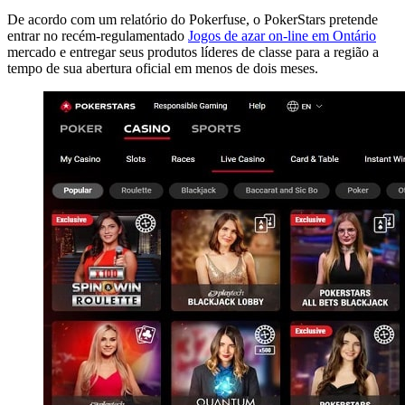
De acordo com um relatório do Pokerfuse, o PokerStars pretende
entrar no recém-regulamentado
Jogos de azar on-line em Ontário
mercado e entregar seus produtos líderes de classe para a região a
tempo de sua abertura oficial em menos de dois meses.