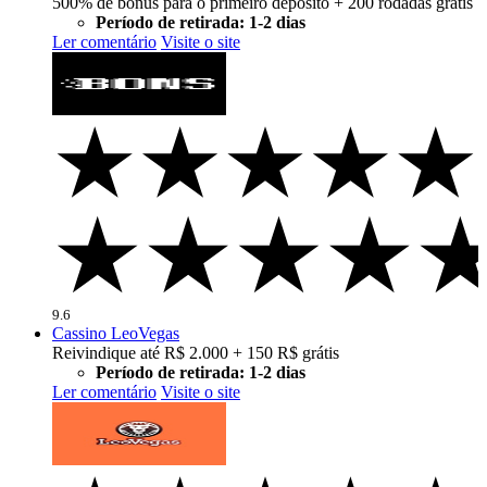
500% de bónus para o primeiro depósito + 200 rodadas grátis
Período de retirada: 1-2 dias
Ler comentário
Visite o site
9.6
Cassino LeoVegas
Reivindique até R$ 2.000 + 150 R$ grátis
Período de retirada: 1-2 dias
Ler comentário
Visite o site