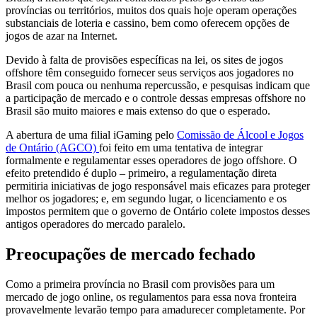
províncias ou territórios, muitos dos quais hoje operam operações
substanciais de loteria e cassino, bem como oferecem opções de
jogos de azar na Internet.
Devido à falta de provisões específicas na lei, os sites de jogos
offshore têm conseguido fornecer seus serviços aos jogadores no
Brasil com pouca ou nenhuma repercussão, e pesquisas indicam que
a participação de mercado e o controle dessas empresas offshore no
Brasil são muito maiores e mais extenso do que o esperado.
A abertura de uma filial iGaming pelo
Comissão de Álcool e Jogos
de Ontário (AGCO)
foi feito em uma tentativa de integrar
formalmente e regulamentar esses operadores de jogo offshore. O
efeito pretendido é duplo – primeiro, a regulamentação direta
permitiria iniciativas de jogo responsável mais eficazes para proteger
melhor os jogadores; e, em segundo lugar, o licenciamento e os
impostos permitem que o governo de Ontário colete impostos desses
antigos operadores do mercado paralelo.
Preocupações de mercado fechado
Como a primeira província no Brasil com provisões para um
mercado de jogo online, os regulamentos para essa nova fronteira
provavelmente levarão tempo para amadurecer completamente. Por