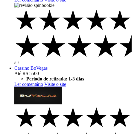
8.5
Cassino BoVegas
Até R$ 5500
Período de retirada: 1-3 dias
Ler comentário
Visite o site