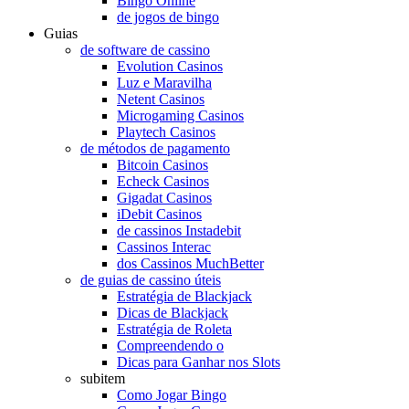
Bingo Online
de jogos de bingo
Guias
de software de cassino
Evolution Casinos
Luz e Maravilha
Netent Casinos
Microgaming Casinos
Playtech Casinos
de métodos de pagamento
Bitcoin Casinos
Echeck Casinos
Gigadat Casinos
iDebit Casinos
de cassinos Instadebit
Cassinos Interac
dos Cassinos MuchBetter
de guias de cassino úteis
Estratégia de Blackjack
Dicas de Blackjack
Estratégia de Roleta
Compreendendo o
Dicas para Ganhar nos Slots
subitem
Como Jogar Bingo