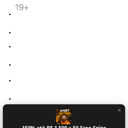
×
150% até R$ 1.500 + 50 Free Spins