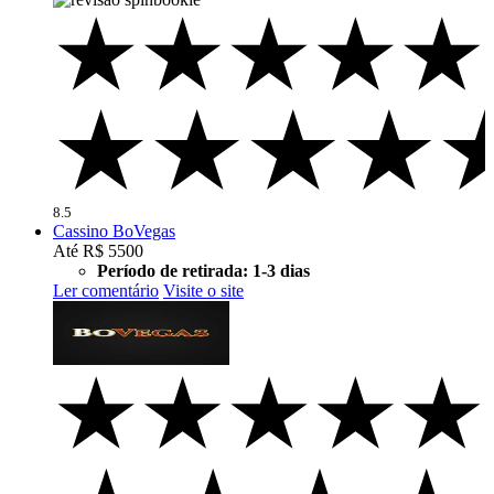
8.5
Cassino BoVegas
Até R$ 5500
Período de retirada: 1-3 dias
Ler comentário
Visite o site