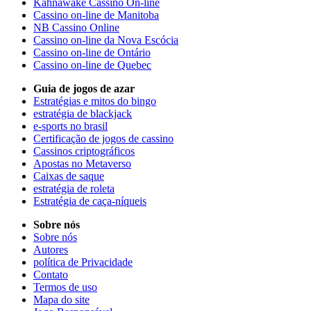
Kahnawake Cassino On-line
Cassino on-line de Manitoba
NB Cassino Online
Cassino on-line da Nova Escócia
Cassino on-line de Ontário
Cassino on-line de Quebec
Guia de jogos de azar
Estratégias e mitos do bingo
estratégia de blackjack
e-sports no brasil
Certificação de jogos de cassino
Cassinos criptográficos
Apostas no Metaverso
Caixas de saque
estratégia de roleta
Estratégia de caça-níqueis
Sobre nós
Sobre nós
Autores
política de Privacidade
Contato
Termos de uso
Mapa do site