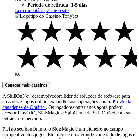
Período de retirada: 1-5 dias
Ler comentário
Visite o site
9.6
Carregar mais cassinos
A SkillOnNet, desenvolvedora líder de soluções de software para
cassinos e jogos online, expandiu suas operações para o
Província
canadense de Ontário
. Os jogadores ontarianos agora podem
acessar PlayOJO, SlotsMagic e SpinGenie da SkillOnNet com sua
entrada no mercado.
Fiel ao seu homônimo, o SlotsMagic é um pioneiro no campo
competitivo dos jogos. Ele oferece uma grande variedade de jogos e