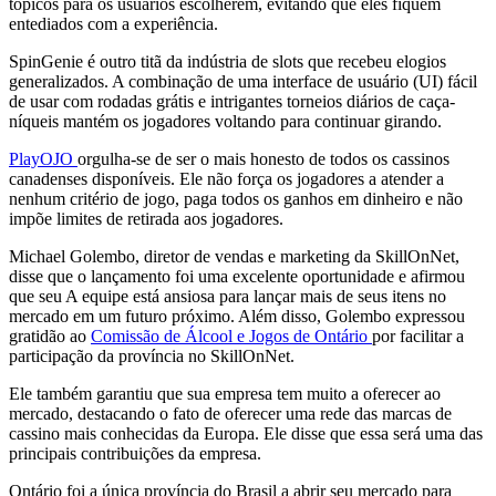
tópicos para os usuários escolherem, evitando que eles fiquem
entediados com a experiência.
SpinGenie é outro titã da indústria de slots que recebeu elogios
generalizados. A combinação de uma interface de usuário (UI) fácil
de usar com rodadas grátis e intrigantes torneios diários de caça-
níqueis mantém os jogadores voltando para continuar girando.
PlayOJO
orgulha-se de ser o mais honesto de todos os cassinos
canadenses disponíveis. Ele não força os jogadores a atender a
nenhum critério de jogo, paga todos os ganhos em dinheiro e não
impõe limites de retirada aos jogadores.
Michael Golembo, diretor de vendas e marketing da SkillOnNet,
disse que o lançamento foi uma excelente oportunidade e afirmou
que seu A equipe está ansiosa para lançar mais de seus itens no
mercado em um futuro próximo. Além disso, Golembo expressou
gratidão ao
Comissão de Álcool e Jogos de Ontário
por facilitar a
participação da província no SkillOnNet.
Ele também garantiu que sua empresa tem muito a oferecer ao
mercado, destacando o fato de oferecer uma rede das marcas de
cassino mais conhecidas da Europa. Ele disse que essa será uma das
principais contribuições da empresa.
Ontário foi a única província do Brasil a abrir seu mercado para