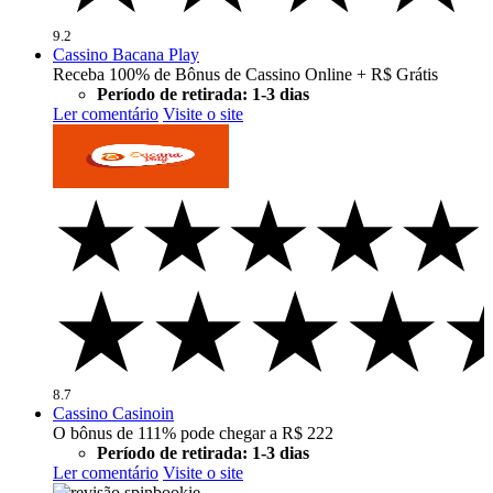
9.2
Cassino Bacana Play
Receba 100% de Bônus de Cassino Online + R$ Grátis
Período de retirada: 1-3 dias
Ler comentário
Visite o site
8.7
Cassino Сasinoin
O bônus de 111% pode chegar a R$ 222
Período de retirada: 1-3 dias
Ler comentário
Visite o site