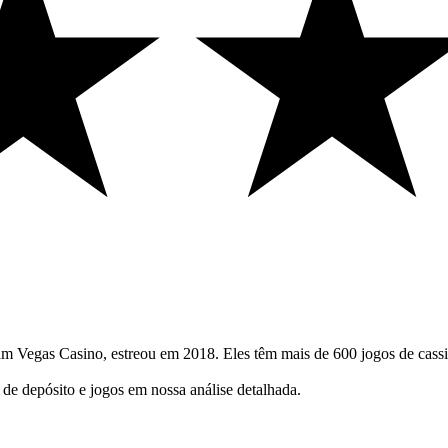
m Vegas Casino, estreou em 2018. Eles têm mais de 600 jogos de cass
e depósito e jogos em nossa análise detalhada.