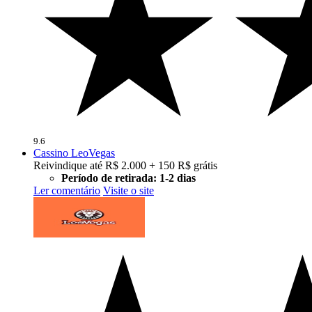
9.6
Cassino LeoVegas
Reivindique até R$ 2.000 + 150 R$ grátis
Período de retirada: 1-2 dias
Ler comentário
Visite o site