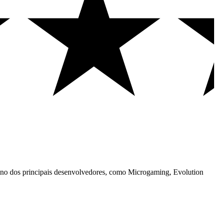
ino dos principais desenvolvedores, como Microgaming, Evolution