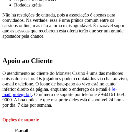
Rodadas grátis
Não há restrições de entrada, pois a associação é apenas para
convidados. Na verdade, essa é uma prática comum entre os
cassinos online, mas não a torna mais agradável. É razoável supor
que as pessoas que receberem esta oferta terão que ser um grande
apostador pela chance.
Apoio ao Cliente
O atendimento ao cliente do Monster Casino é uma das melhores
coisas do cassino. Os jogadores podem contatá-los via chat ao vivo,
e-mail e telefone. O ícone de bate-papo ao vivo está no canto
inferior direito da página, enquanto o endereço de e-mail é
[e-
mail protegido]
. O número de suporte por telefone é +44161-669-
9000. A boa notícia é que o suporte deles está disponível 24 horas
por dia, 7 dias por semana.
Opções de suporte
E-mail