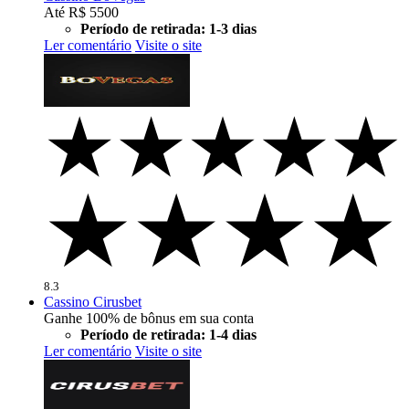
Até R$ 5500
Período de retirada: 1-3 dias
Ler comentário
Visite o site
8.3
Cassino Cirusbet
Ganhe 100% de bônus em sua conta
Período de retirada: 1-4 dias
Ler comentário
Visite o site