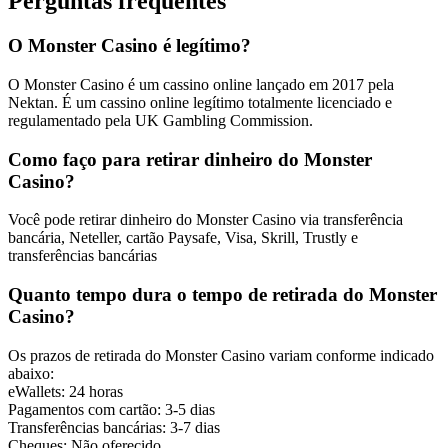
Perguntas frequentes
O Monster Casino é legítimo?
O Monster Casino é um cassino online lançado em 2017 pela
Nektan. É um cassino online legítimo totalmente licenciado e
regulamentado pela UK Gambling Commission.
Como faço para retirar dinheiro do Monster
Casino?
Você pode retirar dinheiro do Monster Casino via transferência
bancária, Neteller, cartão Paysafe, Visa, Skrill, Trustly e
transferências bancárias
Quanto tempo dura o tempo de retirada do Monster
Casino?
Os prazos de retirada do Monster Casino variam conforme indicado
abaixo:
eWallets: 24 horas
Pagamentos com cartão: 3-5 dias
Transferências bancárias: 3-7 dias
Cheques: Não oferecido