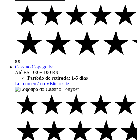
8.9
Cassino Сopagolbet
Até R$ 100 + 100 R$
Período de retirada: 1-5 dias
Ler comentário
Visite o site