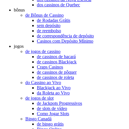
dos cassinos de Quebec
bônus
de Bônus de Cassino
de Rodadas Grátis
sem depósito
de reembolso
de correspondência de depósito
Casinos com Depósito Mínimo
jogos
de jogos de cassino
de cassinos de bacará
de cassinos Blackjack
Craps Casinos
de cassinos de pôquer
de cassinos de roleta
do Cassino ao Vivo
Blackjack ao Vivo
da Roleta ao Vivo
de jogos de slot
de Jackpots Progressivos
de slots de vídeo
Como Jogar Slots
Bingo Canadá
de bingo grátis