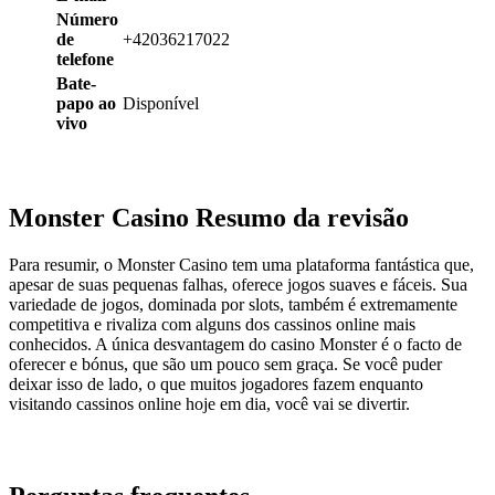
Número
de
+42036217022
telefone
Bate-
papo ao
Disponível
vivo
Monster Casino Resumo da revisão
Para resumir, o Monster Casino tem uma plataforma fantástica que,
apesar de suas pequenas falhas, oferece jogos suaves e fáceis. Sua
variedade de jogos, dominada por slots, também é extremamente
competitiva e rivaliza com alguns dos cassinos online mais
conhecidos. A única desvantagem do casino Monster é o facto de
oferecer e bónus, que são um pouco sem graça. Se você puder
deixar isso de lado, o que muitos jogadores fazem enquanto
visitando cassinos online hoje em dia, você vai se divertir.