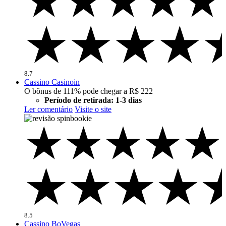
8.7
Cassino Сasinoin
O bônus de 111% pode chegar a R$ 222
Período de retirada: 1-3 dias
Ler comentário
Visite o site
8.5
Cassino BoVegas