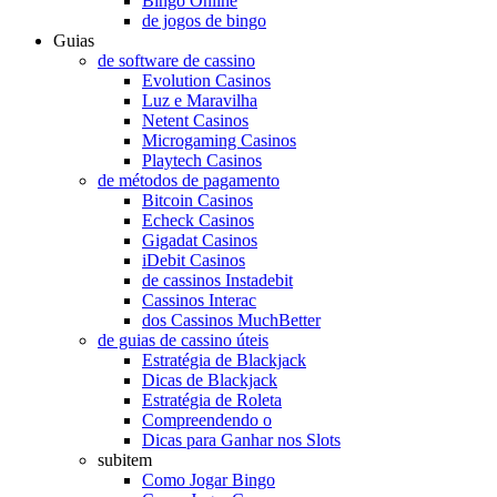
Bingo Online
de jogos de bingo
Guias
de software de cassino
Evolution Casinos
Luz e Maravilha
Netent Casinos
Microgaming Casinos
Playtech Casinos
de métodos de pagamento
Bitcoin Casinos
Echeck Casinos
Gigadat Casinos
iDebit Casinos
de cassinos Instadebit
Cassinos Interac
dos Cassinos MuchBetter
de guias de cassino úteis
Estratégia de Blackjack
Dicas de Blackjack
Estratégia de Roleta
Compreendendo o
Dicas para Ganhar nos Slots
subitem
Como Jogar Bingo