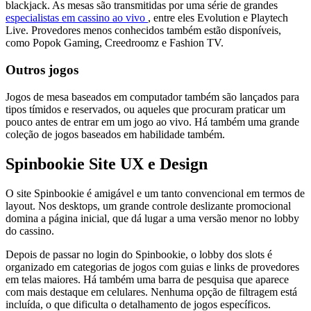
blackjack. As mesas são transmitidas por uma série de grandes
especialistas em cassino ao vivo
, entre eles Evolution e Playtech
Live. Provedores menos conhecidos também estão disponíveis,
como Popok Gaming, Creedroomz e Fashion TV.
Outros jogos
Jogos de mesa baseados em computador também são lançados para
tipos tímidos e reservados, ou aqueles que procuram praticar um
pouco antes de entrar em um jogo ao vivo. Há também uma grande
coleção de jogos baseados em habilidade também.
Spinbookie Site UX e Design
O site Spinbookie é amigável e um tanto convencional em termos de
layout. Nos desktops, um grande controle deslizante promocional
domina a página inicial, que dá lugar a uma versão menor no lobby
do cassino.
Depois de passar no login do Spinbookie, o lobby dos slots é
organizado em categorias de jogos com guias e links de provedores
em telas maiores. Há também uma barra de pesquisa que aparece
com mais destaque em celulares. Nenhuma opção de filtragem está
incluída, o que dificulta o detalhamento de jogos específicos.