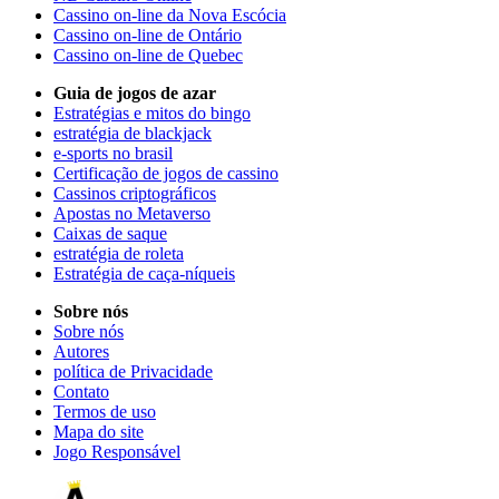
Cassino on-line da Nova Escócia
Cassino on-line de Ontário
Cassino on-line de Quebec
Guia de jogos de azar
Estratégias e mitos do bingo
estratégia de blackjack
e-sports no brasil
Certificação de jogos de cassino
Cassinos criptográficos
Apostas no Metaverso
Caixas de saque
estratégia de roleta
Estratégia de caça-níqueis
Sobre nós
Sobre nós
Autores
política de Privacidade
Contato
Termos de uso
Mapa do site
Jogo Responsável