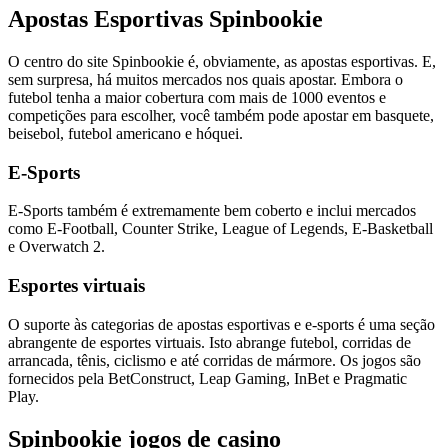
Apostas Esportivas Spinbookie
O centro do site Spinbookie é, obviamente, as apostas esportivas. E,
sem surpresa, há muitos mercados nos quais apostar. Embora o
futebol tenha a maior cobertura com mais de 1000 eventos e
competições para escolher, você também pode apostar em basquete,
beisebol, futebol americano e hóquei.
E-Sports
E-Sports também é extremamente bem coberto e inclui mercados
como E-Football, Counter Strike, League of Legends, E-Basketball
e Overwatch 2.
Esportes virtuais
O suporte às categorias de apostas esportivas e e-sports é uma seção
abrangente de esportes virtuais. Isto abrange futebol, corridas de
arrancada, tênis, ciclismo e até corridas de mármore. Os jogos são
fornecidos pela BetConstruct, Leap Gaming, InBet e Pragmatic
Play.
Spinbookie jogos de casino