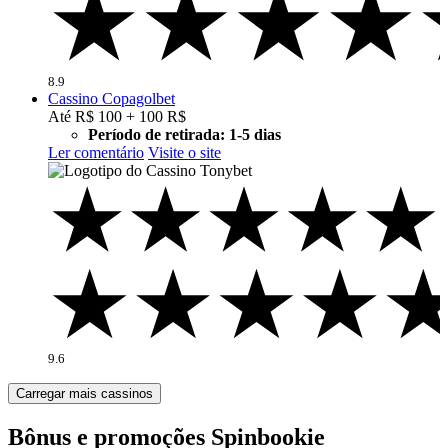
8.9
Cassino Сopagolbet
Até R$ 100 + 100 R$
Período de retirada: 1-5 dias
Ler comentário
Visite o site
9.6
Carregar mais cassinos
Bônus e promoções Spinbookie