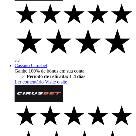
8.3
Cassino Cirusbet
Ganhe 100% de bônus em sua conta
Período de retirada: 1-4 dias
Ler comentário
Visite o site