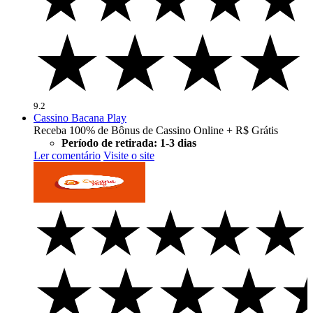
9.2
Cassino Bacana Play
Receba 100% de Bônus de Cassino Online + R$ Grátis
Período de retirada: 1-3 dias
Ler comentário
Visite o site