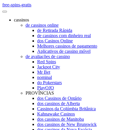
free-spins-gratis
cassinos
de cassinos online
de Retirada Rápida
de cassinos com dinheiro real
dos Casinos Online
Melhores cassinos de pagamento
Aplicativos de cassino móvel
de avaliações de cassino
Red Spins
Jackpot City
Mr Bet
nominal
do Pokerstars
PlayOJO
PROVÍNCIAS
dos Cassinos de Ontário
dos cassinos de Alberta
Cassinos da Colúmbia Britânica
Kahnawake Casinos
dos cassinos de Manitoba
dos cassinos de New Brunswick
dos cassinos da Nova Escócia