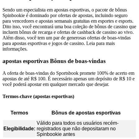
Sendo um especialista em apostas esportivas, o pacote de bônus
Spinbookie é dominado por ofertas de apostas, incluindo seguro
para vencedores e apostas semanais gratuitas em esportes e esports.
Dito isso, você encontrará uma boa coleção de bônus de cassino que
incluem bônus de recarga e ofertas de cashback de cassino ao vivo.
Além disso, você tem um par de generosas ofertas de boas-vindas
para apostas esportivas e jogos de cassino. Leia para mais
informações.
apostas esportivas Bônus de boas-vindas
A oferta de boas-vindas do Sportsbook promete 100% de acerto em
apostas de até R$ 100. É necessário apenas um depósito de R$ 10 e
você poderá apostar em qualquer mercado que desejar.
Termos-chave (apostas esportivas)
Termos
Bônus de apostas esportivas
Válido para todos os usuários recém-
Elegibilidade:
registrados que não depositaram no
Spinbookie antes