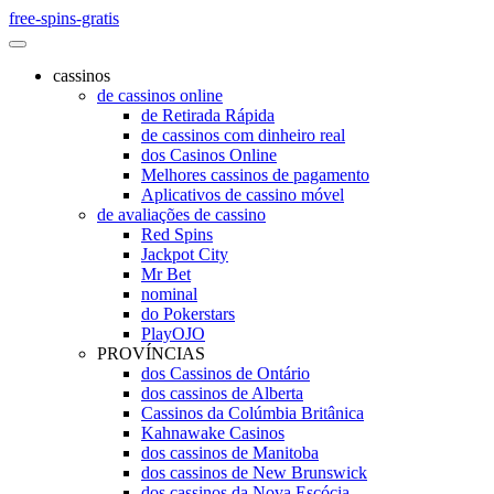
free-spins-gratis
cassinos
de cassinos online
de Retirada Rápida
de cassinos com dinheiro real
dos Casinos Online
Melhores cassinos de pagamento
Aplicativos de cassino móvel
de avaliações de cassino
Red Spins
Jackpot City
Mr Bet
nominal
do Pokerstars
PlayOJO
PROVÍNCIAS
dos Cassinos de Ontário
dos cassinos de Alberta
Cassinos da Colúmbia Britânica
Kahnawake Casinos
dos cassinos de Manitoba
dos cassinos de New Brunswick
dos cassinos da Nova Escócia