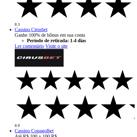
8.3
Cassino Cirusbet
Ganhe 100% de bônus em sua conta
Período de retirada: 1-4 dias
Ler comentário
Visite o site
8.9
Cassino Сopagolbet
Até R$ 100 + 100 R$