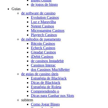
Bingo Online
de jogos de bingo
Guias
de software de cassino
Evolution Casinos
Luz e Maravilha
Netent Casinos
Microgaming Casinos
Playtech Casinos
de métodos de pagamento
Bitcoin Casinos
Echeck Casinos
Gigadat Casinos
iDebit Casinos
de cassinos Instadebit
Cassinos Interac
dos Cassinos MuchBetter
de guias de cassino úteis
Estratégia de Blackjack
Dicas de Blackjack
Estratégia de Roleta
Compreendendo o
Dicas para Ganhar nos Slots
subitem
Como Jogar Bingo