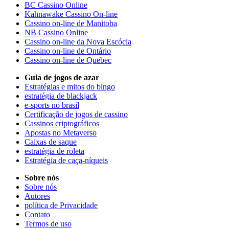
BC Cassino Online
Kahnawake Cassino On-line
Cassino on-line de Manitoba
NB Cassino Online
Cassino on-line da Nova Escócia
Cassino on-line de Ontário
Cassino on-line de Quebec
Guia de jogos de azar
Estratégias e mitos do bingo
estratégia de blackjack
e-sports no brasil
Certificação de jogos de cassino
Cassinos criptográficos
Apostas no Metaverso
Caixas de saque
estratégia de roleta
Estratégia de caça-níqueis
Sobre nós
Sobre nós
Autores
política de Privacidade
Contato
Termos de uso