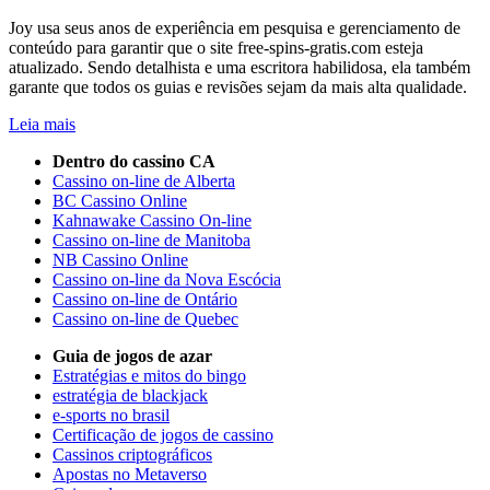
Joy usa seus anos de experiência em pesquisa e gerenciamento de
conteúdo para garantir que o site free-spins-gratis.com esteja
atualizado. Sendo detalhista e uma escritora habilidosa, ela também
garante que todos os guias e revisões sejam da mais alta qualidade.
Leia mais
Dentro do cassino CA
Cassino on-line de Alberta
BC Cassino Online
Kahnawake Cassino On-line
Cassino on-line de Manitoba
NB Cassino Online
Cassino on-line da Nova Escócia
Cassino on-line de Ontário
Cassino on-line de Quebec
Guia de jogos de azar
Estratégias e mitos do bingo
estratégia de blackjack
e-sports no brasil
Certificação de jogos de cassino
Cassinos criptográficos
Apostas no Metaverso