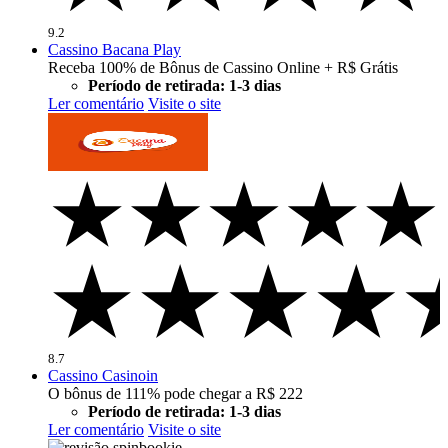
9.2
Cassino Bacana Play
Receba 100% de Bônus de Cassino Online + R$ Grátis
Período de retirada: 1-3 dias
Ler comentário
Visite o site
8.7
Cassino Сasinoin
O bônus de 111% pode chegar a R$ 222
Período de retirada: 1-3 dias
Ler comentário
Visite o site