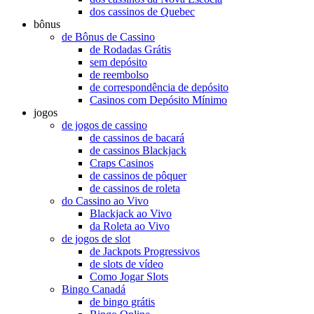
dos cassinos de Quebec
bônus
de Bônus de Cassino
de Rodadas Grátis
sem depósito
de reembolso
de correspondência de depósito
Casinos com Depósito Mínimo
jogos
de jogos de cassino
de cassinos de bacará
de cassinos Blackjack
Craps Casinos
de cassinos de pôquer
de cassinos de roleta
do Cassino ao Vivo
Blackjack ao Vivo
da Roleta ao Vivo
de jogos de slot
de Jackpots Progressivos
de slots de vídeo
Como Jogar Slots
Bingo Canadá
de bingo grátis