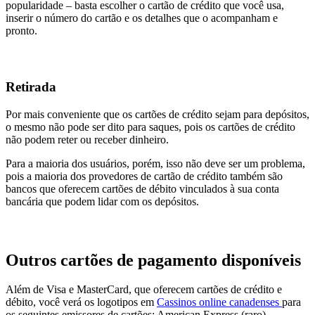
popularidade – basta escolher o cartão de crédito que você usa,
inserir o número do cartão e os detalhes que o acompanham e
pronto.
Retirada
Por mais conveniente que os cartões de crédito sejam para depósitos,
o mesmo não pode ser dito para saques, pois os cartões de crédito
não podem reter ou receber dinheiro.
Para a maioria dos usuários, porém, isso não deve ser um problema,
pois a maioria dos provedores de cartão de crédito também são
bancos que oferecem cartões de débito vinculados à sua conta
bancária que podem lidar com os depósitos.
Outros cartões de pagamento disponíveis
Além de Visa e MasterCard, que oferecem cartões de crédito e
débito, você verá os logotipos em
Cassinos online canadenses
para
os seguintes emissores de cartões: American Express (raro),