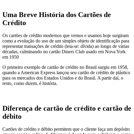
Uma Breve História dos Cartões de
Crédito
Os cartões de crédito modernos que vemos e usamos hoje surgiram
como a evolução do uso de um simples objeto de identificação para
representar transações de crédito (leia-se: dívida) ao longo de várias
décadas, culminando no cartão Diners Club usado em Nova York
em 1950
O primeiro exemplo de cartão de crédito no Brasil surgiu em 1958,
quando a American Express lançou seu cartão de crédito de plástico
para os mercados dos Estados Unidos e do Brasil. A partir daí, o
resto, como dizem, é história.
Diferença de cartão de crédito e cartão de
débito
Cartões de crédito e débito permitem que o cliente faça um depósito