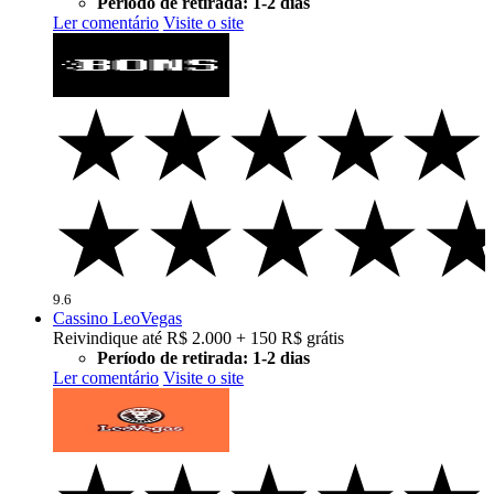
Período de retirada: 1-2 dias
Ler comentário
Visite o site
9.6
Cassino LeoVegas
Reivindique até R$ 2.000 + 150 R$ grátis
Período de retirada: 1-2 dias
Ler comentário
Visite o site