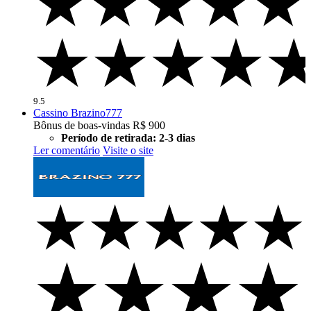
9.5
Cassino Brazino777
Bônus de boas-vindas R$ 900
Período de retirada: 2-3 dias
Ler comentário
Visite o site