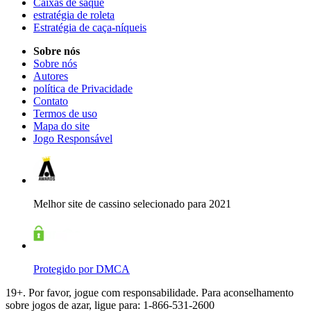
Caixas de saque
estratégia de roleta
Estratégia de caça-níqueis
Sobre nós
Sobre nós
Autores
política de Privacidade
Contato
Termos de uso
Mapa do site
Jogo Responsável
Melhor site de cassino selecionado para 2021
Protegido por DMCA
19+.
Por favor, jogue com responsabilidade.
Para aconselhamento
sobre jogos de azar, ligue para: 1-866-531-2600