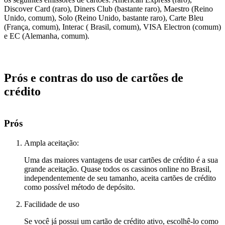
Discover Card (raro), Diners Club (bastante raro), Maestro (Reino
Unido, comum), Solo (Reino Unido, bastante raro), Carte Bleu
(França, comum), Interac ( Brasil, comum), VISA Electron (comum)
e EC (Alemanha, comum).
Prós e contras do uso de cartões de
crédito
Prós
Ampla aceitação:
Uma das maiores vantagens de usar cartões de crédito é a sua
grande aceitação. Quase todos os cassinos online no Brasil,
independentemente de seu tamanho, aceita cartões de crédito
como possível método de depósito.
Facilidade de uso
Se você já possui um cartão de crédito ativo, escolhê-lo como