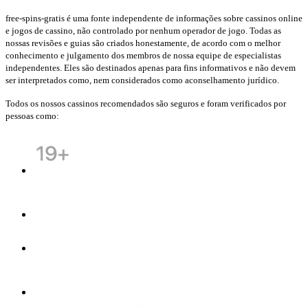
free-spins-gratis é uma fonte independente de informações sobre cassinos online
e jogos de cassino, não controlado por nenhum operador de jogo.
Todas as
nossas revisões e guias são criados honestamente, de acordo com o melhor
conhecimento e julgamento dos membros de nossa equipe de especialistas
independentes.
Eles são destinados apenas para fins informativos e não devem
ser interpretados como, nem considerados como aconselhamento jurídico.
Todos os nossos cassinos recomendados são seguros e foram verificados por
pessoas como: