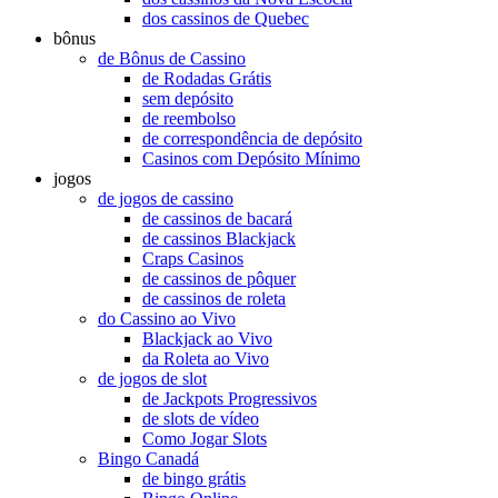
dos cassinos de Quebec
bônus
de Bônus de Cassino
de Rodadas Grátis
sem depósito
de reembolso
de correspondência de depósito
Casinos com Depósito Mínimo
jogos
de jogos de cassino
de cassinos de bacará
de cassinos Blackjack
Craps Casinos
de cassinos de pôquer
de cassinos de roleta
do Cassino ao Vivo
Blackjack ao Vivo
da Roleta ao Vivo
de jogos de slot
de Jackpots Progressivos
de slots de vídeo
Como Jogar Slots
Bingo Canadá
de bingo grátis