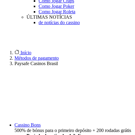
Como Jogar Craps
Como Jogar Poker
Como Jogar Roleta
ÚLTIMAS NOTÍCIAS
de notícias do cassino
Início
Métodos de pagamento
Paysafe Casinos Brasil
Cassino Bons
500% de bónus para o primeiro depósito + 200 rodadas grátis