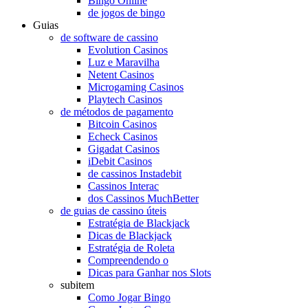
Bingo Online
de jogos de bingo
Guias
de software de cassino
Evolution Casinos
Luz e Maravilha
Netent Casinos
Microgaming Casinos
Playtech Casinos
de métodos de pagamento
Bitcoin Casinos
Echeck Casinos
Gigadat Casinos
iDebit Casinos
de cassinos Instadebit
Cassinos Interac
dos Cassinos MuchBetter
de guias de cassino úteis
Estratégia de Blackjack
Dicas de Blackjack
Estratégia de Roleta
Compreendendo o
Dicas para Ganhar nos Slots
subitem
Como Jogar Bingo