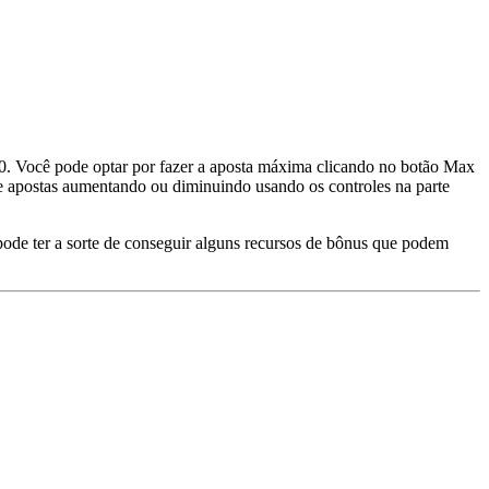
0. Você pode optar por fazer a aposta máxima clicando no botão Max
e apostas aumentando ou diminuindo usando os controles na parte
ode ter a sorte de conseguir alguns recursos de bônus que podem