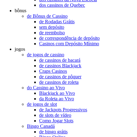
dos cassinos de Quebec
bônus
de Bônus de Cassino
de Rodadas Grátis
sem depósito
de reembolso
de correspondência de depósito
Casinos com Depósito Mínimo
jogos
de jogos de cassino
de cassinos de bacará
de cassinos Blackjack
Craps Casinos
de cassinos de pôquer
de cassinos de roleta
do Cassino ao Vivo
Blackjack ao Vivo
da Roleta ao Vivo
de jogos de slot
de Jackpots Progressivos
de slots de vídeo
Como Jogar Slots
Bingo Canadá
de bingo grátis