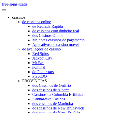
free-spins-gratis
cassinos
de cassinos online
de Retirada Rápida
de cassinos com dinheiro real
dos Casinos Online
Melhores cassinos de pagamento
Aplicativos de cassino móvel
de avaliações de cassino
Red Spins
Jackpot City
Mr Bet
nominal
do Pokerstars
PlayOJO
PROVÍNCIAS
dos Cassinos de Ontário
dos cassinos de Alberta
Cassinos da Colúmbia Britânica
Kahnawake Casinos
dos cassinos de Manitoba
dos cassinos de New Brunswick
dos cassinos da Nova Escócia