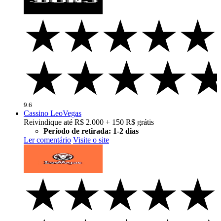
9.6
Cassino LeoVegas
Reivindique até R$ 2.000 + 150 R$ grátis
Período de retirada: 1-2 dias
Ler comentário
Visite o site