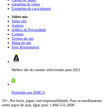
estratégia de roleta
Estratégia de caça-níqueis
Sobre nós
Sobre nós
Autores
política de Privacidade
Contato
Termos de uso
Mapa do site
Jogo Responsável
Melhor site de cassino selecionado para 2021
Protegido por DMCA
19+.
Por favor, jogue com responsabilidade.
Para aconselhamento
sobre jogos de azar, ligue para: 1-866-531-2600