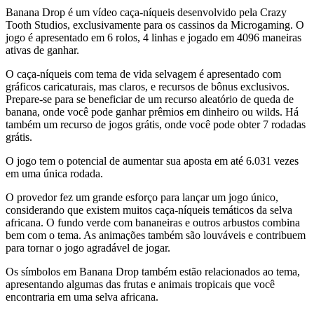
Banana Drop é um vídeo caça-níqueis desenvolvido pela Crazy
Tooth Studios, exclusivamente para os cassinos da Microgaming. O
jogo é apresentado em 6 rolos, 4 linhas e jogado em 4096 maneiras
ativas de ganhar.
O caça-níqueis com tema de vida selvagem é apresentado com
gráficos caricaturais, mas claros, e recursos de bônus exclusivos.
Prepare-se para se beneficiar de um recurso aleatório de queda de
banana, onde você pode ganhar prêmios em dinheiro ou wilds. Há
também um recurso de jogos grátis, onde você pode obter 7 rodadas
grátis.
O jogo tem o potencial de aumentar sua aposta em até 6.031 vezes
em uma única rodada.
O provedor fez um grande esforço para lançar um jogo único,
considerando que existem muitos caça-níqueis temáticos da selva
africana. O fundo verde com bananeiras e outros arbustos combina
bem com o tema. As animações também são louváveis ​​e contribuem
para tornar o jogo agradável de jogar.
Os símbolos em Banana Drop também estão relacionados ao tema,
apresentando algumas das frutas e animais tropicais que você
encontraria em uma selva africana.