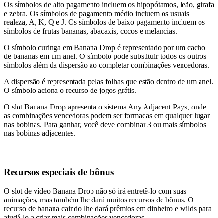
Os símbolos de alto pagamento incluem os hipopótamos, leão, girafa
e zebra. Os símbolos de pagamento médio incluem os usuais
realeza, A, K, Q e J. Os símbolos de baixo pagamento incluem os
símbolos de frutas bananas, abacaxis, cocos e melancias.
O símbolo curinga em Banana Drop é representado por um cacho
de bananas em um anel. O símbolo pode substituir todos os outros
símbolos além da dispersão ao completar combinações vencedoras.
A dispersão é representada pelas folhas que estão dentro de um anel.
O símbolo aciona o recurso de jogos grátis.
O slot Banana Drop apresenta o sistema Any Adjacent Pays, onde
as combinações vencedoras podem ser formadas em qualquer lugar
nas bobinas. Para ganhar, você deve combinar 3 ou mais símbolos
nas bobinas adjacentes.
Recursos especiais de bônus
O slot de vídeo Banana Drop não só irá entretê-lo com suas
animações, mas também lhe dará muitos recursos de bônus. O
recurso de banana caindo lhe dará prêmios em dinheiro e wilds para
ajudá-lo a criar mais combinações vencedoras.