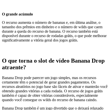
O grande acúmulo
O recurso aumenta o número de bananas e, em última análise, o
tamanho dos prêmios em dinheiro e o número de wilds que caem
durante a queda do recurso de banana. O recurso também está
disponível durante o recurso de rodadas grátis, o que pode melhorar
significativamente a vitória geral dos jogos grátis.
O que torna o slot de vídeo Banana Drop
atraente?
Banana Drop pode parecer um jogo simples, mas os recursos
certamente têm o potencial de gerar grandes pagamentos. Os
recursos aleatórios no jogo base são fáceis de ativar e manterão você
obtendo grandes vitórias a cada rodada. O recurso de jogos grátis
também é capaz de obter vitórias consideráveis, especialmente
quando você consegue os wilds do recurso de banana caindo.
Banana Drop também é um jogo divertido que o deixará relaxado