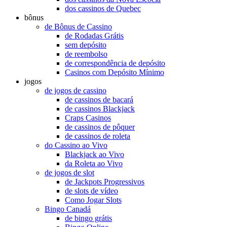
dos cassinos de Quebec
bônus
de Bônus de Cassino
de Rodadas Grátis
sem depósito
de reembolso
de correspondência de depósito
Casinos com Depósito Mínimo
jogos
de jogos de cassino
de cassinos de bacará
de cassinos Blackjack
Craps Casinos
de cassinos de pôquer
de cassinos de roleta
do Cassino ao Vivo
Blackjack ao Vivo
da Roleta ao Vivo
de jogos de slot
de Jackpots Progressivos
de slots de vídeo
Como Jogar Slots
Bingo Canadá
de bingo grátis