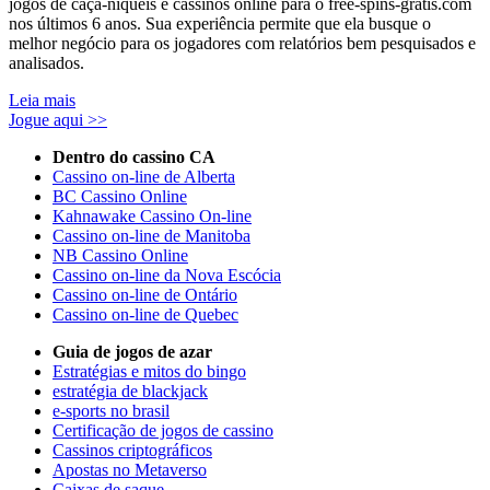
jogos de caça-níqueis e cassinos online para o free-spins-gratis.com
nos últimos 6 anos. Sua experiência permite que ela busque o
melhor negócio para os jogadores com relatórios bem pesquisados ​​e
analisados.
Leia mais
Jogue aqui >>
Dentro do cassino CA
Cassino on-line de Alberta
BC Cassino Online
Kahnawake Cassino On-line
Cassino on-line de Manitoba
NB Cassino Online
Cassino on-line da Nova Escócia
Cassino on-line de Ontário
Cassino on-line de Quebec
Guia de jogos de azar
Estratégias e mitos do bingo
estratégia de blackjack
e-sports no brasil
Certificação de jogos de cassino
Cassinos criptográficos
Apostas no Metaverso
Caixas de saque