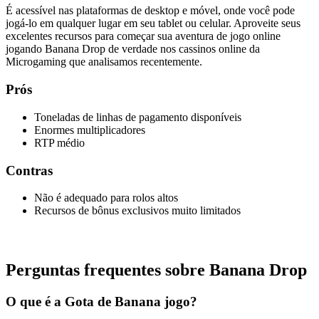
É acessível nas plataformas de desktop e móvel, onde você pode
jogá-lo em qualquer lugar em seu tablet ou celular. Aproveite seus
excelentes recursos para começar sua aventura de jogo online
jogando Banana Drop de verdade nos cassinos online da
Microgaming que analisamos recentemente.
Prós
Toneladas de linhas de pagamento disponíveis
Enormes multiplicadores
RTP médio
Contras
Não é adequado para rolos altos
Recursos de bônus exclusivos muito limitados
Perguntas frequentes sobre Banana Drop
O que é a Gota de Banana
jogo?