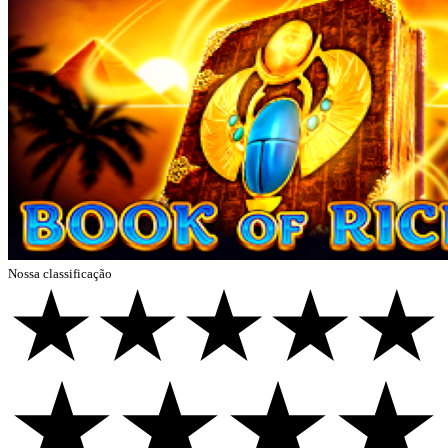
Nossa classificação