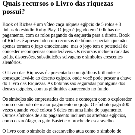
Quais recursos o Livro das riquezas
possui?
Book of Riches é um vídeo caça-níqueis egípcio de 5 rolos e 3
linhas do estúdio Ruby Play. O jogo é jogado em 10 linhas de
pagamento, com os rolos pagando da esquerda para a direita. Book
of Riches é apresentado com recursos de bônus especiais que não
apenas tornam o jogo emocionante, mas o jogo tem o potencial de
conceder recompensas consideráveis. Os recursos incluem rodadas
grátis, dispersões, substituições selvagens e símbolos crescentes
aleatórios.
O Livro das Riquezas é apresentado com gráficos brilhantes e
consegue levá-lo ao deserto egípcio, onde você pode pescar a chave
do Livro das Riquezas. As bobinas são seguradas por alguns dos
deuses egípcios, com as pirâmides aparecendo no fundo.
Os símbolos são emprestados do tema e começam com o explorador
como o símbolo de maior pagamento no jogo. O símbolo paga 400
vezes quando você coloca 5 deles em uma linha de pagamento.
Outros símbolos de alto pagamento incluem os artefatos egípcios,
como o sarcófago, o gato Bastet e o broche de escaravelho.
O livro com o símbolo do escaravelho atua como o símbolo de