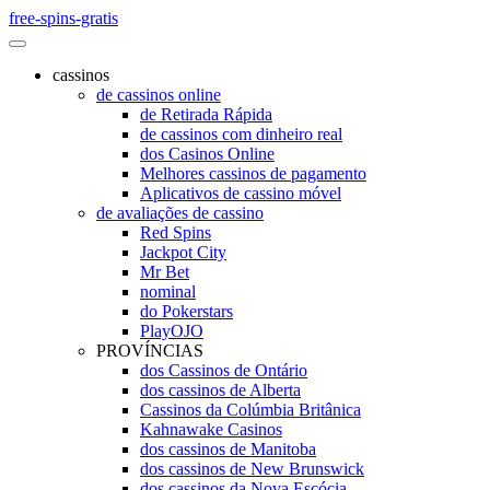
free-spins-gratis
cassinos
de cassinos online
de Retirada Rápida
de cassinos com dinheiro real
dos Casinos Online
Melhores cassinos de pagamento
Aplicativos de cassino móvel
de avaliações de cassino
Red Spins
Jackpot City
Mr Bet
nominal
do Pokerstars
PlayOJO
PROVÍNCIAS
dos Cassinos de Ontário
dos cassinos de Alberta
Cassinos da Colúmbia Britânica
Kahnawake Casinos
dos cassinos de Manitoba
dos cassinos de New Brunswick
dos cassinos da Nova Escócia