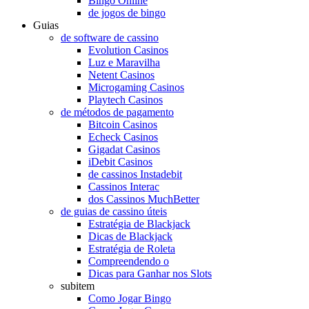
Bingo Online
de jogos de bingo
Guias
de software de cassino
Evolution Casinos
Luz e Maravilha
Netent Casinos
Microgaming Casinos
Playtech Casinos
de métodos de pagamento
Bitcoin Casinos
Echeck Casinos
Gigadat Casinos
iDebit Casinos
de cassinos Instadebit
Cassinos Interac
dos Cassinos MuchBetter
de guias de cassino úteis
Estratégia de Blackjack
Dicas de Blackjack
Estratégia de Roleta
Compreendendo o
Dicas para Ganhar nos Slots
subitem
Como Jogar Bingo