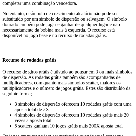
completar uma combinação vencedora.
No entanto, o símbolo de crescimento aleatório não pode ser
substituído por um símbolo de dispersão ou selvagem. O símbolo
dourado também pode jogar e ganhar de qualquer lugar e não
necessariamente da bobina mais à esquerda. O recurso está
disponível no jogo base e no recurso de rodadas grátis.
Recurso de rodadas grátis
O recurso de giros grátis é ativado ao pousar em 3 ou mais símbolos
de dispersão. As rodadas grátis também são acompanhadas de
multiplicadores, com quanto mais símbolos scatter, maiores os
multiplicadores e o número de jogos grátis. Estes são distribuído da
seguinte forma;
3 símbolos de dispersão oferecem 10 rodadas grátis com uma
aposta total de 2X
4 símbolos de dispersão oferecem 10 rodadas grátis mais 20
vezes a aposta total
5 scatters ganham 10 jogos grátis mais 200X aposta total