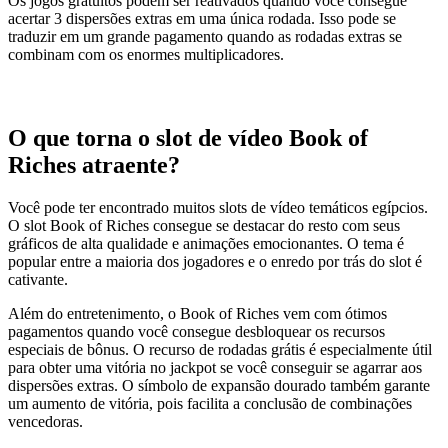
Os jogos gratuitos podem ser reativados quando você consegue
acertar 3 dispersões extras em uma única rodada. Isso pode se
traduzir em um grande pagamento quando as rodadas extras se
combinam com os enormes multiplicadores.
O que torna o slot de vídeo Book of
Riches atraente?
Você pode ter encontrado muitos slots de vídeo temáticos egípcios.
O slot Book of Riches consegue se destacar do resto com seus
gráficos de alta qualidade e animações emocionantes. O tema é
popular entre a maioria dos jogadores e o enredo por trás do slot é
cativante.
Além do entretenimento, o Book of Riches vem com ótimos
pagamentos quando você consegue desbloquear os recursos
especiais de bônus. O recurso de rodadas grátis é especialmente útil
para obter uma vitória no jackpot se você conseguir se agarrar aos
dispersões extras. O símbolo de expansão dourado também garante
um aumento de vitória, pois facilita a conclusão de combinações
vencedoras.