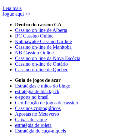
Leia mais
Jogue aqui >>
Dentro do cassino CA
Cassino on-line de Alberta
BC Cassino Online
Kahnawake Cassino On-line
Cassino on-line de Manitoba
NB Cassino Online
Cassino on-line da Nova Escócia
Cassino on-line de Ontário
Cassino on-line de Quebec
Guia de jogos de azar
Estratégias e mitos do bingo
estratégia de blackjack
e-sports no brasil
Certificação de jogos de cassino
Cassinos criptográficos
Apostas no Metaverso
Caixas de saque
estratégia de roleta
Estratégia de caça-níqueis