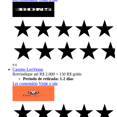
9.6
Cassino LeoVegas
Reivindique até R$ 2.000 + 150 R$ grátis
Período de retirada: 1-2 dias
Ler comentário
Visite o site