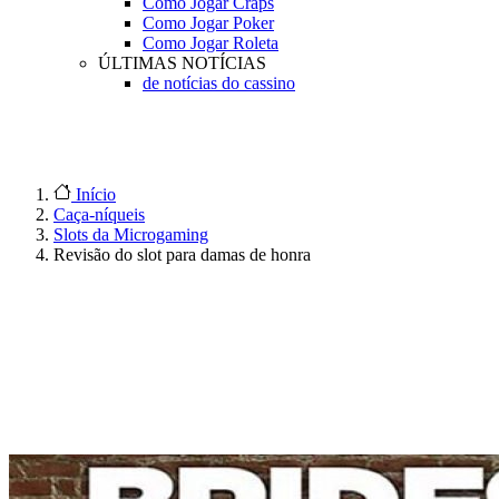
Como Jogar Craps
Como Jogar Poker
Como Jogar Roleta
ÚLTIMAS NOTÍCIAS
de notícias do cassino
Início
Caça-níqueis
Slots da Microgaming
Revisão do slot para damas de honra