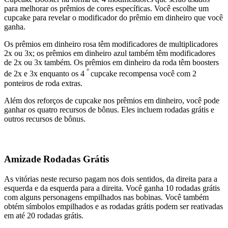
para melhorar os prêmios de cores específicas. Você escolhe um
cupcake para revelar o modificador do prêmio em dinheiro que você
ganha.
Os prêmios em dinheiro rosa têm modificadores de multiplicadores
2x ou 3x; os prêmios em dinheiro azul também têm modificadores
de 2x ou 3x também. Os prêmios em dinheiro da roda têm boosters
°
de 2x e 3x enquanto os 4
cupcake recompensa você com 2
ponteiros de roda extras.
Além dos reforços de cupcake nos prêmios em dinheiro, você pode
ganhar os quatro recursos de bônus. Eles incluem rodadas grátis e
outros recursos de bônus.
Amizade Rodadas Grátis
As vitórias neste recurso pagam nos dois sentidos, da direita para a
esquerda e da esquerda para a direita. Você ganha 10 rodadas grátis
com alguns personagens empilhados nas bobinas. Você também
obtém símbolos empilhados e as rodadas grátis podem ser reativadas
em até 20 rodadas grátis.