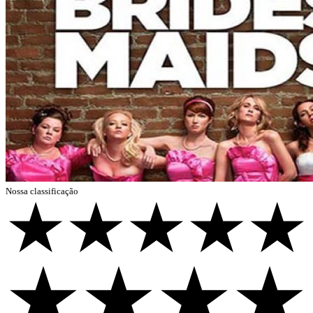
Nossa classificação