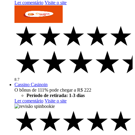
Ler comentário
Visite o site
8.7
Cassino Сasinoin
O bônus de 111% pode chegar a R$ 222
Período de retirada: 1-3 dias
Ler comentário
Visite o site