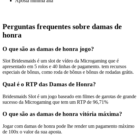
Aposta mínima alta
Perguntas frequentes sobre damas de
honra
O que são as damas de honra
jogo?
Slot Bridesmaids é um slot de vídeo da Microgaming que é
apresentado em 5 rolos e 40 linhas de pagamento. tem recursos
especiais de bônus, como roda de bônus e bônus de rodadas grátis.
Qual é o RTP das Damas de Honra?
Bridesmaids Slot é um jogo baseado em filmes de garotas de grande
sucesso da Microgaming que tem um RTP de 96,71%
O que são as damas de honra
vitória máxima?
Jogar com damas de honra pode lhe render um pagamento máximo
de 100x o valor da sua aposta.