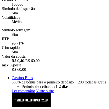
105000
Símbolo de dispersão
Sim
Volatilidade
Médio
Símbolo selvagem
Sim
RTP
96,71%
Giro rápido
Sim
Valor da aposta
R$ 0,40-R$ 60,00
máx. Aposte
R$ 60,00
Cassino Bons
500% de bónus para o primeiro depósito + 200 rodadas grátis
Período de retirada: 1-2 dias
Ler comentário
Visite o site