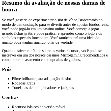
Resumo da avaliação de nossas damas de
honra
Se você gostaria de experimentar o slot de vídeo Bridesmaids no
modo de demonstração para se divertir antes de apostar fundos reais,
você pode jogá-lo em um cassino online. Você começa a jogar
usando fichas grátis e pode praticar e aprender como o jogo e os
símbolos especiais funcionam. Você também terá uma ideia de
quanto pode ganhar quando jogar de verdade.
Quando estiver confiante sobre os vários recursos, você pode se
inscrever em um dos nossos cassinos Microgaming recomendados e
comemorar o casamento com cupcakes de ganhos.
Prós
Filme brilhante para adaptação de slot
Rodadas grátis
Toneladas de multiplicadores e jackpots
Contras
Recursos básicos na versão móvel