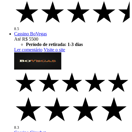
8.5
Cassino BoVegas
Até R$ 5500
Período de retirada: 1-3 dias
Ler comentário
Visite o site
8.3