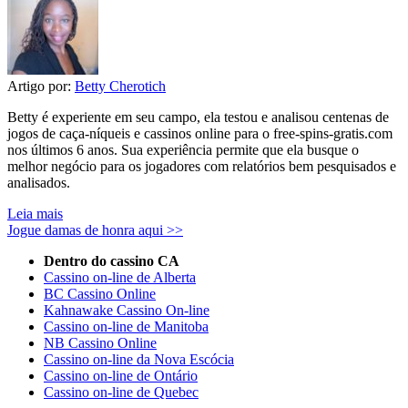
Artigo por:
Betty Cherotich
Betty é experiente em seu campo, ela testou e analisou centenas de
jogos de caça-níqueis e cassinos online para o free-spins-gratis.com
nos últimos 6 anos. Sua experiência permite que ela busque o
melhor negócio para os jogadores com relatórios bem pesquisados ​​e
analisados.
Leia mais
Jogue damas de honra aqui >>
Dentro do cassino CA
Cassino on-line de Alberta
BC Cassino Online
Kahnawake Cassino On-line
Cassino on-line de Manitoba
NB Cassino Online
Cassino on-line da Nova Escócia
Cassino on-line de Ontário
Cassino on-line de Quebec