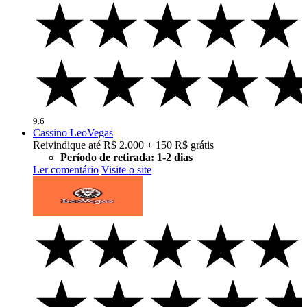
9.6
Cassino LeoVegas
Reivindique até R$ 2.000 + 150 R$ grátis
Período de retirada: 1-2 dias
Ler comentário
Visite o site