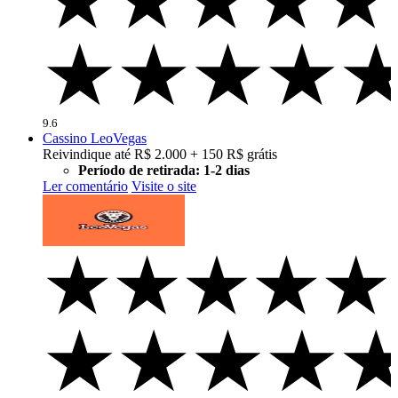
9.6
Cassino LeoVegas
Reivindique até R$ 2.000 + 150 R$ grátis
Período de retirada: 1-2 dias
Ler comentário
Visite o site