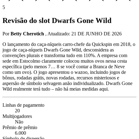
5
Revisão do slot Dwarfs Gone Wild
Por
Betty Cherotich
, Atualizado:
21 DE JUNHO DE 2026
O lançamento do caça-níqueis carro-chefe da Quickspin em 2018, o
jogo de caça-níqueis Dwarfs Gone Wild, desconsidera as
convenções plurais e transforma tudo em 110%. A empresa com
sede em Estocolmo claramente colocou muitos ovos nessa cesta
específica (pelo menos 7… 8 se você contar a Branca de Neve
como um ovo). O jogo apresentou o wazoo, incluindo jogos de
bônus, rodadas grátis, novas rodadas, recursos misteriosos e
aspersão de símbolo selvagem anão individualizado. Dwarfs Gone
Wild realmente terá tudo – não há meias medidas aqui.
Linhas de pagamento
20
Multijogadores
Não
Prêmio de prêmio
6.000
Símbolo de dispersão