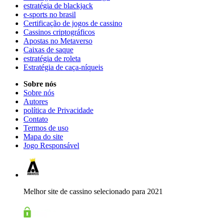
estratégia de blackjack
e-sports no brasil
Certificação de jogos de cassino
Cassinos criptográficos
Apostas no Metaverso
Caixas de saque
estratégia de roleta
Estratégia de caça-níqueis
Sobre nós
Sobre nós
Autores
política de Privacidade
Contato
Termos de uso
Mapa do site
Jogo Responsável
Melhor site de cassino selecionado para 2021