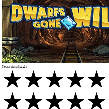
Nossa classificação