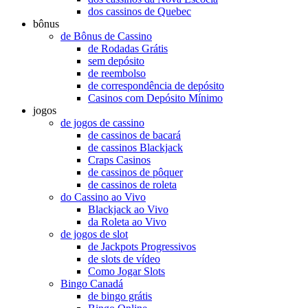
dos cassinos de Quebec
bônus
de Bônus de Cassino
de Rodadas Grátis
sem depósito
de reembolso
de correspondência de depósito
Casinos com Depósito Mínimo
jogos
de jogos de cassino
de cassinos de bacará
de cassinos Blackjack
Craps Casinos
de cassinos de pôquer
de cassinos de roleta
do Cassino ao Vivo
Blackjack ao Vivo
da Roleta ao Vivo
de jogos de slot
de Jackpots Progressivos
de slots de vídeo
Como Jogar Slots
Bingo Canadá
de bingo grátis