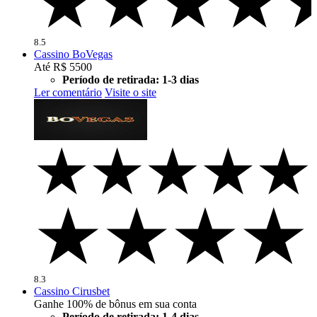
8.5
Cassino BoVegas
Até R$ 5500
Período de retirada: 1-3 dias
Ler comentário
Visite o site
8.3
Cassino Cirusbet
Ganhe 100% de bônus em sua conta
Período de retirada: 1-4 dias