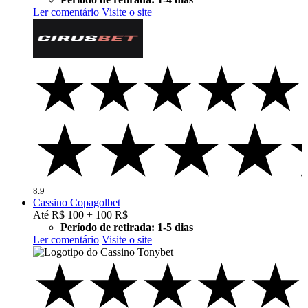
Ler comentário
Visite o site
8.9
Cassino Сopagolbet
Até R$ 100 + 100 R$
Período de retirada: 1-5 dias
Ler comentário
Visite o site