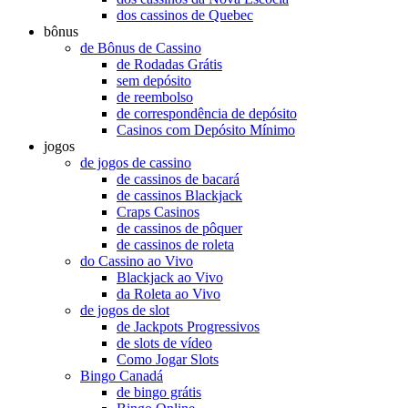
dos cassinos de Quebec
bônus
de Bônus de Cassino
de Rodadas Grátis
sem depósito
de reembolso
de correspondência de depósito
Casinos com Depósito Mínimo
jogos
de jogos de cassino
de cassinos de bacará
de cassinos Blackjack
Craps Casinos
de cassinos de pôquer
de cassinos de roleta
do Cassino ao Vivo
Blackjack ao Vivo
da Roleta ao Vivo
de jogos de slot
de Jackpots Progressivos
de slots de vídeo
Como Jogar Slots
Bingo Canadá
de bingo grátis