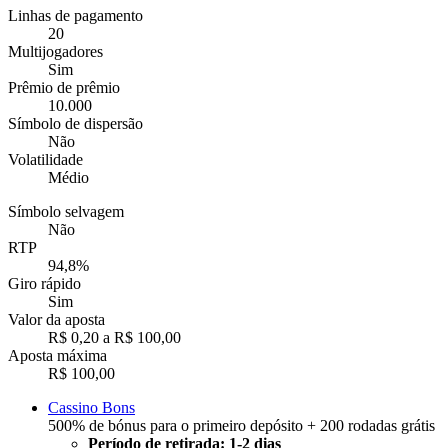
Linhas de pagamento
20
Multijogadores
Sim
Prêmio de prêmio
10.000
Símbolo de dispersão
Não
Volatilidade
Médio
Símbolo selvagem
Não
RTP
94,8%
Giro rápido
Sim
Valor da aposta
R$ 0,20 a R$ 100,00
Aposta máxima
R$ 100,00
Cassino Bons
500% de bónus para o primeiro depósito + 200 rodadas grátis
Período de retirada: 1-2 dias