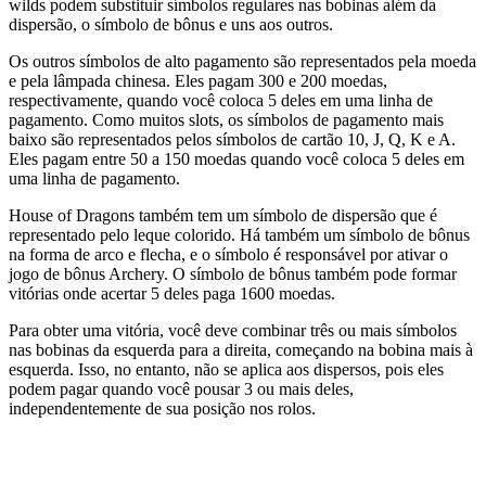
wilds podem substituir símbolos regulares nas bobinas além da
dispersão, o símbolo de bônus e uns aos outros.
Os outros símbolos de alto pagamento são representados pela moeda
e pela lâmpada chinesa. Eles pagam 300 e 200 moedas,
respectivamente, quando você coloca 5 deles em uma linha de
pagamento. Como muitos slots, os símbolos de pagamento mais
baixo são representados pelos símbolos de cartão 10, J, Q, K e A.
Eles pagam entre 50 a 150 moedas quando você coloca 5 deles em
uma linha de pagamento.
House of Dragons também tem um símbolo de dispersão que é
representado pelo leque colorido. Há também um símbolo de bônus
na forma de arco e flecha, e o símbolo é responsável por ativar o
jogo de bônus Archery. O símbolo de bônus também pode formar
vitórias onde acertar 5 deles paga 1600 moedas.
Para obter uma vitória, você deve combinar três ou mais símbolos
nas bobinas da esquerda para a direita, começando na bobina mais à
esquerda. Isso, no entanto, não se aplica aos dispersos, pois eles
podem pagar quando você pousar 3 ou mais deles,
independentemente de sua posição nos rolos.