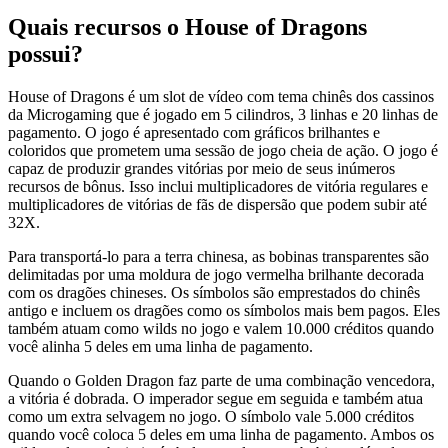
Quais recursos o House of Dragons
possui?
House of Dragons é um slot de vídeo com tema chinês dos cassinos
da Microgaming que é jogado em 5 cilindros, 3 linhas e 20 linhas de
pagamento. O jogo é apresentado com gráficos brilhantes e
coloridos que prometem uma sessão de jogo cheia de ação. O jogo é
capaz de produzir grandes vitórias por meio de seus inúmeros
recursos de bônus. Isso inclui multiplicadores de vitória regulares e
multiplicadores de vitórias de fãs de dispersão que podem subir até
32X.
Para transportá-lo para a terra chinesa, as bobinas transparentes são
delimitadas por uma moldura de jogo vermelha brilhante decorada
com os dragões chineses. Os símbolos são emprestados do chinês
antigo e incluem os dragões como os símbolos mais bem pagos. Eles
também atuam como wilds no jogo e valem 10.000 créditos quando
você alinha 5 deles em uma linha de pagamento.
Quando o Golden Dragon faz parte de uma combinação vencedora,
a vitória é dobrada. O imperador segue em seguida e também atua
como um extra selvagem no jogo. O símbolo vale 5.000 créditos
quando você coloca 5 deles em uma linha de pagamento. Ambos os