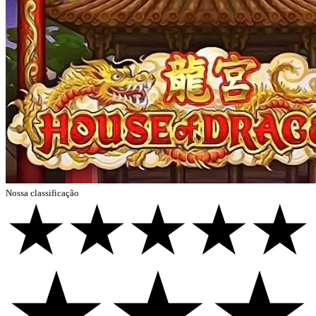
Nossa classificação