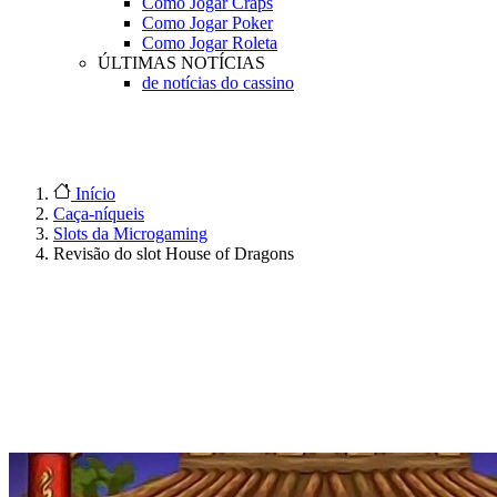
Como Jogar Craps
Como Jogar Poker
Como Jogar Roleta
ÚLTIMAS NOTÍCIAS
de notícias do cassino
Início
Caça-níqueis
Slots da Microgaming
Revisão do slot House of Dragons