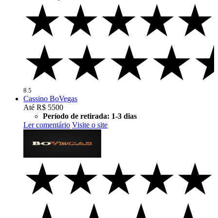
8.5
Cassino BoVegas
Até R$ 5500
Período de retirada: 1-3 dias
Ler comentário
Visite o site