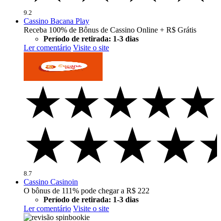
9.2
Cassino Bacana Play
Receba 100% de Bônus de Cassino Online + R$ Grátis
Período de retirada: 1-3 dias
Ler comentário
Visite o site
8.7
Cassino Сasinoin
O bônus de 111% pode chegar a R$ 222
Período de retirada: 1-3 dias
Ler comentário
Visite o site