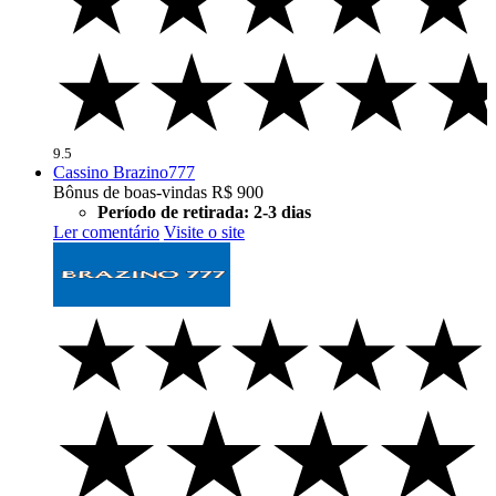
9.5
Cassino Brazino777
Bônus de boas-vindas R$ 900
Período de retirada: 2-3 dias
Ler comentário
Visite o site