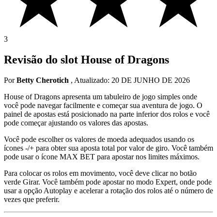
3
Revisão do slot House of Dragons
Por
Betty Cherotich
, Atualizado:
20 DE JUNHO DE 2026
House of Dragons apresenta um tabuleiro de jogo simples onde
você pode navegar facilmente e começar sua aventura de jogo. O
painel de apostas está posicionado na parte inferior dos rolos e você
pode começar ajustando os valores das apostas.
Você pode escolher os valores de moeda adequados usando os
ícones -/+ para obter sua aposta total por valor de giro. Você também
pode usar o ícone MAX BET para apostar nos limites máximos.
Para colocar os rolos em movimento, você deve clicar no botão
verde Girar. Você também pode apostar no modo Expert, onde pode
usar a opção Autoplay e acelerar a rotação dos rolos até o número de
vezes que preferir.