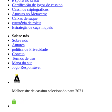
e-sports no brasil
Certificação de jogos de cassino
Cassinos criptográficos
Apostas no Metaverso
Caixas de saque
estratégia de roleta
Estratégia de caça-níqueis
Sobre nós
Sobre nós
Autores
política de Privacidade
Contato
Termos de uso
Mapa do site
Jogo Responsável
Melhor site de cassino selecionado para 2021