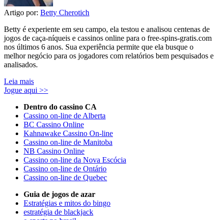
Artigo por:
Betty Cherotich
Betty é experiente em seu campo, ela testou e analisou centenas de
jogos de caça-níqueis e cassinos online para o free-spins-gratis.com
nos últimos 6 anos. Sua experiência permite que ela busque o
melhor negócio para os jogadores com relatórios bem pesquisados ​​e
analisados.
Leia mais
Jogue aqui >>
Dentro do cassino CA
Cassino on-line de Alberta
BC Cassino Online
Kahnawake Cassino On-line
Cassino on-line de Manitoba
NB Cassino Online
Cassino on-line da Nova Escócia
Cassino on-line de Ontário
Cassino on-line de Quebec
Guia de jogos de azar
Estratégias e mitos do bingo
estratégia de blackjack