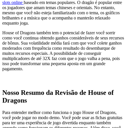
slots online
baseado em temas populares. O dragão é popular entre
os jogadores que amam temas chineses e orientais. No entanto,
mesmo que você não esteja familiarizado com o tema, os gráficos
brilhantes e a música que o acompanha o manterão relaxado
enquanto joga.
House of Dragons também tem o potencial de fazer você sorrir
como você continua obtendo ganhos consideráveis ​​de seus recursos
de bônus. Sua volatilidade média fará com que você colete ganhos
moderados com frequência como resultado do desembarque de
muitos recursos especiais. A possibilidade de conseguir
multiplicadores de até 32X faz com que o jogo valha a pena, pois
isso pode transformar uma pequena aposta em um grande
pagamento.
Nosso Resumo da Revisão de House of
Dragons
Para entender melhor como funciona o jogo House of Dragons,
você pode jogar no modo demo. Você pode usar as fichas gratuitas
para ter uma experiência de jogo divertida enquanto também
aprende como funcionam os diferentes recursos. Além disso, você