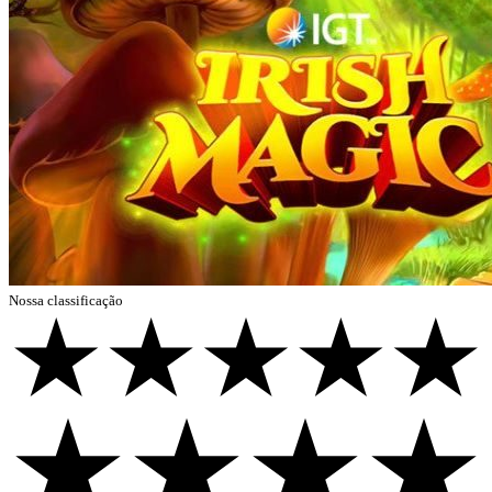
Nossa classificação