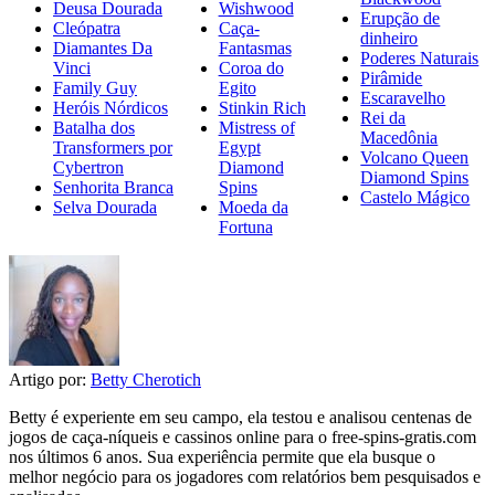
Deusa Dourada
Wishwood
Erupção de
Cleópatra
Caça-
dinheiro
Diamantes Da
Fantasmas
Poderes Naturais
Vinci
Coroa do
Pirâmide
Family Guy
Egito
Escaravelho
Heróis Nórdicos
Stinkin Rich
Rei da
Batalha dos
Mistress of
Macedônia
Transformers por
Egypt
Volcano Queen
Cybertron
Diamond
Diamond Spins
Senhorita Branca
Spins
Castelo Mágico
Selva Dourada
Moeda da
Fortuna
Artigo por:
Betty Cherotich
Betty é experiente em seu campo, ela testou e analisou centenas de
jogos de caça-níqueis e cassinos online para o free-spins-gratis.com
nos últimos 6 anos. Sua experiência permite que ela busque o
melhor negócio para os jogadores com relatórios bem pesquisados ​​e