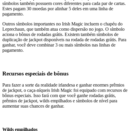
símbolos também possuem cores diferentes para cada par de cartas.
Estes pagam 30 moedas por alinhar 5 deles em uma linha de
pagamento.
Outros símbolos importantes no Irish Magic incluem o chapéu do
Leprechaun, que também atua como dispersão no jogo. O símbolo
aciona o bônus de rodadas grátis. Existem também símbolos de
duplicação de jackpot disponíveis na rodada de rodadas grátis. Para
ganhar, você deve combinar 3 ou mais símbolos nas linhas de
pagamento.
Recursos especiais de bônus
Para fazer a sorte da realidade irlandesa e ganhar enormes prêmios
de jackpot, o caça-níqueis Irish Magic foi equipado com recursos de
bônus especiais. Isso fará com que você ganhe rodadas grátis,
prêmios de jackpot, wilds empilhados e símbolos de nível para
aumentar suas chances de ganhar.
Wilds empilhados