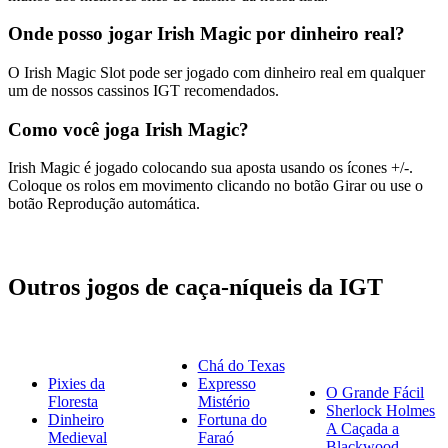
Onde posso jogar Irish Magic
por dinheiro real?
O Irish Magic Slot pode ser jogado com dinheiro real em qualquer
um de nossos cassinos IGT recomendados.
Como você joga Irish Magic?
Irish Magic é jogado colocando sua aposta usando os ícones +/-.
Coloque os rolos em movimento clicando no botão Girar ou use o
botão Reprodução automática.
Outros jogos de caça-níqueis da IGT
Chá do Texas
Pixies da
Expresso
O Grande Fácil
Floresta
Mistério
Sherlock Holmes
Dinheiro
Fortuna do
A Caçada a
Medieval
Faraó
Blackwood