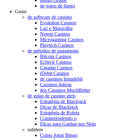
Bingo Online
de jogos de bingo
Guias
de software de cassino
Evolution Casinos
Luz e Maravilha
Netent Casinos
Microgaming Casinos
Playtech Casinos
de métodos de pagamento
Bitcoin Casinos
Echeck Casinos
Gigadat Casinos
iDebit Casinos
de cassinos Instadebit
Cassinos Interac
dos Cassinos MuchBetter
de guias de cassino úteis
Estratégia de Blackjack
Dicas de Blackjack
Estratégia de Roleta
Compreendendo o
Dicas para Ganhar nos Slots
subitem
Como Jogar Bingo