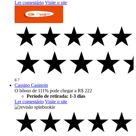
Ler comentário
Visite o site
8.7
Cassino Сasinoin
O bônus de 111% pode chegar a R$ 222
Período de retirada: 1-3 dias
Ler comentário
Visite o site