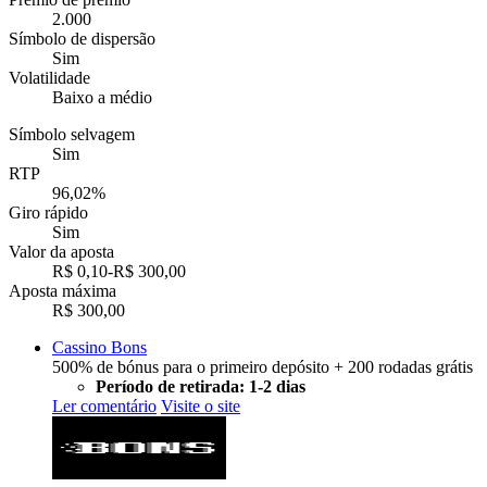
2.000
Símbolo de dispersão
Sim
Volatilidade
Baixo a médio
Símbolo selvagem
Sim
RTP
96,02%
Giro rápido
Sim
Valor da aposta
R$ 0,10-R$ 300,00
Aposta máxima
R$ 300,00
Cassino Bons
500% de bónus para o primeiro depósito + 200 rodadas grátis
Período de retirada: 1-2 dias
Ler comentário
Visite o site