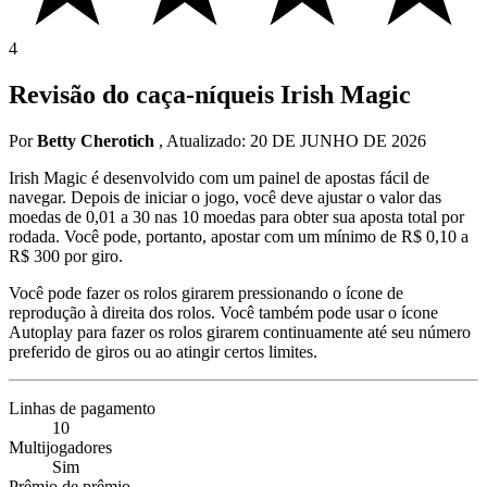
4
Revisão do caça-níqueis Irish Magic
Por
Betty Cherotich
, Atualizado:
20 DE JUNHO DE 2026
Irish Magic é desenvolvido com um painel de apostas fácil de
navegar. Depois de iniciar o jogo, você deve ajustar o valor das
moedas de 0,01 a 30 nas 10 moedas para obter sua aposta total por
rodada. Você pode, portanto, apostar com um mínimo de R$ 0,10 a
R$ 300 por giro.
Você pode fazer os rolos girarem pressionando o ícone de
reprodução à direita dos rolos. Você também pode usar o ícone
Autoplay para fazer os rolos girarem continuamente até seu número
preferido de giros ou ao atingir certos limites.
Linhas de pagamento
10
Multijogadores
Sim
Prêmio de prêmio