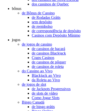
dos cassinos de Quebec
bônus
de Bônus de Cassino
de Rodadas Grátis
sem depósito
de reembolso
de correspondência de depósito
Casinos com Depósito Mínimo
jogos
de jogos de cassino
de cassinos de bacará
de cassinos Blackjack
Craps Casinos
de cassinos de pôquer
de cassinos de roleta
do Cassino ao Vivo
Blackjack ao Vivo
da Roleta ao Vivo
de jogos de slot
de Jackpots Progressivos
de slots de vídeo
Como Jogar Slots
Bingo Canadá
de bingo grátis