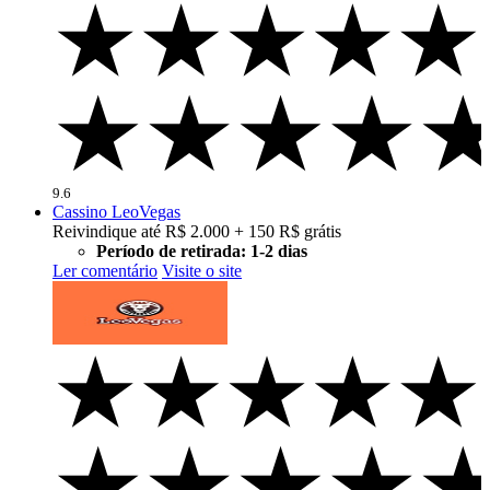
9.6
Cassino LeoVegas
Reivindique até R$ 2.000 + 150 R$ grátis
Período de retirada: 1-2 dias
Ler comentário
Visite o site