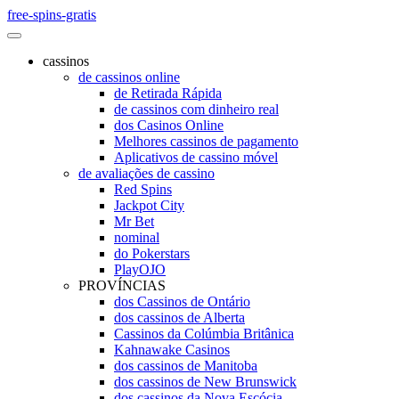
free-spins-gratis
cassinos
de cassinos online
de Retirada Rápida
de cassinos com dinheiro real
dos Casinos Online
Melhores cassinos de pagamento
Aplicativos de cassino móvel
de avaliações de cassino
Red Spins
Jackpot City
Mr Bet
nominal
do Pokerstars
PlayOJO
PROVÍNCIAS
dos Cassinos de Ontário
dos cassinos de Alberta
Cassinos da Colúmbia Britânica
Kahnawake Casinos
dos cassinos de Manitoba
dos cassinos de New Brunswick
dos cassinos da Nova Escócia