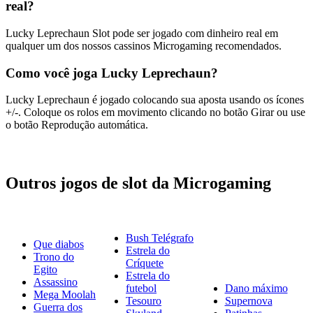
real?
Lucky Leprechaun Slot pode ser jogado com dinheiro real em
qualquer um dos nossos cassinos Microgaming recomendados.
Como você joga Lucky Leprechaun?
Lucky Leprechaun é jogado colocando sua aposta usando os ícones
+/-. Coloque os rolos em movimento clicando no botão Girar ou use
o botão Reprodução automática.
Outros jogos de slot da Microgaming
Bush Telégrafo
Que diabos
Estrela do
Trono do
Críquete
Egito
Estrela do
Assassino
futebol
Dano máximo
Mega Moolah
Tesouro
Supernova
Guerra dos