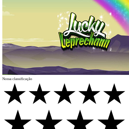
Nossa classificação