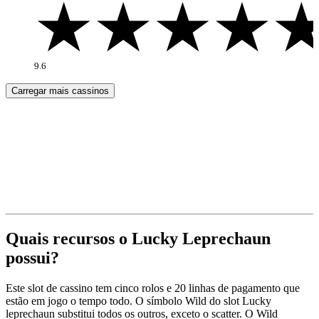
9.6
Carregar mais cassinos
Quais recursos o Lucky Leprechaun
possui?
Este slot de cassino tem cinco rolos e 20 linhas de pagamento que
estão em jogo o tempo todo. O símbolo Wild do slot Lucky
leprechaun substitui todos os outros, exceto o scatter. O Wild