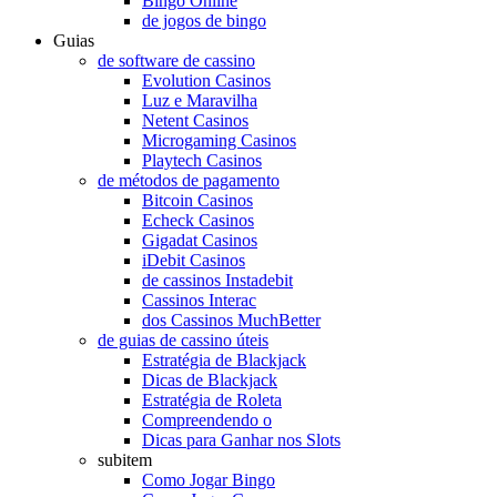
Bingo Online
de jogos de bingo
Guias
de software de cassino
Evolution Casinos
Luz e Maravilha
Netent Casinos
Microgaming Casinos
Playtech Casinos
de métodos de pagamento
Bitcoin Casinos
Echeck Casinos
Gigadat Casinos
iDebit Casinos
de cassinos Instadebit
Cassinos Interac
dos Cassinos MuchBetter
de guias de cassino úteis
Estratégia de Blackjack
Dicas de Blackjack
Estratégia de Roleta
Compreendendo o
Dicas para Ganhar nos Slots
subitem
Como Jogar Bingo