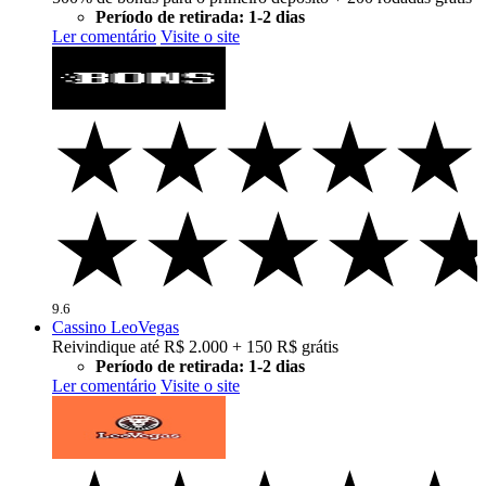
Período de retirada: 1-2 dias
Ler comentário
Visite o site
9.6
Cassino LeoVegas
Reivindique até R$ 2.000 + 150 R$ grátis
Período de retirada: 1-2 dias
Ler comentário
Visite o site