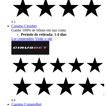
8.3
Cassino Cirusbet
Ganhe 100% de bônus em sua conta
Período de retirada: 1-4 dias
Ler comentário
Visite o site
8.9
Cassino Сopagolbet