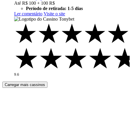
Até R$ 100 + 100 R$
Período de retirada: 1-5 dias
Ler comentário
Visite o site
9.6
Carregar mais cassinos