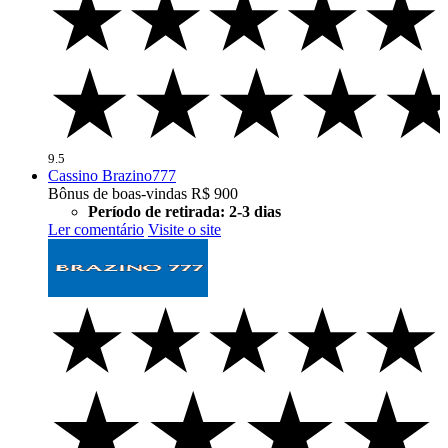
9.5
Cassino Brazino777
Bônus de boas-vindas R$ 900
Período de retirada: 2-3 dias
Ler comentário
Visite o site