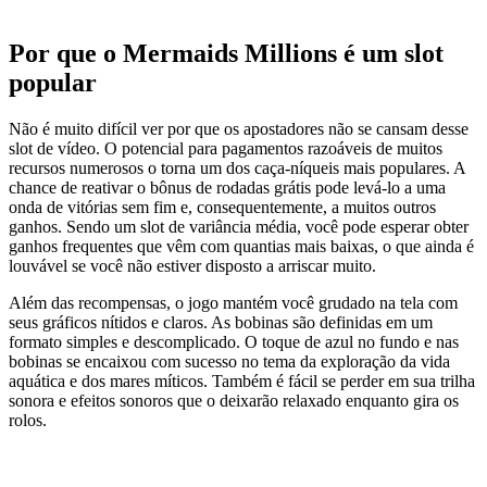
Por que o Mermaids Millions é um slot
popular
Não é muito difícil ver por que os apostadores não se cansam desse
slot de vídeo. O potencial para pagamentos razoáveis ​​de muitos
recursos numerosos o torna um dos caça-níqueis mais populares. A
chance de reativar o bônus de rodadas grátis pode levá-lo a uma
onda de vitórias sem fim e, consequentemente, a muitos outros
ganhos. Sendo um slot de variância média, você pode esperar obter
ganhos frequentes que vêm com quantias mais baixas, o que ainda é
louvável se você não estiver disposto a arriscar muito.
Além das recompensas, o jogo mantém você grudado na tela com
seus gráficos nítidos e claros. As bobinas são definidas em um
formato simples e descomplicado. O toque de azul no fundo e nas
bobinas se encaixou com sucesso no tema da exploração da vida
aquática e dos mares míticos. Também é fácil se perder em sua trilha
sonora e efeitos sonoros que o deixarão relaxado enquanto gira os
rolos.