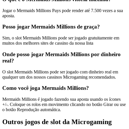
Jogar o Mermaids Millions Pays pode render até 7.500 vezes a sua
aposta.
Posso jogar Mermaids Millions
de graça?
Sim, o slot Mermaids Millions pode ser jogado gratuitamente em
muitos dos melhores sites de cassino da nossa lista
Onde posso jogar Mermaids Millions
por dinheiro
real?
O slot Mermaids Millions pode ser jogado com dinheiro real em
qualquer um dos nossos cassinos Microgaming recomendados.
Como você joga Mermaids Millions?
Mermaids Millions é jogado fazendo sua aposta usando os ícones
+/-. Coloque os rolos em movimento clicando no botão Girar ou use
o botão Reprodução automática.
Outros jogos de slot da Microgaming