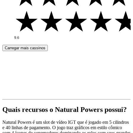
9.6
Carregar mais cassinos
Quais recursos o Natural Powers possui?
Natural Powers é um slot de vídeo IGT que é jogado em 5 cilindros
e 40 linhas de pagamento. O jogo traz gráficos em estilo cômico
com 4 ícones de superpoderes dominando os rolos com seus grandes