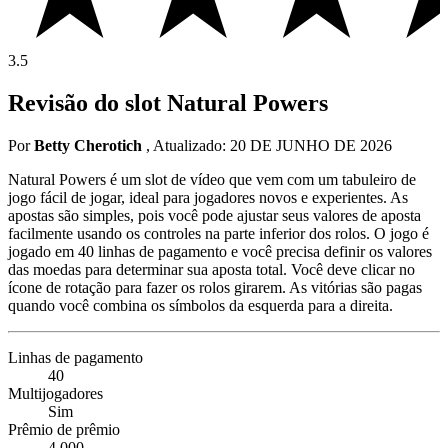
3.5
Revisão do slot Natural Powers
Por
Betty Cherotich
, Atualizado:
20 DE JUNHO DE 2026
Natural Powers é um slot de vídeo que vem com um tabuleiro de
jogo fácil de jogar, ideal para jogadores novos e experientes. As
apostas são simples, pois você pode ajustar seus valores de aposta
facilmente usando os controles na parte inferior dos rolos. O jogo é
jogado em 40 linhas de pagamento e você precisa definir os valores
das moedas para determinar sua aposta total. Você deve clicar no
ícone de rotação para fazer os rolos girarem. As vitórias são pagas
quando você combina os símbolos da esquerda para a direita.
Linhas de pagamento
40
Multijogadores
Sim
Prêmio de prêmio
4.000