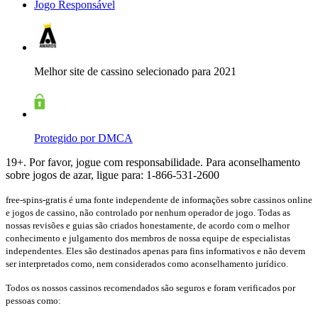
Jogo Responsável
Melhor site de cassino selecionado para 2021
Protegido por DMCA
19+.
Por favor, jogue com responsabilidade.
Para aconselhamento
sobre jogos de azar, ligue para: 1-866-531-2600
free-spins-gratis é uma fonte independente de informações sobre cassinos online
e jogos de cassino, não controlado por nenhum operador de jogo.
Todas as
nossas revisões e guias são criados honestamente, de acordo com o melhor
conhecimento e julgamento dos membros de nossa equipe de especialistas
independentes.
Eles são destinados apenas para fins informativos e não devem
ser interpretados como, nem considerados como aconselhamento jurídico.
Todos os nossos cassinos recomendados são seguros e foram verificados por
pessoas como: