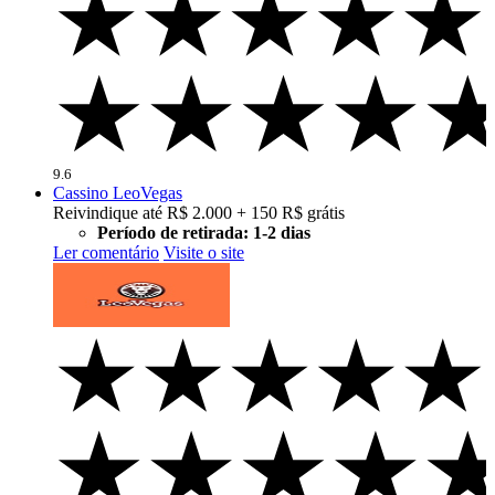
9.6
Cassino LeoVegas
Reivindique até R$ 2.000 + 150 R$ grátis
Período de retirada: 1-2 dias
Ler comentário
Visite o site