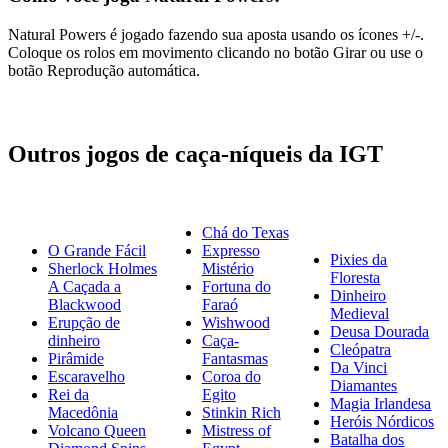
Natural Powers é jogado fazendo sua aposta usando os ícones +/-.
Coloque os rolos em movimento clicando no botão Girar ou use o
botão Reprodução automática.
Outros jogos de caça-níqueis da IGT
Chá do Texas
O Grande Fácil
Expresso
Pixies da
Sherlock Holmes
Mistério
Floresta
A Caçada a
Fortuna do
Dinheiro
Blackwood
Faraó
Medieval
Erupção de
Wishwood
Deusa Dourada
dinheiro
Caça-
Cleópatra
Pirâmide
Fantasmas
Da Vinci
Escaravelho
Coroa do
Diamantes
Rei da
Egito
Magia Irlandesa
Macedônia
Stinkin Rich
Heróis Nórdicos
Volcano Queen
Mistress of
Batalha dos