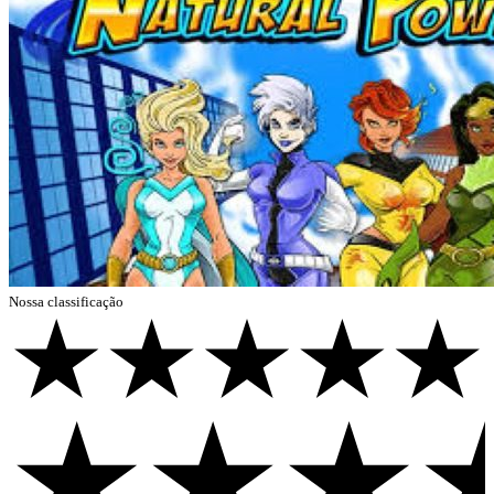
Nossa classificação