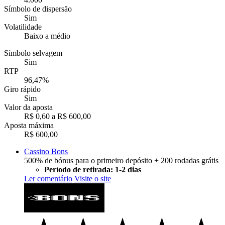
Símbolo de dispersão
Sim
Volatilidade
Baixo a médio
Símbolo selvagem
Sim
RTP
96,47%
Giro rápido
Sim
Valor da aposta
R$ 0,60 a R$ 600,00
Aposta máxima
R$ 600,00
Cassino Bons
500% de bónus para o primeiro depósito + 200 rodadas grátis
Período de retirada: 1-2 dias
Ler comentário
Visite o site