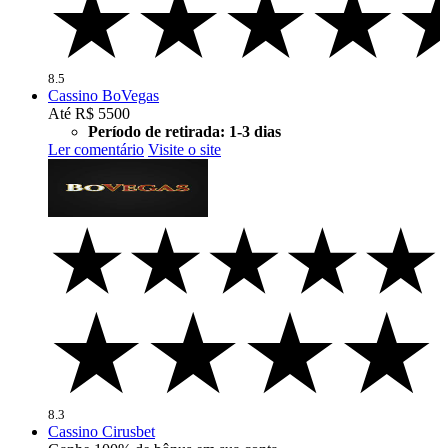
8.5
Cassino BoVegas
Até R$ 5500
Período de retirada: 1-3 dias
Ler comentário
Visite o site
8.3
Cassino Cirusbet