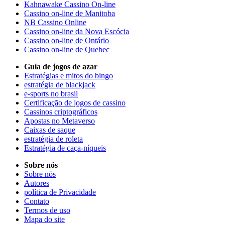
Kahnawake Cassino On-line
Cassino on-line de Manitoba
NB Cassino Online
Cassino on-line da Nova Escócia
Cassino on-line de Ontário
Cassino on-line de Quebec
Guia de jogos de azar
Estratégias e mitos do bingo
estratégia de blackjack
e-sports no brasil
Certificação de jogos de cassino
Cassinos criptográficos
Apostas no Metaverso
Caixas de saque
estratégia de roleta
Estratégia de caça-níqueis
Sobre nós
Sobre nós
Autores
política de Privacidade
Contato
Termos de uso
Mapa do site