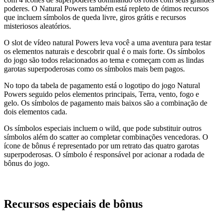
poderes. O Natural Powers também está repleto de ótimos recursos
que incluem símbolos de queda livre, giros grátis e recursos
misteriosos aleatórios.
O slot de vídeo natural Powers leva você a uma aventura para testar
os elementos naturais e descobrir qual é o mais forte. Os símbolos
do jogo são todos relacionados ao tema e começam com as lindas
garotas superpoderosas como os símbolos mais bem pagos.
No topo da tabela de pagamento está o logotipo do jogo Natural
Powers seguido pelos elementos principais, Terra, vento, fogo e
gelo. Os símbolos de pagamento mais baixos são a combinação de
dois elementos cada.
Os símbolos especiais incluem o wild, que pode substituir outros
símbolos além do scatter ao completar combinações vencedoras. O
ícone de bônus é representado por um retrato das quatro garotas
superpoderosas. O símbolo é responsável por acionar a rodada de
bônus do jogo.
Recursos especiais de bônus