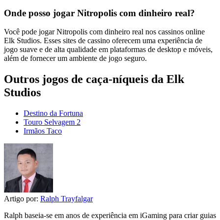
Onde posso jogar Nitropolis com dinheiro real?
Você pode jogar Nitropolis com dinheiro real nos cassinos online
Elk Studios. Esses sites de cassino oferecem uma experiência de
jogo suave e de alta qualidade em plataformas de desktop e móveis,
além de fornecer um ambiente de jogo seguro.
Outros jogos de caça-níqueis da Elk
Studios
Destino da Fortuna
Touro Selvagem 2
Irmãos Taco
Artigo por:
Ralph Trayfalgar
Ralph baseia-se em anos de experiência em iGaming para criar guias