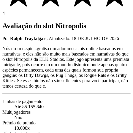
4
Avaliação do slot Nitropolis
Por
Ralph Trayfalgar
, Atualizado:
18 DE JULHO DE 2026
Nós do free-spins-gratis.com adoramos slots online baseados em
narrativas, e eles não são muito mais baseados em narrativas do que
o slot Nitropolis da ELK Studios. Este jogo apresenta uma premissa
intrigante, pois ocorre em um mundo distópico onde apenas quatro
espécies permanecem, cada uma das quais formou sua própria
gangue: os Dirty Dawgs, os Pug Thugs, os Rogue Rats e os Gritty
Kitties. Se esses títulos não são suficientes para você participar, não
temos certeza do que é.
Linhas de pagamento
Até 85.155.840
Multijogadores
Não
Prêmio de prêmio
10.000x