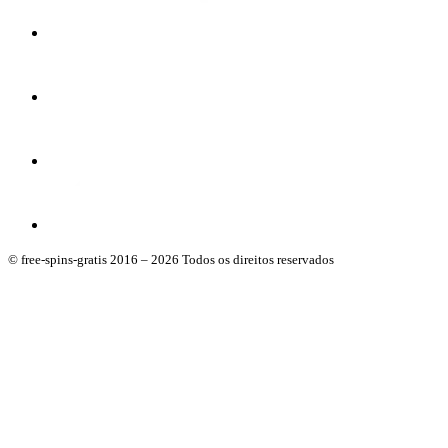
© free-spins-gratis 2016 – 2026 Todos os direitos reservados