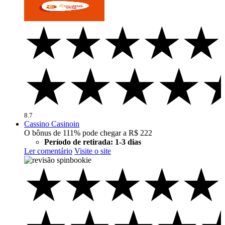
8.7
Cassino Сasinoin
O bônus de 111% pode chegar a R$ 222
Período de retirada: 1-3 dias
Ler comentário
Visite o site