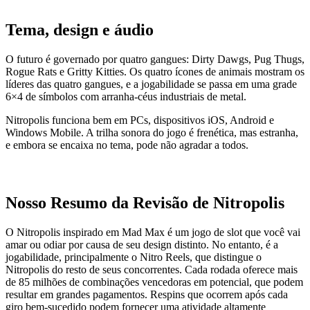
Tema, design e áudio
O futuro é governado por quatro gangues: Dirty Dawgs, Pug Thugs,
Rogue Rats e Gritty Kitties. Os quatro ícones de animais mostram os
líderes das quatro gangues, e a jogabilidade se passa em uma grade
6×4 de símbolos com arranha-céus industriais de metal.
Nitropolis funciona bem em PCs, dispositivos iOS, Android e
Windows Mobile. A trilha sonora do jogo é frenética, mas estranha,
e embora se encaixa no tema, pode não agradar a todos.
Nosso Resumo da Revisão de Nitropolis
O Nitropolis inspirado em Mad Max é um jogo de slot que você vai
amar ou odiar por causa de seu design distinto. No entanto, é a
jogabilidade, principalmente o Nitro Reels, que distingue o
Nitropolis do resto de seus concorrentes. Cada rodada oferece mais
de 85 milhões de combinações vencedoras em potencial, que podem
resultar em grandes pagamentos. Respins que ocorrem após cada
giro bem-sucedido podem fornecer uma atividade altamente