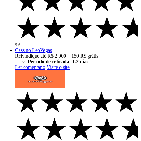
9.6
Cassino LeoVegas
Reivindique até R$ 2.000 + 150 R$ grátis
Período de retirada: 1-2 dias
Ler comentário
Visite o site