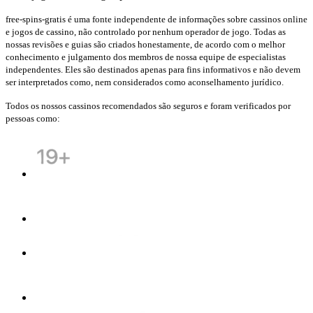
free-spins-gratis é uma fonte independente de informações sobre cassinos online
e jogos de cassino, não controlado por nenhum operador de jogo.
Todas as
nossas revisões e guias são criados honestamente, de acordo com o melhor
conhecimento e julgamento dos membros de nossa equipe de especialistas
independentes.
Eles são destinados apenas para fins informativos e não devem
ser interpretados como, nem considerados como aconselhamento jurídico.
Todos os nossos cassinos recomendados são seguros e foram verificados por
pessoas como: