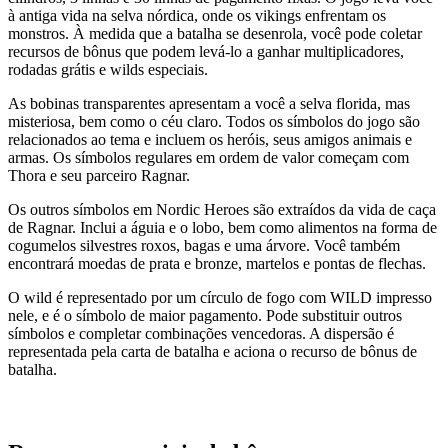
à antiga vida na selva nórdica, onde os vikings enfrentam os
monstros. À medida que a batalha se desenrola, você pode coletar
recursos de bônus que podem levá-lo a ganhar multiplicadores,
rodadas grátis e wilds especiais.
As bobinas transparentes apresentam a você a selva florida, mas
misteriosa, bem como o céu claro. Todos os símbolos do jogo são
relacionados ao tema e incluem os heróis, seus amigos animais e
armas. Os símbolos regulares em ordem de valor começam com
Thora e seu parceiro Ragnar.
Os outros símbolos em Nordic Heroes são extraídos da vida de caça
de Ragnar. Inclui a águia e o lobo, bem como alimentos na forma de
cogumelos silvestres roxos, bagas e uma árvore. Você também
encontrará moedas de prata e bronze, martelos e pontas de flechas.
O wild é representado por um círculo de fogo com WILD impresso
nele, e é o símbolo de maior pagamento. Pode substituir outros
símbolos e completar combinações vencedoras. A dispersão é
representada pela carta de batalha e aciona o recurso de bônus de
batalha.