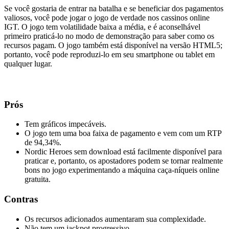
Se você gostaria de entrar na batalha e se beneficiar dos pagamentos
valiosos, você pode jogar o jogo de verdade nos cassinos online
IGT. O jogo tem volatilidade baixa a média, e é aconselhável
primeiro praticá-lo no modo de demonstração para saber como os
recursos pagam. O jogo também está disponível na versão HTML5;
portanto, você pode reproduzi-lo em seu smartphone ou tablet em
qualquer lugar.
Prós
Tem gráficos impecáveis.
O jogo tem uma boa faixa de pagamento e vem com um RTP
de 94,34%.
Nordic Heroes sem download está facilmente disponível para
praticar e, portanto, os apostadores podem se tornar realmente
bons no jogo experimentando a máquina caça-níqueis online
gratuita.
Contras
Os recursos adicionados aumentaram sua complexidade.
Não tem um jackpot progressivo.