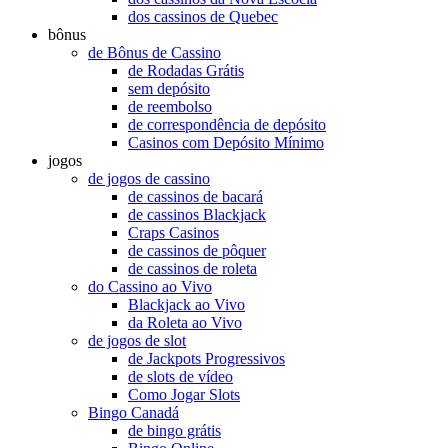
dos cassinos de Quebec
bônus
de Bônus de Cassino
de Rodadas Grátis
sem depósito
de reembolso
de correspondência de depósito
Casinos com Depósito Mínimo
jogos
de jogos de cassino
de cassinos de bacará
de cassinos Blackjack
Craps Casinos
de cassinos de pôquer
de cassinos de roleta
do Cassino ao Vivo
Blackjack ao Vivo
da Roleta ao Vivo
de jogos de slot
de Jackpots Progressivos
de slots de vídeo
Como Jogar Slots
Bingo Canadá
de bingo grátis