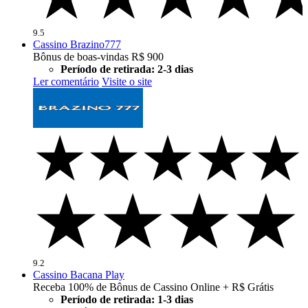
9.5
Cassino Brazino777
Bônus de boas-vindas R$ 900
Período de retirada: 2-3 dias
Ler comentário
Visite o site
9.2
Cassino Bacana Play
Receba 100% de Bônus de Cassino Online + R$ Grátis
Período de retirada: 1-3 dias