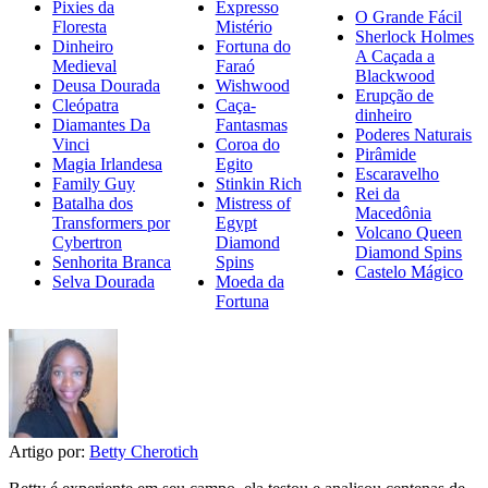
Pixies da
Expresso
O Grande Fácil
Floresta
Mistério
Sherlock Holmes
Dinheiro
Fortuna do
A Caçada a
Medieval
Faraó
Blackwood
Deusa Dourada
Wishwood
Erupção de
Cleópatra
Caça-
dinheiro
Diamantes Da
Fantasmas
Poderes Naturais
Vinci
Coroa do
Pirâmide
Magia Irlandesa
Egito
Escaravelho
Family Guy
Stinkin Rich
Rei da
Batalha dos
Mistress of
Macedônia
Transformers por
Egypt
Volcano Queen
Cybertron
Diamond
Diamond Spins
Senhorita Branca
Spins
Castelo Mágico
Selva Dourada
Moeda da
Fortuna
Artigo por:
Betty Cherotich