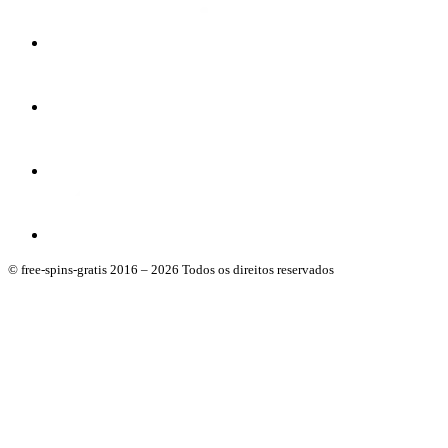
© free-spins-gratis 2016 – 2026 Todos os direitos reservados