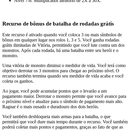
Nível 7-8: Multiplicador aleatório de 2X a 30X.
Recurso de bônus de batalha de rodadas grátis
Este recurso é ativado quando você coloca 3 ou mais símbolos de
bônus em qualquer lugar nos rolos 1, 3 e 5. Você ganha rodadas
grátis ilimitadas de Vitória, permitindo que você lute contra um dos
monstros. Após cada rodada, há uma batalha entre seu herói e o
monstro.
Uma vitória de monstro diminui o medidor de vida. Você terá como
objetivo derrotar os 3 monstros para chegar ao próximo nível. O
recurso também termina quando seu medidor de vida acaba e você
coleta os ganhos.
Ao jogar, você pode acumular pontos que o levarão a um
pagamento maior. Derrotar o monstro permite que você avance para
o próximo nível e atualize para o símbolo de pagamento mais alto.
Ragnar é o mais ousado e duradouro dos dois heróis.
Você também desbloqueia mais armas para a batalha, o que
permitirá que você dure mais tempo durante o recurso. Você também
poderá coletar mais pontos e pagamentos, graças ao fato de que as