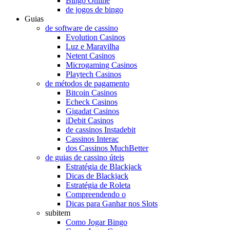
Bingo Online
de jogos de bingo
Guias
de software de cassino
Evolution Casinos
Luz e Maravilha
Netent Casinos
Microgaming Casinos
Playtech Casinos
de métodos de pagamento
Bitcoin Casinos
Echeck Casinos
Gigadat Casinos
iDebit Casinos
de cassinos Instadebit
Cassinos Interac
dos Cassinos MuchBetter
de guias de cassino úteis
Estratégia de Blackjack
Dicas de Blackjack
Estratégia de Roleta
Compreendendo o
Dicas para Ganhar nos Slots
subitem
Como Jogar Bingo