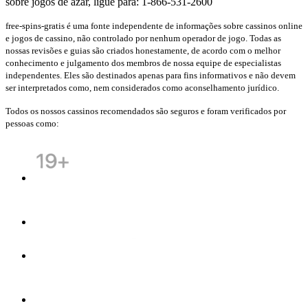
sobre jogos de azar, ligue para: 1-866-531-2600
free-spins-gratis é uma fonte independente de informações sobre cassinos online
e jogos de cassino, não controlado por nenhum operador de jogo.
Todas as
nossas revisões e guias são criados honestamente, de acordo com o melhor
conhecimento e julgamento dos membros de nossa equipe de especialistas
independentes.
Eles são destinados apenas para fins informativos e não devem
ser interpretados como, nem considerados como aconselhamento jurídico.
Todos os nossos cassinos recomendados são seguros e foram verificados por
pessoas como: