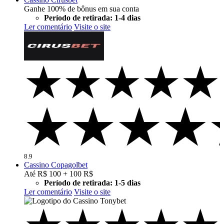
Ganhe 100% de bônus em sua conta
Período de retirada: 1-4 dias
Ler comentário
Visite o site
8.9
Cassino Сopagolbet
Até R$ 100 + 100 R$
Período de retirada: 1-5 dias
Ler comentário
Visite o site