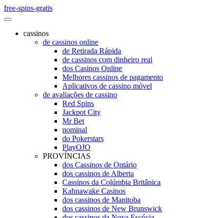
free-spins-gratis
cassinos
de cassinos online
de Retirada Rápida
de cassinos com dinheiro real
dos Casinos Online
Melhores cassinos de pagamento
Aplicativos de cassino móvel
de avaliações de cassino
Red Spins
Jackpot City
Mr Bet
nominal
do Pokerstars
PlayOJO
PROVÍNCIAS
dos Cassinos de Ontário
dos cassinos de Alberta
Cassinos da Colúmbia Britânica
Kahnawake Casinos
dos cassinos de Manitoba
dos cassinos de New Brunswick
dos cassinos da Nova Escócia