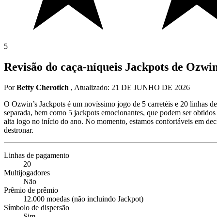
5
Revisão do caça-níqueis Jackpots de Ozwi
Por
Betty Cherotich
, Atualizado:
21 DE JUNHO DE 2026
O Ozwin’s Jackpots é um novíssimo jogo de 5 carretéis e 20 linhas 
separada, bem como 5 jackpots emocionantes, que podem ser obtidos co
alta logo no início do ano. No momento, estamos confortáveis ​​em decla
destronar.
Linhas de pagamento
20
Multijogadores
Não
Prêmio de prêmio
12.000 moedas (não incluindo Jackpot)
Símbolo de dispersão
Sim