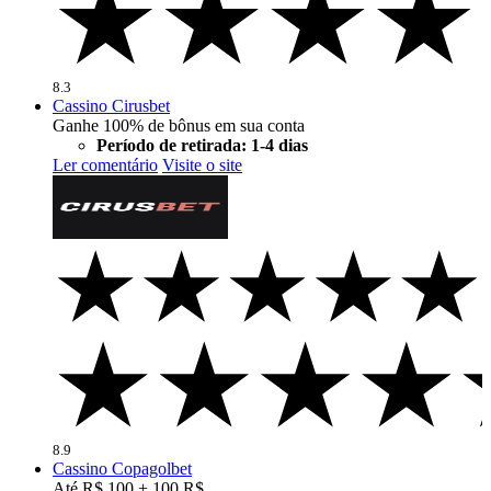
8.3
Cassino Cirusbet
Ganhe 100% de bônus em sua conta
Período de retirada: 1-4 dias
Ler comentário
Visite o site
8.9
Cassino Сopagolbet
Até R$ 100 + 100 R$