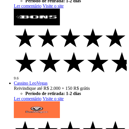
Período de retirada: 1-2 dias
Ler comentário
Visite o site
9.6
Cassino LeoVegas
Reivindique até R$ 2.000 + 150 R$ grátis
Período de retirada: 1-2 dias
Ler comentário
Visite o site