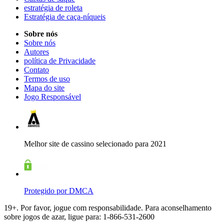
estratégia de roleta
Estratégia de caça-níqueis
Sobre nós
Sobre nós
Autores
política de Privacidade
Contato
Termos de uso
Mapa do site
Jogo Responsável
Melhor site de cassino selecionado para 2021
Protegido por DMCA
19+.
Por favor, jogue com responsabilidade.
Para aconselhamento
sobre jogos de azar, ligue para: 1-866-531-2600