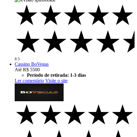
8.5
Cassino BoVegas
Até R$ 5500
Período de retirada: 1-3 dias
Ler comentário
Visite o site