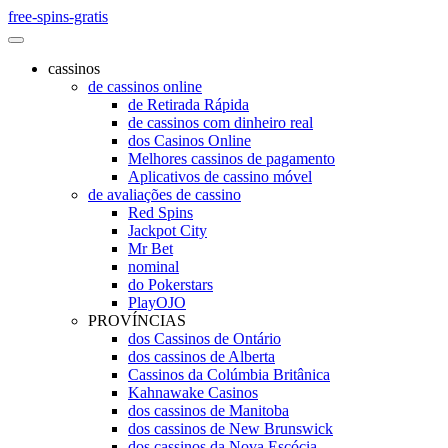
free-spins-gratis
cassinos
de cassinos online
de Retirada Rápida
de cassinos com dinheiro real
dos Casinos Online
Melhores cassinos de pagamento
Aplicativos de cassino móvel
de avaliações de cassino
Red Spins
Jackpot City
Mr Bet
nominal
do Pokerstars
PlayOJO
PROVÍNCIAS
dos Cassinos de Ontário
dos cassinos de Alberta
Cassinos da Colúmbia Britânica
Kahnawake Casinos
dos cassinos de Manitoba
dos cassinos de New Brunswick
dos cassinos da Nova Escócia