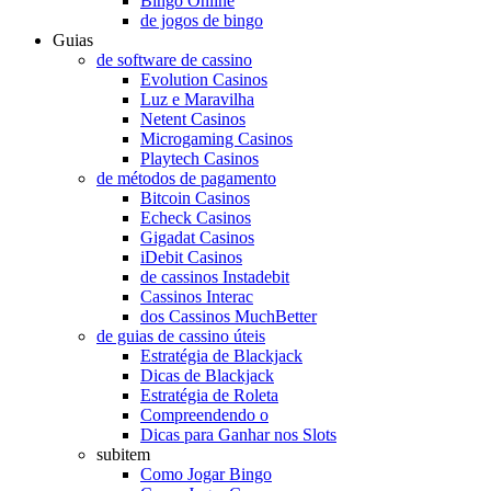
Bingo Online
de jogos de bingo
Guias
de software de cassino
Evolution Casinos
Luz e Maravilha
Netent Casinos
Microgaming Casinos
Playtech Casinos
de métodos de pagamento
Bitcoin Casinos
Echeck Casinos
Gigadat Casinos
iDebit Casinos
de cassinos Instadebit
Cassinos Interac
dos Cassinos MuchBetter
de guias de cassino úteis
Estratégia de Blackjack
Dicas de Blackjack
Estratégia de Roleta
Compreendendo o
Dicas para Ganhar nos Slots
subitem
Como Jogar Bingo