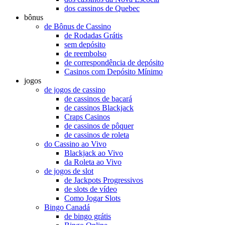
dos cassinos de Quebec
bônus
de Bônus de Cassino
de Rodadas Grátis
sem depósito
de reembolso
de correspondência de depósito
Casinos com Depósito Mínimo
jogos
de jogos de cassino
de cassinos de bacará
de cassinos Blackjack
Craps Casinos
de cassinos de pôquer
de cassinos de roleta
do Cassino ao Vivo
Blackjack ao Vivo
da Roleta ao Vivo
de jogos de slot
de Jackpots Progressivos
de slots de vídeo
Como Jogar Slots
Bingo Canadá
de bingo grátis