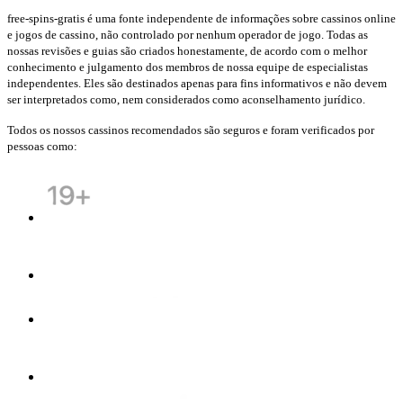
free-spins-gratis é uma fonte independente de informações sobre cassinos online
e jogos de cassino, não controlado por nenhum operador de jogo.
Todas as
nossas revisões e guias são criados honestamente, de acordo com o melhor
conhecimento e julgamento dos membros de nossa equipe de especialistas
independentes.
Eles são destinados apenas para fins informativos e não devem
ser interpretados como, nem considerados como aconselhamento jurídico.
Todos os nossos cassinos recomendados são seguros e foram verificados por
pessoas como: