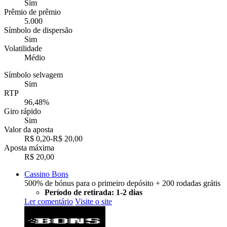
Sim
Prêmio de prêmio
5.000
Símbolo de dispersão
Sim
Volatilidade
Médio
Símbolo selvagem
Sim
RTP
96,48%
Giro rápido
Sim
Valor da aposta
R$ 0,20-R$ 20,00
Aposta máxima
R$ 20,00
Cassino Bons
500% de bónus para o primeiro depósito + 200 rodadas grátis
Período de retirada: 1-2 dias
Ler comentário
Visite o site