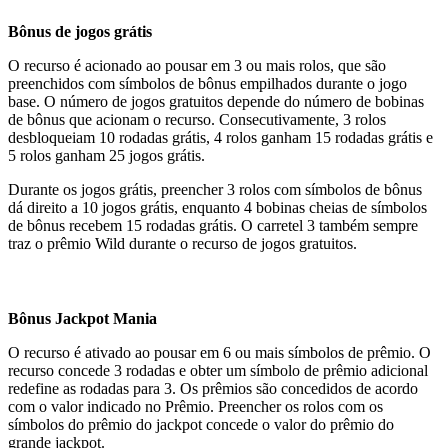
Bônus de jogos grátis
O recurso é acionado ao pousar em 3 ou mais rolos, que são
preenchidos com símbolos de bônus empilhados durante o jogo
base. O número de jogos gratuitos depende do número de bobinas
de bônus que acionam o recurso. Consecutivamente, 3 rolos
desbloqueiam 10 rodadas grátis, 4 rolos ganham 15 rodadas grátis e
5 rolos ganham 25 jogos grátis.
Durante os jogos grátis, preencher 3 rolos com símbolos de bônus
dá direito a 10 jogos grátis, enquanto 4 bobinas cheias de símbolos
de bônus recebem 15 rodadas grátis. O carretel 3 também sempre
traz o prêmio Wild durante o recurso de jogos gratuitos.
Bônus Jackpot Mania
O recurso é ativado ao pousar em 6 ou mais símbolos de prêmio. O
recurso concede 3 rodadas e obter um símbolo de prêmio adicional
redefine as rodadas para 3. Os prêmios são concedidos de acordo
com o valor indicado no Prêmio. Preencher os rolos com os
símbolos do prêmio do jackpot concede o valor do prêmio do
grande jackpot.