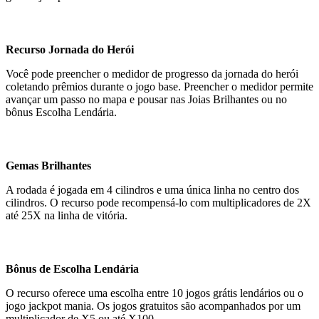
Recurso Jornada do Herói
Você pode preencher o medidor de progresso da jornada do herói
coletando prêmios durante o jogo base. Preencher o medidor permite
avançar um passo no mapa e pousar nas Joias Brilhantes ou no
bônus Escolha Lendária.
Gemas Brilhantes
A rodada é jogada em 4 cilindros e uma única linha no centro dos
cilindros. O recurso pode recompensá-lo com multiplicadores de 2X
até 25X na linha de vitória.
Bônus de Escolha Lendária
O recurso oferece uma escolha entre 10 jogos grátis lendários ou o
jogo jackpot mania. Os jogos gratuitos são acompanhados por um
multiplicador de X5 ou até X100.