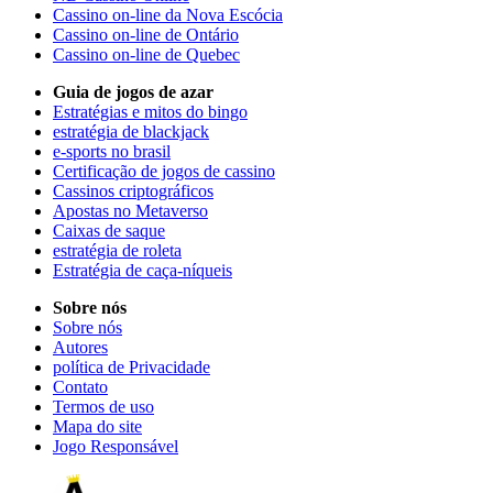
Cassino on-line da Nova Escócia
Cassino on-line de Ontário
Cassino on-line de Quebec
Guia de jogos de azar
Estratégias e mitos do bingo
estratégia de blackjack
e-sports no brasil
Certificação de jogos de cassino
Cassinos criptográficos
Apostas no Metaverso
Caixas de saque
estratégia de roleta
Estratégia de caça-níqueis
Sobre nós
Sobre nós
Autores
política de Privacidade
Contato
Termos de uso
Mapa do site
Jogo Responsável