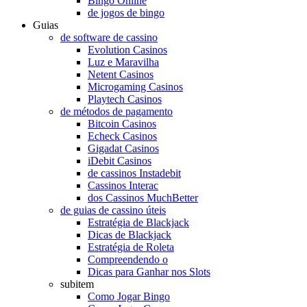
Bingo Online
de jogos de bingo
Guias
de software de cassino
Evolution Casinos
Luz e Maravilha
Netent Casinos
Microgaming Casinos
Playtech Casinos
de métodos de pagamento
Bitcoin Casinos
Echeck Casinos
Gigadat Casinos
iDebit Casinos
de cassinos Instadebit
Cassinos Interac
dos Cassinos MuchBetter
de guias de cassino úteis
Estratégia de Blackjack
Dicas de Blackjack
Estratégia de Roleta
Compreendendo o
Dicas para Ganhar nos Slots
subitem
Como Jogar Bingo