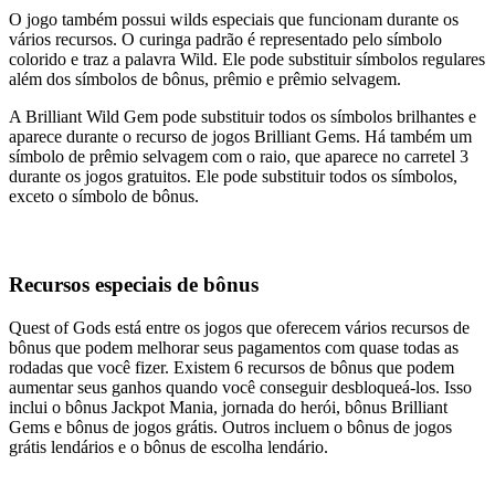
O jogo também possui wilds especiais que funcionam durante os
vários recursos. O curinga padrão é representado pelo símbolo
colorido e traz a palavra Wild. Ele pode substituir símbolos regulares
além dos símbolos de bônus, prêmio e prêmio selvagem.
A Brilliant Wild Gem pode substituir todos os símbolos brilhantes e
aparece durante o recurso de jogos Brilliant Gems. Há também um
símbolo de prêmio selvagem com o raio, que aparece no carretel 3
durante os jogos gratuitos. Ele pode substituir todos os símbolos,
exceto o símbolo de bônus.
Recursos especiais de bônus
Quest of Gods está entre os jogos que oferecem vários recursos de
bônus que podem melhorar seus pagamentos com quase todas as
rodadas que você fizer. Existem 6 recursos de bônus que podem
aumentar seus ganhos quando você conseguir desbloqueá-los. Isso
inclui o bônus Jackpot Mania, jornada do herói, bônus Brilliant
Gems e bônus de jogos grátis. Outros incluem o bônus de jogos
grátis lendários e o bônus de escolha lendário.