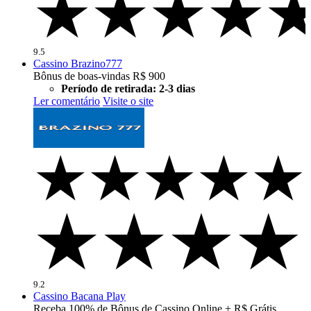
9.5
Cassino Brazino777
Bônus de boas-vindas R$ 900
Período de retirada: 2-3 dias
Ler comentário
Visite o site
9.2
Cassino Bacana Play
Receba 100% de Bônus de Cassino Online + R$ Grátis