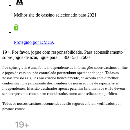
Melhor site de cassino selecionado para 2021
Protegido por DMCA
19+.
Por favor, jogue com responsabilidade.
Para aconselhamento
sobre jogos de azar, ligue para: 1-866-531-2600
free-spins-gratis é uma fonte independente de informações sobre cassinos online
e jogos de cassino, não controlado por nenhum operador de jogo.
Todas as
nossas revisões e guias são criados honestamente, de acordo com o melhor
conhecimento e julgamento dos membros de nossa equipe de especialistas
independentes.
Eles são destinados apenas para fins informativos e não devem
ser interpretados como, nem considerados como aconselhamento jurídico.
Todos os nossos cassinos recomendados são seguros e foram verificados por
pessoas como: