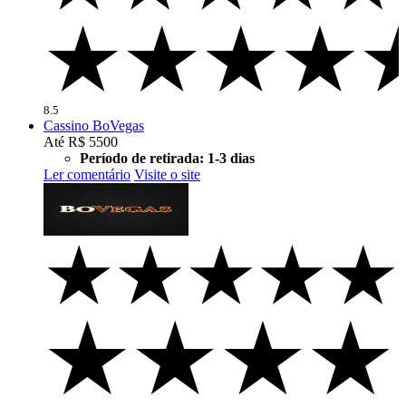
8.5
Cassino BoVegas
Até R$ 5500
Período de retirada: 1-3 dias
Ler comentário
Visite o site