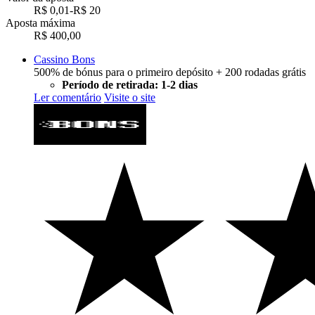
R$ 0,01-R$ 20
Aposta máxima
R$ 400,00
Cassino Bons
500% de bónus para o primeiro depósito + 200 rodadas grátis
Período de retirada: 1-2 dias
Ler comentário
Visite o site