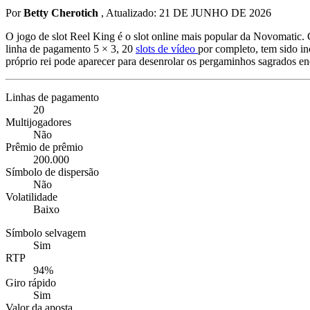
Por
Betty Cherotich
, Atualizado:
21 DE JUNHO DE 2026
O jogo de slot Reel King é o slot online mais popular da Novomatic. 
linha de pagamento 5 × 3, 20
slots de vídeo
por completo, tem sido in
próprio rei pode aparecer para desenrolar os pergaminhos sagrados en
Linhas de pagamento
20
Multijogadores
Não
Prêmio de prêmio
200.000
Símbolo de dispersão
Não
Volatilidade
Baixo
Símbolo selvagem
Sim
RTP
94%
Giro rápido
Sim
Valor da aposta