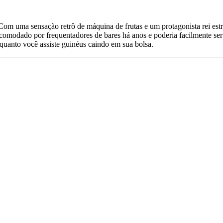
Com uma sensação retrô de máquina de frutas e um protagonista rei est
comodado por frequentadores de bares há anos e poderia facilmente ser um
quanto você assiste guinéus caindo em sua bolsa.