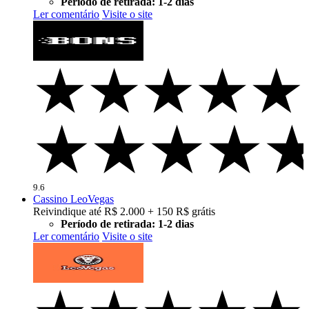
Período de retirada: 1-2 dias
Ler comentário
Visite o site
9.6
Cassino LeoVegas
Reivindique até R$ 2.000 + 150 R$ grátis
Período de retirada: 1-2 dias
Ler comentário
Visite o site