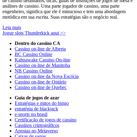
de cassino detalhados, dicas, guias de instruções de jogos de mesa e
análises de cassino. Uma parte jogador de cassino, uma parte
engenheiro, significa que ele é minucioso e tem uma abordagem
metódica em sua escrita. Suas estratégias são o negócio real.
Leia mais
Jogue slots Thunderkick aqui >>
Dentro do cassino CA
Cassino on-line de Alberta
BC Cassino Online
Kahnawake Cassino On-line
Cassino on-line de Manitoba
NB Cassino Online
Cassino on-line da Nova Escócia
Cassino on-line de Ontário
Cassino on-line de Quebec
Guia de jogos de azar
Estratégias e mitos do bingo
estratégia de blackjack
e-sports no brasil
Certificação de jogos de cassino
Cassinos criptográficos
Apostas no Metaverso
Caixas de saque