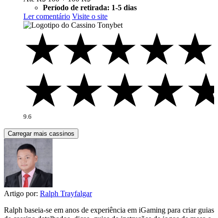
Período de retirada: 1-5 dias
Ler comentário
Visite o site
9.6
Carregar mais cassinos
Artigo por:
Ralph Trayfalgar
Ralph baseia-se em anos de experiência em iGaming para criar guias