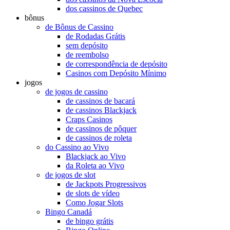
dos cassinos de Quebec
bônus
de Bônus de Cassino
de Rodadas Grátis
sem depósito
de reembolso
de correspondência de depósito
Casinos com Depósito Mínimo
jogos
de jogos de cassino
de cassinos de bacará
de cassinos Blackjack
Craps Casinos
de cassinos de pôquer
de cassinos de roleta
do Cassino ao Vivo
Blackjack ao Vivo
da Roleta ao Vivo
de jogos de slot
de Jackpots Progressivos
de slots de vídeo
Como Jogar Slots
Bingo Canadá
de bingo grátis