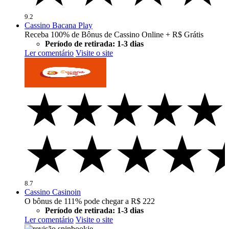
9.2
Cassino Bacana Play
Receba 100% de Bônus de Cassino Online + R$ Grátis
Período de retirada: 1-3 dias
Ler comentário
Visite o site
8.7
Cassino Сasinoin
O bônus de 111% pode chegar a R$ 222
Período de retirada: 1-3 dias
Ler comentário
Visite o site