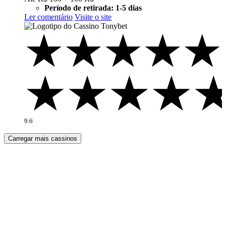
Período de retirada: 1-5 dias
Ler comentário
Visite o site
9.6
Carregar mais cassinos