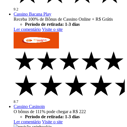
9.2
Cassino Bacana Play
Receba 100% de Bônus de Cassino Online + R$ Grátis
Período de retirada: 1-3 dias
Ler comentário
Visite o site
8.7
Cassino Сasinoin
O bônus de 111% pode chegar a R$ 222
Período de retirada: 1-3 dias
Ler comentário
Visite o site