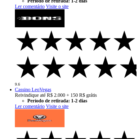
Período de retirada: 1-2 dias
Ler comentário
Visite o site
9.6
Cassino LeoVegas
Reivindique até R$ 2.000 + 150 R$ grátis
Período de retirada: 1-2 dias
Ler comentário
Visite o site