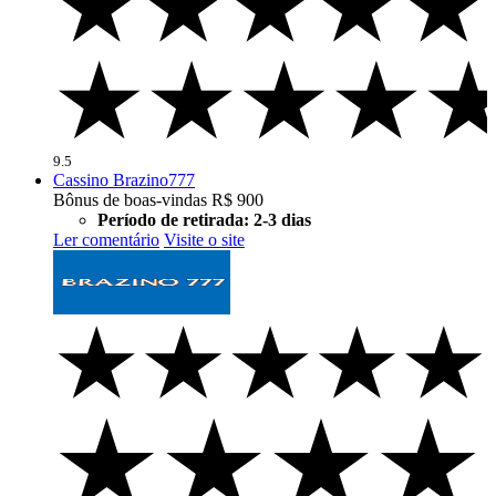
9.5
Cassino Brazino777
Bônus de boas-vindas R$ 900
Período de retirada: 2-3 dias
Ler comentário
Visite o site