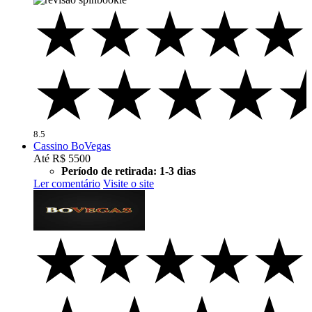
8.5
Cassino BoVegas
Até R$ 5500
Período de retirada: 1-3 dias
Ler comentário
Visite o site