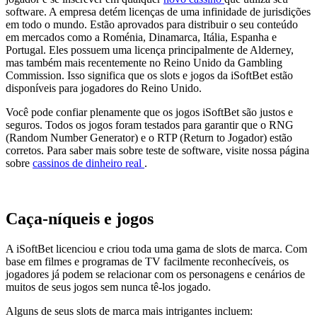
software. A empresa detém licenças de uma infinidade de jurisdições
em todo o mundo. Estão aprovados para distribuir o seu conteúdo
em mercados como a Roménia, Dinamarca, Itália, Espanha e
Portugal. Eles possuem uma licença principalmente de Alderney,
mas também mais recentemente no Reino Unido da Gambling
Commission. Isso significa que os slots e jogos da iSoftBet estão
disponíveis para jogadores do Reino Unido.
Você pode confiar plenamente que os jogos iSoftBet são justos e
seguros. Todos os jogos foram testados para garantir que o RNG
(Random Number Generator) e o RTP (Return to Jogador) estão
corretos. Para saber mais sobre teste de software, visite nossa página
sobre
cassinos de dinheiro real
.
Caça-níqueis e jogos
A iSoftBet licenciou e criou toda uma gama de slots de marca. Com
base em filmes e programas de TV facilmente reconhecíveis, os
jogadores já podem se relacionar com os personagens e cenários de
muitos de seus jogos sem nunca tê-los jogado.
Alguns de seus slots de marca mais intrigantes incluem: