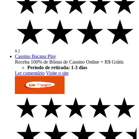
9.2
Cassino Bacana Play
Receba 100% de Bônus de Cassino Online + R$ Grátis
Período de retirada: 1-3 dias
Ler comentário
Visite o site