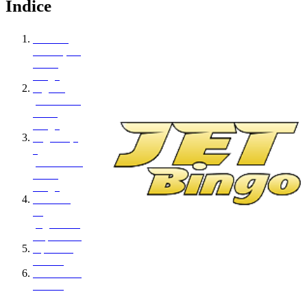
Índice
Bônus e
Promoções
do Jet
Bingo
Jogos e
provedores
de Jet
Bingo
Segurança
e
privacidade
do Jet
Bingo
Métodos
de
pagamento
disponíveis
Apoio ao
Cliente
Resumo da
revisão