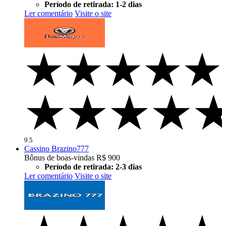
Período de retirada: 1-2 dias
Ler comentário
Visite o site
9.5
Cassino Brazino777
Bônus de boas-vindas R$ 900
Período de retirada: 2-3 dias
Ler comentário
Visite o site