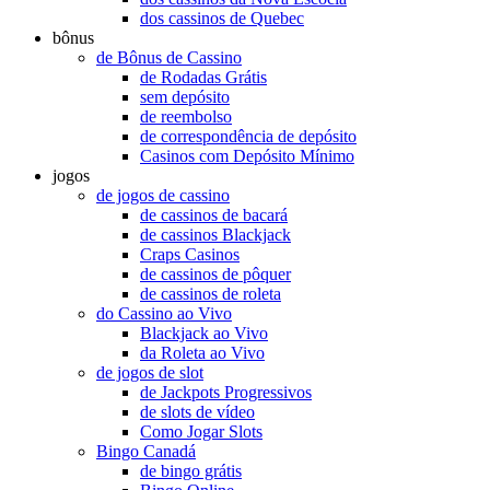
dos cassinos de Quebec
bônus
de Bônus de Cassino
de Rodadas Grátis
sem depósito
de reembolso
de correspondência de depósito
Casinos com Depósito Mínimo
jogos
de jogos de cassino
de cassinos de bacará
de cassinos Blackjack
Craps Casinos
de cassinos de pôquer
de cassinos de roleta
do Cassino ao Vivo
Blackjack ao Vivo
da Roleta ao Vivo
de jogos de slot
de Jackpots Progressivos
de slots de vídeo
Como Jogar Slots
Bingo Canadá
de bingo grátis