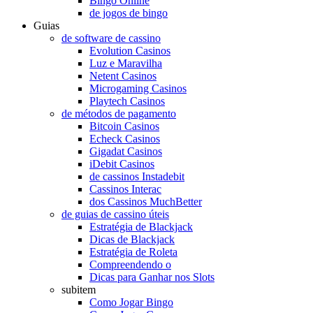
Bingo Online
de jogos de bingo
Guias
de software de cassino
Evolution Casinos
Luz e Maravilha
Netent Casinos
Microgaming Casinos
Playtech Casinos
de métodos de pagamento
Bitcoin Casinos
Echeck Casinos
Gigadat Casinos
iDebit Casinos
de cassinos Instadebit
Cassinos Interac
dos Cassinos MuchBetter
de guias de cassino úteis
Estratégia de Blackjack
Dicas de Blackjack
Estratégia de Roleta
Compreendendo o
Dicas para Ganhar nos Slots
subitem
Como Jogar Bingo