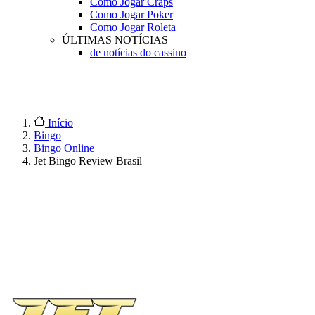
Como Jogar Craps
Como Jogar Poker
Como Jogar Roleta
ÚLTIMAS NOTÍCIAS
de notícias do cassino
Início
Bingo
Bingo Online
Jet Bingo Review Brasil