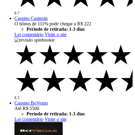
8.7
Cassino Сasinoin
O bônus de 111% pode chegar a R$ 222
Período de retirada: 1-3 dias
Ler comentário
Visite o site
8.5
Cassino BoVegas
Até R$ 5500
Período de retirada: 1-3 dias
Ler comentário
Visite o site