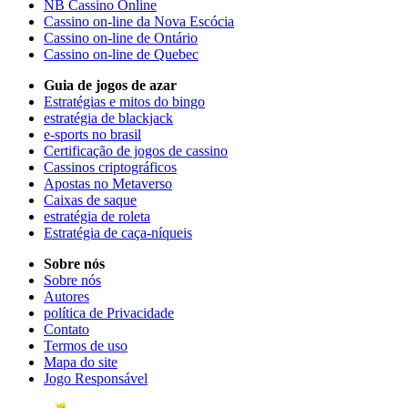
NB Cassino Online
Cassino on-line da Nova Escócia
Cassino on-line de Ontário
Cassino on-line de Quebec
Guia de jogos de azar
Estratégias e mitos do bingo
estratégia de blackjack
e-sports no brasil
Certificação de jogos de cassino
Cassinos criptográficos
Apostas no Metaverso
Caixas de saque
estratégia de roleta
Estratégia de caça-níqueis
Sobre nós
Sobre nós
Autores
política de Privacidade
Contato
Termos de uso
Mapa do site
Jogo Responsável