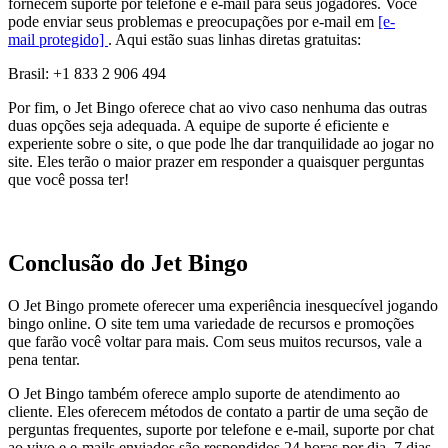
fornecem suporte por telefone e e-mail para seus jogadores. Você
pode enviar seus problemas e preocupações por e-mail em
[e-
mail protegido]
. Aqui estão suas linhas diretas gratuitas:
Brasil: +1 833 2 906 494
Por fim, o Jet Bingo oferece chat ao vivo caso nenhuma das outras
duas opções seja adequada. A equipe de suporte é eficiente e
experiente sobre o site, o que pode lhe dar tranquilidade ao jogar no
site. Eles terão o maior prazer em responder a quaisquer perguntas
que você possa ter!
Conclusão do Jet Bingo
O Jet Bingo promete oferecer uma experiência inesquecível jogando
bingo online. O site tem uma variedade de recursos e promoções
que farão você voltar para mais. Com seus muitos recursos, vale a
pena tentar.
O Jet Bingo também oferece amplo suporte de atendimento ao
cliente. Eles oferecem métodos de contato a partir de uma seção de
perguntas frequentes, suporte por telefone e e-mail, suporte por chat
ao vivo e e-mails enviados são respondidos 24 horas por dia, 7 dias