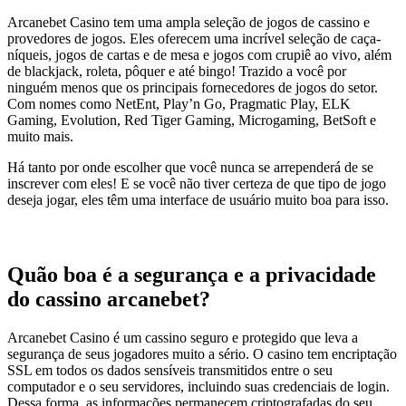
Arcanebet Casino tem uma ampla seleção de jogos de cassino e
provedores de jogos. Eles oferecem uma incrível seleção de caça-
níqueis, jogos de cartas e de mesa e jogos com crupiê ao vivo, além
de blackjack, roleta, pôquer e até bingo! Trazido a você por
ninguém menos que os principais fornecedores de jogos do setor.
Com nomes como NetEnt, Play’n Go, Pragmatic Play, ELK
Gaming, Evolution, Red Tiger Gaming, Microgaming, BetSoft e
muito mais.
Há tanto por onde escolher que você nunca se arrependerá de se
inscrever com eles! E se você não tiver certeza de que tipo de jogo
deseja jogar, eles têm uma interface de usuário muito boa para isso.
Quão boa é a segurança e a privacidade
do cassino arcanebet?
Arcanebet Casino é um cassino seguro e protegido que leva a
segurança de seus jogadores muito a sério. O casino tem encriptação
SSL em todos os dados sensíveis transmitidos entre o seu
computador e o seu servidores, incluindo suas credenciais de login.
Dessa forma, as informações permanecem criptografadas do seu