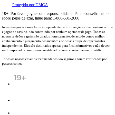
Protegido por DMCA
19+.
Por favor, jogue com responsabilidade.
Para aconselhamento
sobre jogos de azar, ligue para: 1-866-531-2600
free-spins-gratis é uma fonte independente de informações sobre cassinos online
e jogos de cassino, não controlado por nenhum operador de jogo.
Todas as
nossas revisões e guias são criados honestamente, de acordo com o melhor
conhecimento e julgamento dos membros de nossa equipe de especialistas
independentes.
Eles são destinados apenas para fins informativos e não devem
ser interpretados como, nem considerados como aconselhamento jurídico.
Todos os nossos cassinos recomendados são seguros e foram verificados por
pessoas como: