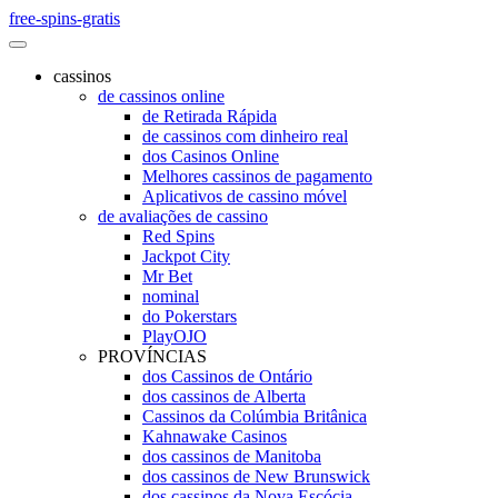
free-spins-gratis
cassinos
de cassinos online
de Retirada Rápida
de cassinos com dinheiro real
dos Casinos Online
Melhores cassinos de pagamento
Aplicativos de cassino móvel
de avaliações de cassino
Red Spins
Jackpot City
Mr Bet
nominal
do Pokerstars
PlayOJO
PROVÍNCIAS
dos Cassinos de Ontário
dos cassinos de Alberta
Cassinos da Colúmbia Britânica
Kahnawake Casinos
dos cassinos de Manitoba
dos cassinos de New Brunswick
dos cassinos da Nova Escócia