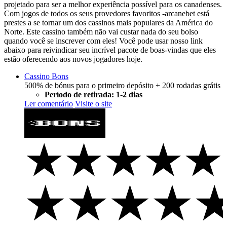
projetado para ser a melhor experiência possível para os canadenses.
Com jogos de todos os seus provedores favoritos -arcanebet está
prestes a se tornar um dos cassinos mais populares da América do
Norte. Este cassino também não vai custar nada do seu bolso
quando você se inscrever com eles! Você pode usar nosso link
abaixo para reivindicar seu incrível pacote de boas-vindas que eles
estão oferecendo aos novos jogadores hoje.
Cassino Bons
500% de bónus para o primeiro depósito + 200 rodadas grátis
Período de retirada: 1-2 dias
Ler comentário
Visite o site