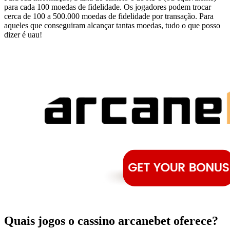
para cada 100 moedas de fidelidade. Os jogadores podem trocar
cerca de 100 a 500.000 moedas de fidelidade por transação. Para
aqueles que conseguiram alcançar tantas moedas, tudo o que posso
dizer é uau!
Quais jogos o cassino arcanebet oferece?