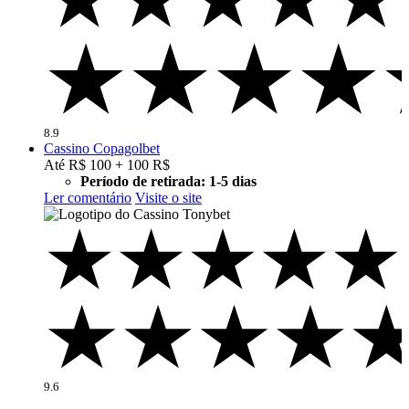
8.9
Cassino Сopagolbet
Até R$ 100 + 100 R$
Período de retirada: 1-5 dias
Ler comentário
Visite o site
9.6