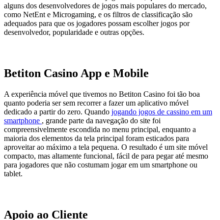
alguns dos desenvolvedores de jogos mais populares do mercado,
como NetEnt e Microgaming, e os filtros de classificação são
adequados para que os jogadores possam escolher jogos por
desenvolvedor, popularidade e outras opções.
Betiton Casino App e Mobile
A experiência móvel que tivemos no Betiton Casino foi tão boa
quanto poderia ser sem recorrer a fazer um aplicativo móvel
dedicado a partir do zero. Quando
jogando jogos de cassino em um
smartphone
, grande parte da navegação do site foi
compreensivelmente escondida no menu principal, enquanto a
maioria dos elementos da tela principal foram esticados para
aproveitar ao máximo a tela pequena. O resultado é um site móvel
compacto, mas altamente funcional, fácil de para pegar até mesmo
para jogadores que não costumam jogar em um smartphone ou
tablet.
Apoio ao Cliente