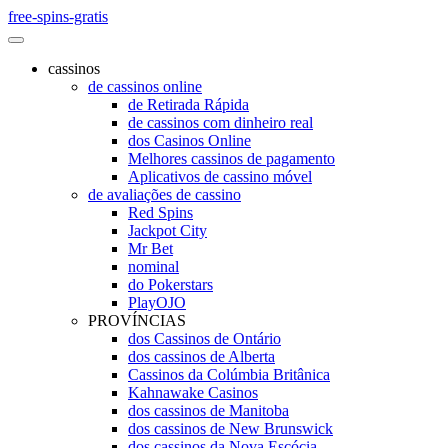
free-spins-gratis
cassinos
de cassinos online
de Retirada Rápida
de cassinos com dinheiro real
dos Casinos Online
Melhores cassinos de pagamento
Aplicativos de cassino móvel
de avaliações de cassino
Red Spins
Jackpot City
Mr Bet
nominal
do Pokerstars
PlayOJO
PROVÍNCIAS
dos Cassinos de Ontário
dos cassinos de Alberta
Cassinos da Colúmbia Britânica
Kahnawake Casinos
dos cassinos de Manitoba
dos cassinos de New Brunswick
dos cassinos da Nova Escócia