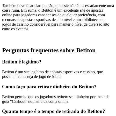
Também deve ficar claro, então, que este não é necessariamente uma
coisa ruim. Em suma, o Betiton é um excelente site de apostas
online para jogadores canadenses de qualquer preferência, com
recursos de apostas esportivas de alto nível e uma biblioteca de
jogos de cassino considerável para manter o nível de diversão alto
entre os eventos.
Perguntas frequentes sobre Betiton
Betiton é legítimo?
Betiton é um site legítimo de apostas esportivas e cassino, que
possui uma licença de jogo de Malta.
Como faço para retirar dinheiro do Betiton?
Betiton permite que os jogadores retirem seu dinheiro por meio da
guia “Cashout” no menu da conta online.
Quanto tempo é o tempo de retirada do Betiton?