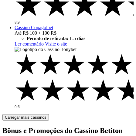
8.9
Cassino Сopagolbet
Até R$ 100 + 100 R$
Período de retirada: 1-5 dias
Ler comentário
Visite o site
9.6
Carregar mais cassinos
Bônus e Promoções do Cassino Betiton