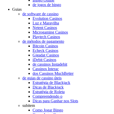
Bingo Online
de jogos de bingo
Guias
de software de cassino
Evolution Casinos
Luz e Maravilha
Netent Casinos
Microgaming Casinos
Playtech Casinos
de métodos de pagamento
Bitcoin Casinos
Echeck Casinos
Gigadat Casinos
iDebit Casinos
de cassinos Instadebit
Cassinos Interac
dos Cassinos MuchBetter
de guias de cassino úteis
Estratégia de Blackjack
Dicas de Blackjack
Estratégia de Roleta
Compreendendo o
Dicas para Ganhar nos Slots
subitem
Como Jogar Bingo