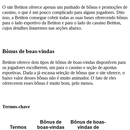
O site Betiton oferece apenas um punhado de bônus e promoções de
cassino, o que é um pouco complicado para alguns jogadores. Dito
isso, a Betiton consegue cobrir todas as suas bases oferecendo bônus
para o lado esportivo da Betiton e para o lado do cassino Betiton,
cujos detalhes listaremos nas seções abaixo.
Bônus de boas-vindas
Betiton oferece dois tipos de bônus de boas-vindas disponíveis para
os jogadores escolherem, um para o cassino e seção de apostas
esportivas. Dada a já escassa seleção de bônus que o site oferece, o
baixo valor desses bônus não é muito animador. O fato de eles
oferecerem esses bônus é muito bom, pelo menos.
Termos-chave
Bônus de
Bônus de boas-
Termos
boas-vindas
vindas de