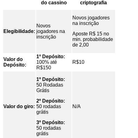
do cassino
criptografia
Novos jogadores
na inscrição
Novos
Elegibilidade:
jogadores na
Aposte R$ 15 no
inscrição
min. probabilidade
de 2,00
1º Depósito:
Valor do
100% até
R$10
Depósito:
R$150
1º Depósito:
50 Rodadas
Grátis
2º Depósito:
Valor do giro:
50 rodadas
N/A
grátis
3º Depósito:
50 rodadas
grátis