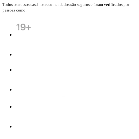
Todos os nossos cassinos recomendados são seguros e foram verificados por
pessoas como: