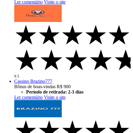
Ler comentário
Visite o site
9.5
Cassino Brazino777
Bônus de boas-vindas R$ 900
Período de retirada: 2-3 dias
Ler comentário
Visite o site