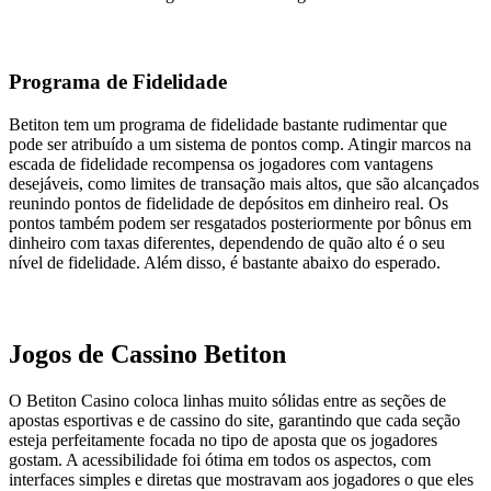
Programa de Fidelidade
Betiton tem um programa de fidelidade bastante rudimentar que
pode ser atribuído a um sistema de pontos comp. Atingir marcos na
escada de fidelidade recompensa os jogadores com vantagens
desejáveis, como limites de transação mais altos, que são alcançados
reunindo pontos de fidelidade de depósitos em dinheiro real. Os
pontos também podem ser resgatados posteriormente por bônus em
dinheiro com taxas diferentes, dependendo de quão alto é o seu
nível de fidelidade. Além disso, é bastante abaixo do esperado.
Jogos de Cassino Betiton
O Betiton Casino coloca linhas muito sólidas entre as seções de
apostas esportivas e de cassino do site, garantindo que cada seção
esteja perfeitamente focada no tipo de aposta que os jogadores
gostam. A acessibilidade foi ótima em todos os aspectos, com
interfaces simples e diretas que mostravam aos jogadores o que eles