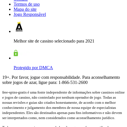
Termos de uso
Mapa do site
Jogo Responsável
Melhor site de cassino selecionado para 2021
Protegido por DMCA
19+.
Por favor, jogue com responsabilidade.
Para aconselhamento
sobre jogos de azar, ligue para: 1-866-531-2600
free-spins-gratis é uma fonte independente de informações sobre cassinos online
e jogos de cassino, não controlado por nenhum operador de jogo.
Todas as
nossas revisões e guias são criados honestamente, de acordo com o melhor
conhecimento e julgamento dos membros de nossa equipe de especialistas
independentes.
Eles são destinados apenas para fins informativos e não devem
ser interpretados como, nem considerados como aconselhamento jurídico.