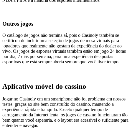
NBA à FIFA e a maioria dos esportes intermediários.
Outros jogos
O catálogo de jogos não termina aí, pois o Casinoly também se
certificou de incluir uma seleção de jogos de mesa virtuais para
jogadores que realmente não gostam da experiência do dealer ao
vivo. Os jogos de esportes virtuais também estão em jogo 24 horas
por dia, 7 dias por semana, para uma experiência de apostas
esportivas que está sempre aberta sempre que você tiver tempo.
Aplicativo móvel do cassino
Jogar no Casinoly em um smartphone não foi problema em nossos
testes, graças ao site bem construído do cassino, mantendo a
experiência rápida e tranquila. Exceto qualquer tempo de
carregamento da Internet lenta, os jogos de cassino funcionaram tão
bem quanto você esperaria, e o layout era acessível o suficiente para
entender e navegar.