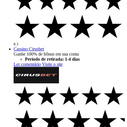
8.3
Cassino Cirusbet
Ganhe 100% de bônus em sua conta
Período de retirada: 1-4 dias
Ler comentário
Visite o site