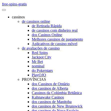
free-spins-gratis
cassinos
de cassinos online
de Retirada Rápida
de cassinos com dinheiro real
dos Casinos Online
Melhores cassinos de pagamento
Aplicativos de cassino móvel
de avaliações de cassino
Red Spins
Jackpot City
Mr Bet
nominal
do Pokerstars
PlayOJO
PROVÍNCIAS
dos Cassinos de Ontário
dos cassinos de Alberta
Cassinos da Colúmbia Britânica
Kahnawake Casinos
dos cassinos de Manitoba
dos cassinos de New Brunswick
dos cassinos da Nova Escócia