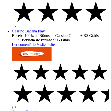
9.2
Cassino Bacana Play
Receba 100% de Bônus de Cassino Online + R$ Grátis
Período de retirada: 1-3 dias
Ler comentário
Visite o site
8.7