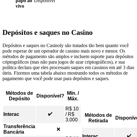
papo ao
Disponível
vivo
Depósitos e saques no Casino
Depósitos e saques no Casinoly são tratados tão bem quanto você
pode esperar de um operador de cassino mais novo e menor. Os
métodos de pagamento são amplos e incluem suporte para depósitos
criptográficos (mas não para jogos de azar criptográficos), e sua
política declara que eles processam saques em cassinos em até 3 dias
úteis. Fizemos uma tabela abaixo mostrando todos os métodos de
pagamento que você pode usar para depósitos e saques.
Métodos de
Mín. /
Disponível?
Depósito
Máx.
R$ 10
✔️
Interac
/ R$
Métodos de
Disponív
3.000
Retirada
Transferência
❌
Bancária
✔️
Interac