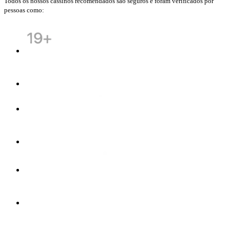
Todos os nossos cassinos recomendados são seguros e foram verificados por
pessoas como: