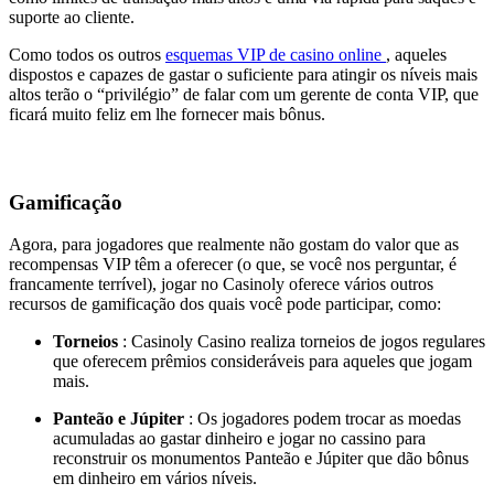
suporte ao cliente.
Como todos os outros
esquemas VIP de casino online
, aqueles
dispostos e capazes de gastar o suficiente para atingir os níveis mais
altos terão o “privilégio” de falar com um gerente de conta VIP, que
ficará muito feliz em lhe fornecer mais bônus.
Gamificação
Agora, para jogadores que realmente não gostam do valor que as
recompensas VIP têm a oferecer (o que, se você nos perguntar, é
francamente terrível), jogar no Casinoly oferece vários outros
recursos de gamificação dos quais você pode participar, como:
Torneios
: Casinoly Casino realiza torneios de jogos regulares
que oferecem prêmios consideráveis ​​para aqueles que jogam
mais.
Panteão e Júpiter
: Os jogadores podem trocar as moedas
acumuladas ao gastar dinheiro e jogar no cassino para
reconstruir os monumentos Panteão e Júpiter que dão bônus
em dinheiro em vários níveis.