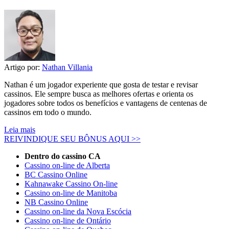
Artigo por:
Nathan Villania
Nathan é um jogador experiente que gosta de testar e revisar
cassinos. Ele sempre busca as melhores ofertas e orienta os
jogadores sobre todos os benefícios e vantagens de centenas de
cassinos em todo o mundo.
Leia mais
REIVINDIQUE SEU BÔNUS AQUI >>
Dentro do cassino CA
Cassino on-line de Alberta
BC Cassino Online
Kahnawake Cassino On-line
Cassino on-line de Manitoba
NB Cassino Online
Cassino on-line da Nova Escócia
Cassino on-line de Ontário