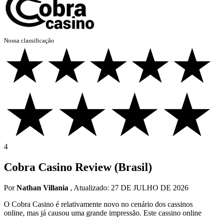
Nossa classificação
4
Cobra Casino Review (Brasil)
Por
Nathan Villania
, Atualizado:
27 DE JULHO DE 2026
O Cobra Casino é relativamente novo no cenário dos cassinos
online, mas já causou uma grande impressão. Este cassino online