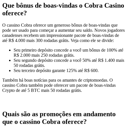
Que bônus de boas-vindas o Cobra Casino
oferece?
O cassino Cobra oferece um generoso bônus de boas-vindas que
pode ser usado para começar a aumentar seu saldo. Novos jogadores
canadenses recebem um impressionante pacote de boas-vindas de
até R$ 4.000 mais 300 rodadas grátis. Veja como ele se divide:
Seu primeiro depósito concede a você um bônus de 100% até
R$ 2.000 mais 250 rodadas grátis.
Seu segundo depósito concede a você 50% até R$ 1.400 mais
50 rodadas grátis.
Seu terceiro depósito garante 125% até R$ 600.
Também há boas notícias para os amantes de criptomoedas. O
cassino Cobra também pode oferecer um pacote de boas-vindas
Crypto de até 5 BTC mais 50 rodadas grátis.
Quais são as promoções em andamento
que o cassino Cobra oferece?