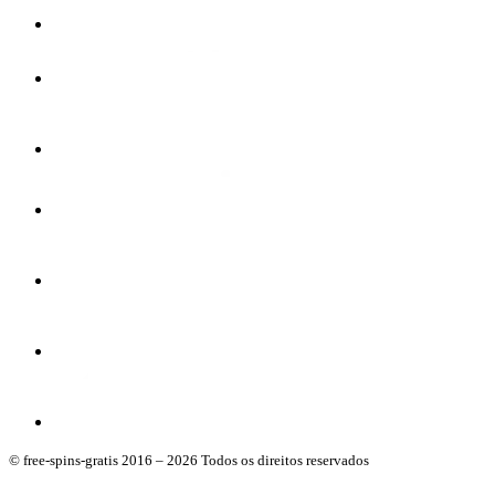
© free-spins-gratis 2016 – 2026 Todos os direitos reservados