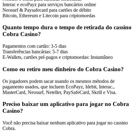
Interac e ecoPayz para serviços bancários online
Neosurf & Paysafecard para cartões de débito
Bitcoin, Ethereum e Litecoin para criptomoedas
Quanto tempo dura o tempo de retirada do cassino
Cobra Casino?
Pagamentos com cartão: 3-5 dias
Transferências bancárias: 5-7 dias
E-Wallets, cartões pré-pagos e criptomoedas: Instantâneo
Como eu retiro meu dinheiro do Cobra Casino?
Os jogadores podem sacar usando os mesmos métodos de
pagamento usados, que incluem EcoPayz, Idebit, Interac.,
MasterCard, Neosurf, Neteller, PaySafeCard, Skrill e Visa.
Preciso baixar um aplicativo para jogar no Cobra
Casino?
Você não precisa baixar nenhum aplicativo para jogar no cassino
Cobra.