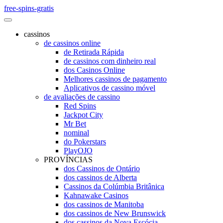
free-spins-gratis
cassinos
de cassinos online
de Retirada Rápida
de cassinos com dinheiro real
dos Casinos Online
Melhores cassinos de pagamento
Aplicativos de cassino móvel
de avaliações de cassino
Red Spins
Jackpot City
Mr Bet
nominal
do Pokerstars
PlayOJO
PROVÍNCIAS
dos Cassinos de Ontário
dos cassinos de Alberta
Cassinos da Colúmbia Britânica
Kahnawake Casinos
dos cassinos de Manitoba
dos cassinos de New Brunswick
dos cassinos da Nova Escócia