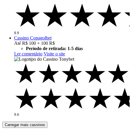
8.9
Cassino Сopagolbet
Até R$ 100 + 100 R$
Período de retirada: 1-5 dias
Ler comentário
Visite o site
9.6
Carregar mais cassinos