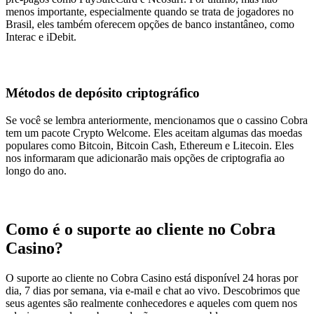
menos importante, especialmente quando se trata de jogadores no
Brasil, eles também oferecem opções de banco instantâneo, como
Interac e iDebit.
Métodos de depósito criptográfico
Se você se lembra anteriormente, mencionamos que o cassino Cobra
tem um pacote Crypto Welcome. Eles aceitam algumas das moedas
populares como Bitcoin, Bitcoin Cash, Ethereum e Litecoin. Eles
nos informaram que adicionarão mais opções de criptografia ao
longo do ano.
Como é o suporte ao cliente no Cobra
Casino?
O suporte ao cliente no Cobra Casino está disponível 24 horas por
dia, 7 dias por semana, via e-mail e chat ao vivo. Descobrimos que
seus agentes são realmente conhecedores e aqueles com quem nos