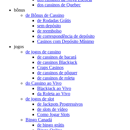
dos cassinos de Quebec
bônus
de Bônus de Cassino
de Rodadas Grátis
sem depósito
de reembolso
de correspondência de depósito
Casinos com Depósito Mínimo
jogos
de jogos de cassino
de cassinos de bacará
de cassinos Blackjack
Craps Casinos
de cassinos de pôquer
de cassinos de roleta
do Cassino ao Vivo
Blackjack ao Vivo
da Roleta ao Vivo
de jogos de slot
de Jackpots Progressivos
de slots de vídeo
Como Jogar Slots
Bingo Canadá
de bingo grátis