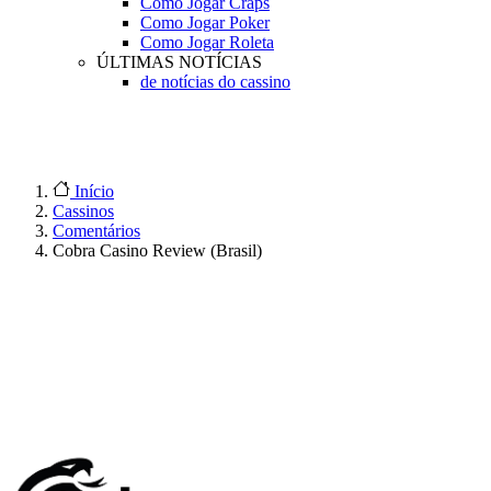
Como Jogar Craps
Como Jogar Poker
Como Jogar Roleta
ÚLTIMAS NOTÍCIAS
de notícias do cassino
Início
Cassinos
Comentários
Cobra Casino Review (Brasil)