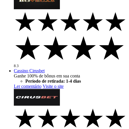
8.3
Cassino Cirusbet
Ganhe 100% de bônus em sua conta
Período de retirada: 1-4 dias
Ler comentário
Visite o site