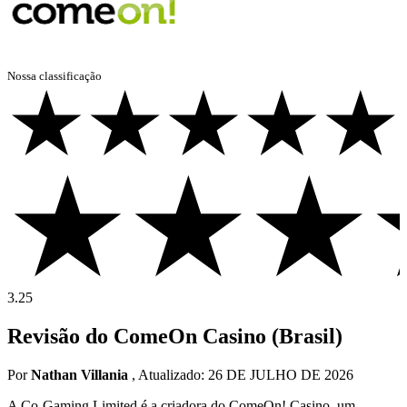
Nossa classificação
3.25
Revisão do ComeOn Casino (Brasil)
Por
Nathan Villania
, Atualizado:
26 DE JULHO DE 2026
A Co-Gaming Limited é a criadora do ComeOn! Casino, um