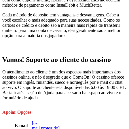
métodos de pagamento como InstaDebit e MuchBetter.
Cada método de depósito tem vantagens e desvantagens. Cabe a
você escolher o mais adequado para suas necessidades. Como os
cartões de crédito e débito são a maneira mais rápida de transferir
dinheiro para uma conta de cassino, eles geralmente são a melhor
opção para a maioria dos jogadores.
Vamos! Suporte ao cliente do cassino
O atendimento ao cliente é um dos aspectos mais importantes dos
cassinos online, e não é segredo que o ComeOn! O cassino oferece
suporte em inglês, finlandês, sueco e norueguês por e-mail ou chat
ao vivo. O suporte ao cliente está disponível das 6:00 às 19:00 CET.
Basta ir até a seção de Ajuda para acessar o bate-papo ao vivo e o
formulário de ajuda.
Apoiar Opções
[e-
E-mail
mail protegido]