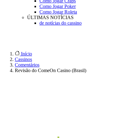
Como Jogar Craps
Como Jogar Poker
Como Jogar Roleta
ÚLTIMAS NOTÍCIAS
de notícias do cassino
Início
Cassinos
Comentários
Revisão do ComeOn Casino (Brasil)