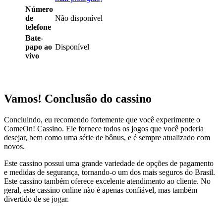
Número
de
Não disponível
telefone
Bate-
papo ao
Disponível
vivo
Vamos! Conclusão do cassino
Concluindo, eu recomendo fortemente que você experimente o
ComeOn! Cassino. Ele fornece todos os jogos que você poderia
desejar, bem como uma série de bônus, e é sempre atualizado com
novos.
Este cassino possui uma grande variedade de opções de pagamento
e medidas de segurança, tornando-o um dos mais seguros do Brasil.
Este cassino também oferece excelente atendimento ao cliente. No
geral, este cassino online não é apenas confiável, mas também
divertido de se jogar.