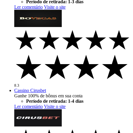
Período de retirada: 1-3 dias
Ler comentário
Visite o site
8.3
Cassino Cirusbet
Ganhe 100% de bônus em sua conta
Período de retirada: 1-4 dias
Ler comentário
Visite o site