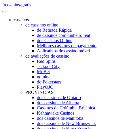
free-spins-gratis
cassinos
de cassinos online
de Retirada Rápida
de cassinos com dinheiro real
dos Casinos Online
Melhores cassinos de pagamento
Aplicativos de cassino móvel
de avaliações de cassino
Red Spins
Jackpot City
Mr Bet
nominal
do Pokerstars
PlayOJO
PROVÍNCIAS
dos Cassinos de Ontário
dos cassinos de Alberta
Cassinos da Colúmbia Britânica
Kahnawake Casinos
dos cassinos de Manitoba
dos cassinos de New Brunswick
dos cassinos da Nova Escócia