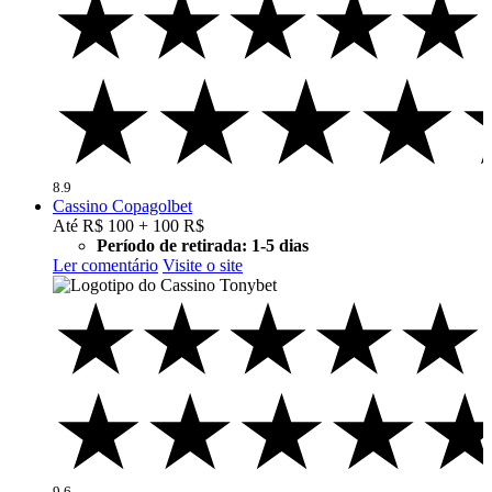
8.9
Cassino Сopagolbet
Até R$ 100 + 100 R$
Período de retirada: 1-5 dias
Ler comentário
Visite o site
9.6