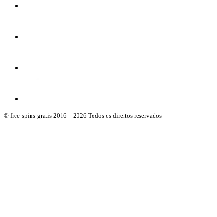
© free-spins-gratis 2016 – 2026 Todos os direitos reservados