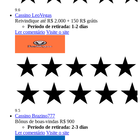
9.6
Cassino LeoVegas
Reivindique até R$ 2.000 + 150 R$ grátis
Período de retirada: 1-2 dias
Ler comentário
Visite o site
9.5
Cassino Brazino777
Bônus de boas-vindas R$ 900
Período de retirada: 2-3 dias
Ler comentário
Visite o site