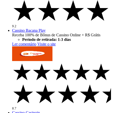
9.2
Cassino Bacana Play
Receba 100% de Bônus de Cassino Online + R$ Grátis
Período de retirada: 1-3 dias
Ler comentário
Visite o site
8.7
Cassino Сasinoin