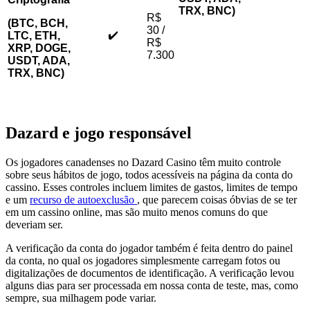
TRX, BNC)
R$
(BTC, BCH,
30 /
✔️
LTC, ETH,
R$
XRP, DOGE,
7.300
USDT, ADA,
TRX, BNC)
Dazard e jogo responsável
Os jogadores canadenses no Dazard Casino têm muito controle
sobre seus hábitos de jogo, todos acessíveis na página da conta do
cassino. Esses controles incluem limites de gastos, limites de tempo
e um
recurso de autoexclusão
, que parecem coisas óbvias de se ter
em um cassino online, mas são muito menos comuns do que
deveriam ser.
A verificação da conta do jogador também é feita dentro do painel
da conta, no qual os jogadores simplesmente carregam fotos ou
digitalizações de documentos de identificação. A verificação levou
alguns dias para ser processada em nossa conta de teste, mas, como
sempre, sua milhagem pode variar.