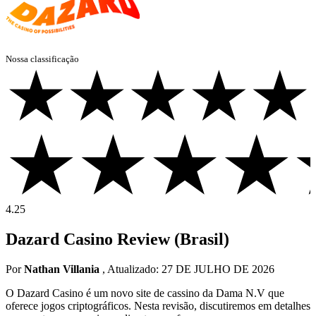
Nossa classificação
4.25
Dazard Casino Review (Brasil)
Por
Nathan Villania
, Atualizado:
27 DE JULHO DE 2026
O Dazard Casino é um novo site de cassino da Dama N.V que
oferece jogos criptográficos. Nesta revisão, discutiremos em detalhes