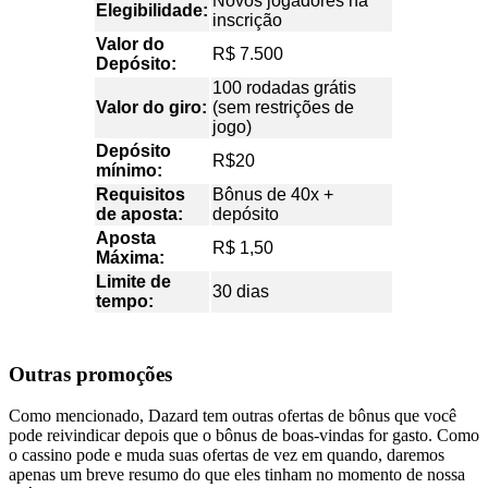
Novos jogadores na
Elegibilidade:
inscrição
Valor do
R$ 7.500
Depósito:
100 rodadas grátis
Valor do giro:
(sem restrições de
jogo)
Depósito
R$20
mínimo:
Requisitos
Bônus de 40x +
de aposta:
depósito
Aposta
R$ 1,50
Máxima:
Limite de
30 dias
tempo:
Outras promoções
Como mencionado, Dazard tem outras ofertas de bônus que você
pode reivindicar depois que o bônus de boas-vindas for gasto. Como
o cassino pode e muda suas ofertas de vez em quando, daremos
apenas um breve resumo do que eles tinham no momento de nossa