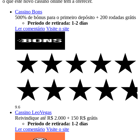
o que este novo cassino online tem a oferecer.
Cassino Bons
500% de bónus para o primeiro depósito + 200 rodadas grátis
Período de retirada: 1-2 dias
Ler comentário
Visite o site
9.6
Cassino LeoVegas
Reivindique até R$ 2.000 + 150 R$ grátis
Período de retirada: 1-2 dias
Ler comentário
Visite o site