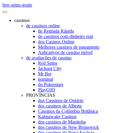
free-spins-gratis
cassinos
de cassinos online
de Retirada Rápida
de cassinos com dinheiro real
dos Casinos Online
Melhores cassinos de pagamento
Aplicativos de cassino móvel
de avaliações de cassino
Red Spins
Jackpot City
Mr Bet
nominal
do Pokerstars
PlayOJO
PROVÍNCIAS
dos Cassinos de Ontário
dos cassinos de Alberta
Cassinos da Colúmbia Britânica
Kahnawake Casinos
dos cassinos de Manitoba
dos cassinos de New Brunswick
dos cassinos da Nova Escócia