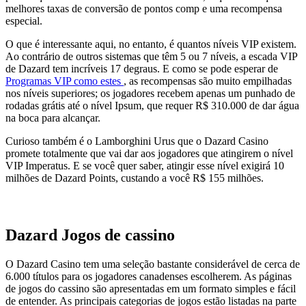
melhores taxas de conversão de pontos comp e uma recompensa
especial.
O que é interessante aqui, no entanto, é quantos níveis VIP existem.
Ao contrário de outros sistemas que têm 5 ou 7 níveis, a escada VIP
de Dazard tem incríveis 17 degraus. E como se pode esperar de
Programas VIP como estes
, as recompensas são muito empilhadas
nos níveis superiores; os jogadores recebem apenas um punhado de
rodadas grátis até o nível Ipsum, que requer R$ 310.000 de dar água
na boca para alcançar.
Curioso também é o Lamborghini Urus que o Dazard Casino
promete totalmente que vai dar aos jogadores que atingirem o nível
VIP Imperatus. E se você quer saber, atingir esse nível exigirá 10
milhões de Dazard Points, custando a você R$ 155 milhões.
Dazard Jogos de cassino
O Dazard Casino tem uma seleção bastante considerável de cerca de
6.000 títulos para os jogadores canadenses escolherem. As páginas
de jogos do cassino são apresentadas em um formato simples e fácil
de entender. As principais categorias de jogos estão listadas na parte