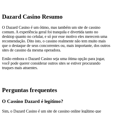
Dazard Casino Resumo
O Dazard Casino é um ótimo, mas também um site de cassino
comum. A experiência geral foi tranquila e divertida tanto no
desktop quanto no celular, e só por esse motivo eles merecem uma
recomendação. Dito isto, o cassino realmente não tem muito mais
que o destaque de seus concorrentes ou, mais importante, dos outros
sites de cassino da mesma operadora.
Então embora o Dazard Casino seja uma ótima opção para jogar,
você pode querer considerar outros sites se estiver procurando
truques mais atraentes.
Perguntas frequentes
O Cassino Dazard é legítimo?
Sim, o Dazard Casino é um site de cassino online legítimo que