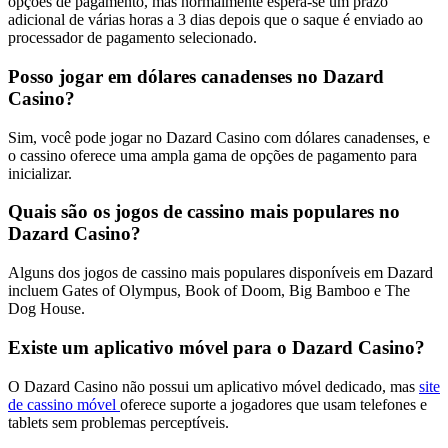
opções de pagamento, mas normalmente espera-se um prazo
adicional de várias horas a 3 dias depois que o saque é enviado ao
processador de pagamento selecionado.
Posso jogar em dólares canadenses no Dazard
Casino?
Sim, você pode jogar no Dazard Casino com dólares canadenses, e
o cassino oferece uma ampla gama de opções de pagamento para
inicializar.
Quais são os jogos de cassino mais populares no
Dazard Casino?
Alguns dos jogos de cassino mais populares disponíveis em Dazard
incluem Gates of Olympus, Book of Doom, Big Bamboo e The
Dog House.
Existe um aplicativo móvel para o Dazard Casino?
O Dazard Casino não possui um aplicativo móvel dedicado, mas
site
de cassino móvel
oferece suporte a jogadores que usam telefones e
tablets sem problemas perceptíveis.