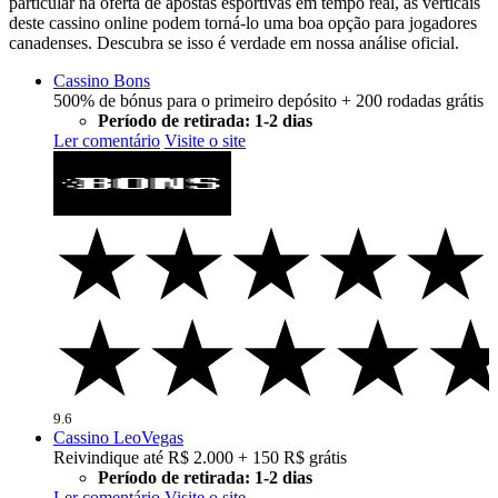
particular na oferta de apostas esportivas em tempo real, as verticais
deste cassino online podem torná-lo uma boa opção para jogadores
canadenses. Descubra se isso é verdade em nossa análise oficial.
Cassino Bons
500% de bónus para o primeiro depósito + 200 rodadas grátis
Período de retirada: 1-2 dias
Ler comentário
Visite o site
9.6
Cassino LeoVegas
Reivindique até R$ 2.000 + 150 R$ grátis
Período de retirada: 1-2 dias
Ler comentário
Visite o site