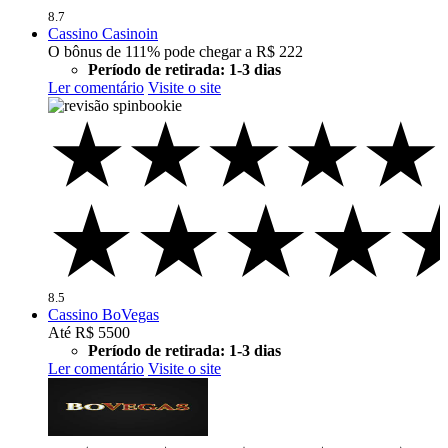
8.7
Cassino Сasinoin
O bônus de 111% pode chegar a R$ 222
Período de retirada: 1-3 dias
Ler comentário
Visite o site
8.5
Cassino BoVegas
Até R$ 5500
Período de retirada: 1-3 dias
Ler comentário
Visite o site