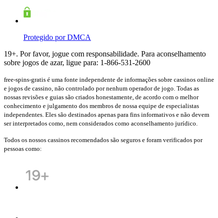
Protegido por DMCA
19+.
Por favor, jogue com responsabilidade.
Para aconselhamento
sobre jogos de azar, ligue para: 1-866-531-2600
free-spins-gratis é uma fonte independente de informações sobre cassinos online
e jogos de cassino, não controlado por nenhum operador de jogo.
Todas as
nossas revisões e guias são criados honestamente, de acordo com o melhor
conhecimento e julgamento dos membros de nossa equipe de especialistas
independentes.
Eles são destinados apenas para fins informativos e não devem
ser interpretados como, nem considerados como aconselhamento jurídico.
Todos os nossos cassinos recomendados são seguros e foram verificados por
pessoas como: