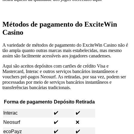
Métodos de pagamento do ExciteWin
Casino
A variedade de métodos de pagamento do ExciteWin Casino não é
tão ampla quanto outras marcas mais estabelecidas, mas mesmo
assim são facilmente acessíveis aos jogadores canadenses.
Aqui são aceitos depósitos com cartões de crédito Visa e
Mastercard, Interac e outros serviços bancários instantâneos e
vouchers pré-pagos Neosurf. As retiradas, por sua vez, podem ser
processadas por meio de serviços bancários instantâneos e
transferências bancárias tradicionais.
Forma de pagamento
Depósito
Retirada
✔️
✔️
Interac
✔️
Neosurf
❌
✔️
✔️
ecoPayz