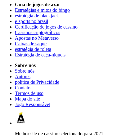
Guia de jogos de azar
Estratégias e mitos do bingo
estratégia de blackjack
e-sports no brasil
Certificação de jogos de cassino
Cassinos criptográficos
Apostas no Metaverso
Caixas de saque
estratégia de roleta
Estratégia de caça-níqueis
Sobre nós
Sobre nós
Autores
política de Privacidade
Contato
Termos de uso
Mapa do site
Jogo Responsável
Melhor site de cassino selecionado para 2021