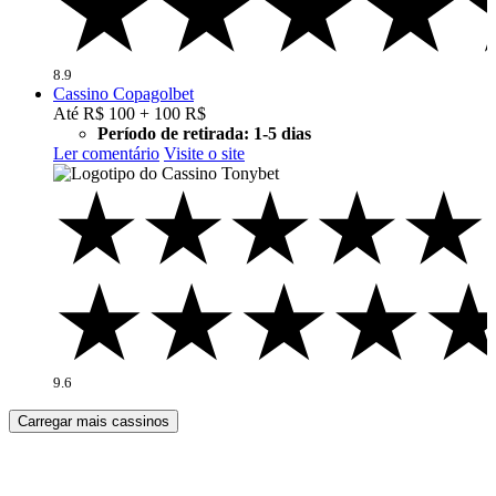
8.9
Cassino Сopagolbet
Até R$ 100 + 100 R$
Período de retirada: 1-5 dias
Ler comentário
Visite o site
9.6
Carregar mais cassinos
Leia mais