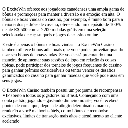
O ExciteWin oferece aos jogadores canadenses uma ampla gama de
bônus e promoções para manter a diversão e a emoção em alta. O
bônus de boas-vindas do cassino, por exemplo, é muito bom para a
maioria dos padrões de cassino, oferecendo um depósito de 100%
de até R$ 500 com até 200 rodadas grátis em uma seleção
selecionada de caça-níqueis e jogos de cassino online.
E este é apenas o bônus de boas-vindas – o ExciteWin Casino
também oferece bônus adicionais que você pode aproveitar quando
usar seu bônus de boas-vindas. Se você está procurando uma
maneira de apimentar suas sessões de jogo em relação às coisas
típicas, pode participar dos torneios de jogos frequentes do cassino
para ganhar prêmios consideráveis ​​ou tentar vencer os desafios
gamificados do cassino para ganhar moedas que você pode usar em
seus jogos.
O ExciteWin Casino também possui um programa de recompensas
VIP aberto a todos os jogadores no Brasil. Começando com uma
conta padrão, jogando e gastando dinheiro no site, você receberá
pontos de conta que, depois de atingir determinados marcos,
renderão a você melhorias úteis, como bônus de reembolso
exclusivos, limites de transação mais altos e atendimento ao cliente
acelerado.