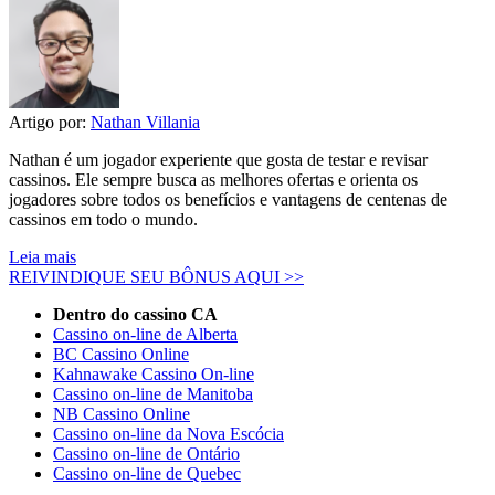
Artigo por:
Nathan Villania
Nathan é um jogador experiente que gosta de testar e revisar
cassinos. Ele sempre busca as melhores ofertas e orienta os
jogadores sobre todos os benefícios e vantagens de centenas de
cassinos em todo o mundo.
Leia mais
REIVINDIQUE SEU BÔNUS AQUI >>
Dentro do cassino CA
Cassino on-line de Alberta
BC Cassino Online
Kahnawake Cassino On-line
Cassino on-line de Manitoba
NB Cassino Online
Cassino on-line da Nova Escócia
Cassino on-line de Ontário
Cassino on-line de Quebec