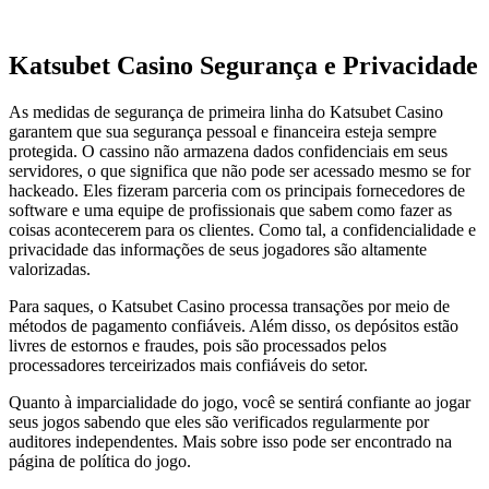
Katsubet Casino Segurança e Privacidade
As medidas de segurança de primeira linha do Katsubet Casino
garantem que sua segurança pessoal e financeira esteja sempre
protegida. O cassino não armazena dados confidenciais em seus
servidores, o que significa que não pode ser acessado mesmo se for
hackeado. Eles fizeram parceria com os principais fornecedores de
software e uma equipe de profissionais que sabem como fazer as
coisas acontecerem para os clientes. Como tal, a confidencialidade e
privacidade das informações de seus jogadores são altamente
valorizadas.
Para saques, o Katsubet Casino processa transações por meio de
métodos de pagamento confiáveis. Além disso, os depósitos estão
livres de estornos e fraudes, pois são processados ​​pelos
processadores terceirizados mais confiáveis ​​do setor.
Quanto à imparcialidade do jogo, você se sentirá confiante ao jogar
seus jogos sabendo que eles são verificados regularmente por
auditores independentes. Mais sobre isso pode ser encontrado na
página de política do jogo.