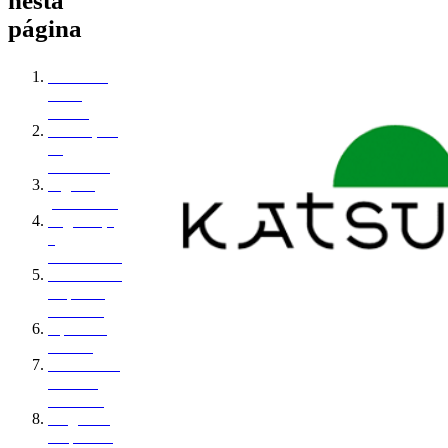
nesta
página
Bônus de
boas-
vindas
Promoções
de
fidelidade
Jogos e
provedores
Segurança
e
Privacidade
Métodos de
Depósito
Katsubet
Apoio ao
Cliente
Resumo do
Cassino
Katsubet
Perguntas
frequentes