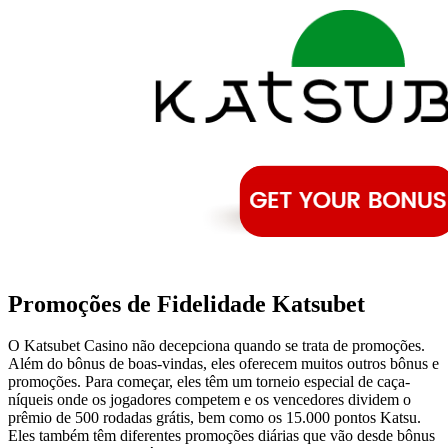
Promoções de Fidelidade Katsubet
O Katsubet Casino não decepciona quando se trata de promoções.
Além do bônus de boas-vindas, eles oferecem muitos outros bônus e
promoções. Para começar, eles têm um torneio especial de caça-
níqueis onde os jogadores competem e os vencedores dividem o
prêmio de 500 rodadas grátis, bem como os 15.000 pontos Katsu.
Eles também têm diferentes promoções diárias que vão desde bônus