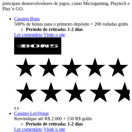
principais desenvolvedores de jogos, como Microgaming, Playtech e
Play’n GO.
Cassino Bons
500% de bónus para o primeiro depósito + 200 rodadas grátis
Período de retirada: 1-2 dias
Ler comentário
Visite o site
9.6
Cassino LeoVegas
Reivindique até R$ 2.000 + 150 R$ grátis
Período de retirada: 1-2 dias
Ler comentário
Visite o site