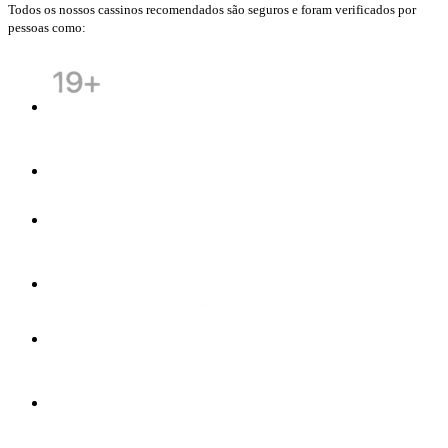
Todos os nossos cassinos recomendados são seguros e foram verificados por
pessoas como: