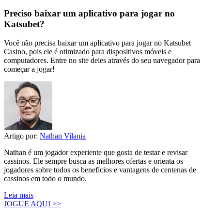
Preciso baixar um aplicativo para jogar no
Katsubet?
Você não precisa baixar um aplicativo para jogar no Katsubet
Casino, pois ele é otimizado para dispositivos móveis e
computadores. Entre no site deles através do seu navegador para
começar a jogar!
Artigo por:
Nathan Vilania
Nathan é um jogador experiente que gosta de testar e revisar
cassinos. Ele sempre busca as melhores ofertas e orienta os
jogadores sobre todos os benefícios e vantagens de centenas de
cassinos em todo o mundo.
Leia mais
JOGUE AQUI >>