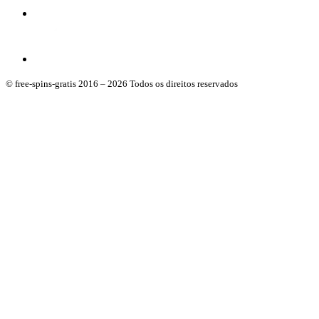
© free-spins-gratis 2016 – 2026 Todos os direitos reservados