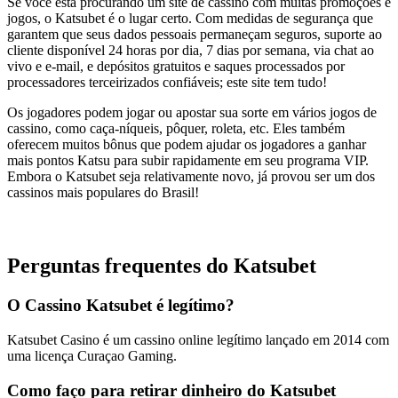
Se você está procurando um site de cassino com muitas promoções e
jogos, o Katsubet é o lugar certo. Com medidas de segurança que
garantem que seus dados pessoais permaneçam seguros, suporte ao
cliente disponível 24 horas por dia, 7 dias por semana, via chat ao
vivo e e-mail, e depósitos gratuitos e saques processados ​​por
processadores terceirizados confiáveis; este site tem tudo!
Os jogadores podem jogar ou apostar sua sorte em vários jogos de
cassino, como caça-níqueis, pôquer, roleta, etc. Eles também
oferecem muitos bônus que podem ajudar os jogadores a ganhar
mais pontos Katsu para subir rapidamente em seu programa VIP.
Embora o Katsubet seja relativamente novo, já provou ser um dos
cassinos mais populares do Brasil!
Perguntas frequentes do Katsubet
O Cassino Katsubet é legítimo?
Katsubet Casino é um cassino online legítimo lançado em 2014 com
uma licença Curaçao Gaming.
Como faço para retirar dinheiro do Katsubet