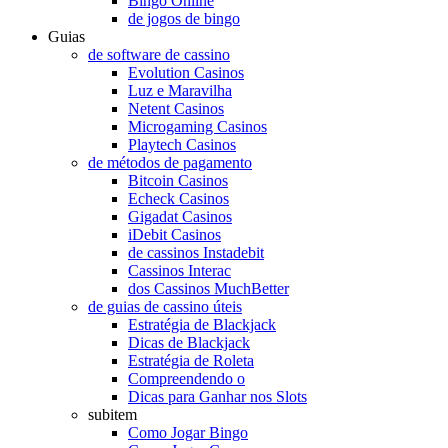
Bingo Online
de jogos de bingo
Guias
de software de cassino
Evolution Casinos
Luz e Maravilha
Netent Casinos
Microgaming Casinos
Playtech Casinos
de métodos de pagamento
Bitcoin Casinos
Echeck Casinos
Gigadat Casinos
iDebit Casinos
de cassinos Instadebit
Cassinos Interac
dos Cassinos MuchBetter
de guias de cassino úteis
Estratégia de Blackjack
Dicas de Blackjack
Estratégia de Roleta
Compreendendo o
Dicas para Ganhar nos Slots
subitem
Como Jogar Bingo