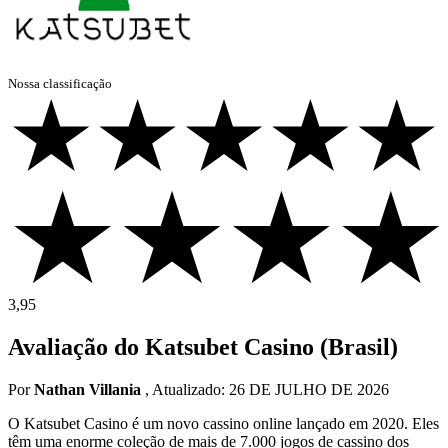
Nossa classificação
3,95
Avaliação do Katsubet Casino (Brasil)
Por
Nathan Villania
, Atualizado:
26 DE JULHO DE 2026
O Katsubet Casino é um novo cassino online lançado em 2020. Eles
têm uma enorme coleção de mais de 7.000 jogos de cassino dos