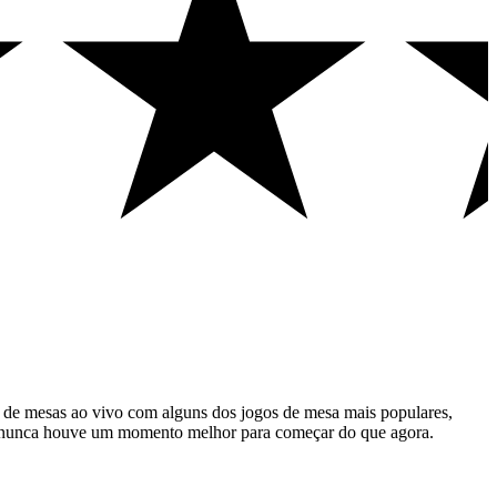
 de mesas ao vivo com alguns dos jogos de mesa mais populares,
s, nunca houve um momento melhor para começar do que agora.