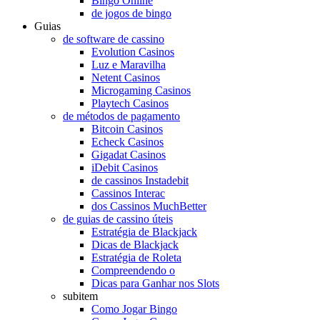
Bingo Online
de jogos de bingo
Guias
de software de cassino
Evolution Casinos
Luz e Maravilha
Netent Casinos
Microgaming Casinos
Playtech Casinos
de métodos de pagamento
Bitcoin Casinos
Echeck Casinos
Gigadat Casinos
iDebit Casinos
de cassinos Instadebit
Cassinos Interac
dos Cassinos MuchBetter
de guias de cassino úteis
Estratégia de Blackjack
Dicas de Blackjack
Estratégia de Roleta
Compreendendo o
Dicas para Ganhar nos Slots
subitem
Como Jogar Bingo