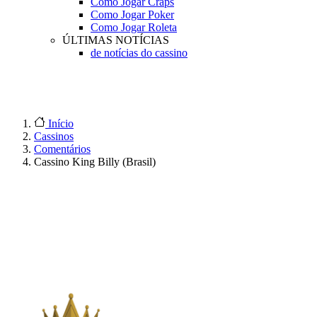
Como Jogar Craps
Como Jogar Poker
Como Jogar Roleta
ÚLTIMAS NOTÍCIAS
de notícias do cassino
Início
Cassinos
Comentários
Cassino King Billy (Brasil)