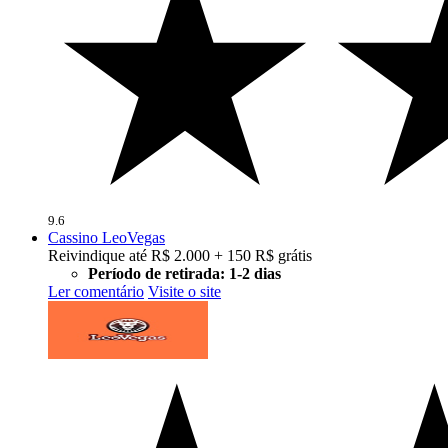
9.6
Cassino LeoVegas
Reivindique até R$ 2.000 + 150 R$ grátis
Período de retirada: 1-2 dias
Ler comentário
Visite o site