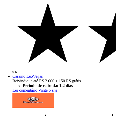
9.6
Cassino LeoVegas
Reivindique até R$ 2.000 + 150 R$ grátis
Período de retirada: 1-2 dias
Ler comentário
Visite o site