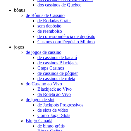
dos cassinos de Quebec
bônus
de Bônus de Cassino
de Rodadas Grátis
sem depósito
de reembolso
de correspondência de depósito
Casinos com Depósito Mínimo
jogos
de jogos de cassino
de cassinos de bacará
de cassinos Blackjack
Craps Casinos
de cassinos de pôquer
de cassinos de roleta
do Cassino ao Vivo
Blackjack ao Vivo
da Roleta ao Vivo
de jogos de slot
de Jackpots Progressivos
de slots de vídeo
Como Jogar Slots
Bingo Canadá
de bingo grátis