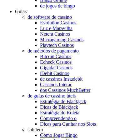
Bingo Online
de jogos de bingo
Guias
de software de cassino
Evolution Casinos
Luz e Maravilha
Netent Casinos
Microgaming Casinos
Playtech Casinos
de métodos de pagamento
Bitcoin Casinos
Echeck Casinos
Gigadat Casinos
iDebit Casinos
de cassinos Instadebit
Cassinos Interac
dos Cassinos MuchBetter
de guias de cassino úteis
Estratégia de Blackjack
Dicas de Blackjack
Estratégia de Roleta
Compreendendo o
Dicas para Ganhar nos Slots
subitem
Como Jogar Bingo