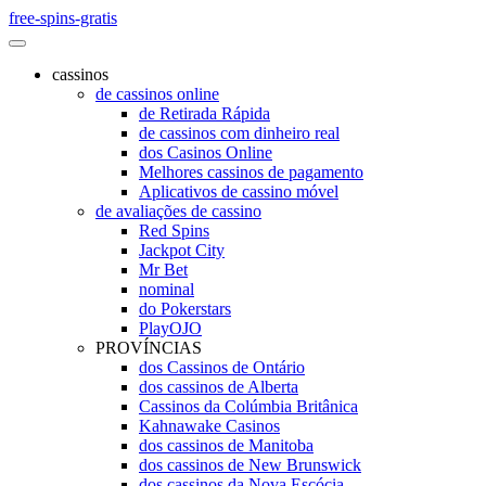
free-spins-gratis
cassinos
de cassinos online
de Retirada Rápida
de cassinos com dinheiro real
dos Casinos Online
Melhores cassinos de pagamento
Aplicativos de cassino móvel
de avaliações de cassino
Red Spins
Jackpot City
Mr Bet
nominal
do Pokerstars
PlayOJO
PROVÍNCIAS
dos Cassinos de Ontário
dos cassinos de Alberta
Cassinos da Colúmbia Britânica
Kahnawake Casinos
dos cassinos de Manitoba
dos cassinos de New Brunswick
dos cassinos da Nova Escócia