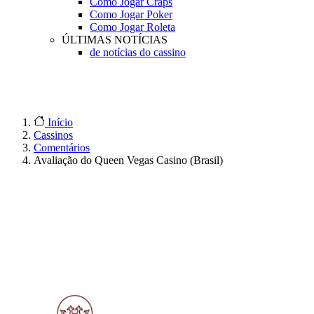
Como Jogar Craps
Como Jogar Poker
Como Jogar Roleta
ÚLTIMAS NOTÍCIAS
de notícias do cassino
Início
Cassinos
Comentários
Avaliação do Queen Vegas Casino (Brasil)