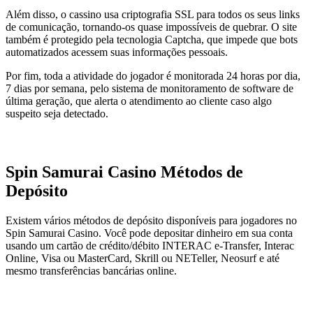
Além disso, o cassino usa criptografia SSL para todos os seus links
de comunicação, tornando-os quase impossíveis de quebrar. O site
também é protegido pela tecnologia Captcha, que impede que bots
automatizados acessem suas informações pessoais.
Por fim, toda a atividade do jogador é monitorada 24 horas por dia,
7 dias por semana, pelo sistema de monitoramento de software de
última geração, que alerta o atendimento ao cliente caso algo
suspeito seja detectado.
Spin Samurai Casino Métodos de
Depósito
Existem vários métodos de depósito disponíveis para jogadores no
Spin Samurai Casino. Você pode depositar dinheiro em sua conta
usando um cartão de crédito/débito INTERAC e-Transfer, Interac
Online, Visa ou MasterCard, Skrill ou NETeller, Neosurf e até
mesmo transferências bancárias online.