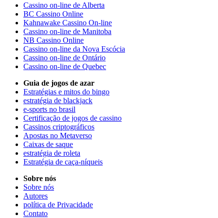
Cassino on-line de Alberta
BC Cassino Online
Kahnawake Cassino On-line
Cassino on-line de Manitoba
NB Cassino Online
Cassino on-line da Nova Escócia
Cassino on-line de Ontário
Cassino on-line de Quebec
Guia de jogos de azar
Estratégias e mitos do bingo
estratégia de blackjack
e-sports no brasil
Certificação de jogos de cassino
Cassinos criptográficos
Apostas no Metaverso
Caixas de saque
estratégia de roleta
Estratégia de caça-níqueis
Sobre nós
Sobre nós
Autores
política de Privacidade
Contato