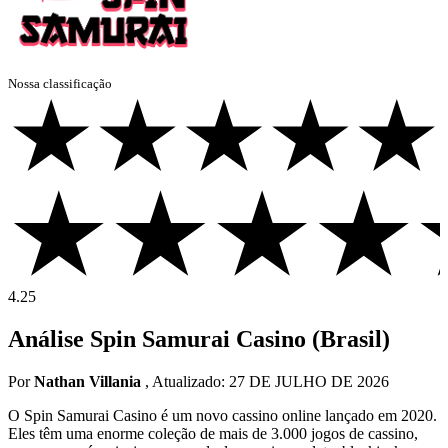
Nossa classificação
4.25
Análise Spin Samurai Casino (Brasil)
Por
Nathan Villania
, Atualizado:
27 DE JULHO DE 2026
O Spin Samurai Casino é um novo cassino online lançado em 2020.
Eles têm uma enorme coleção de mais de 3.000 jogos de cassino,