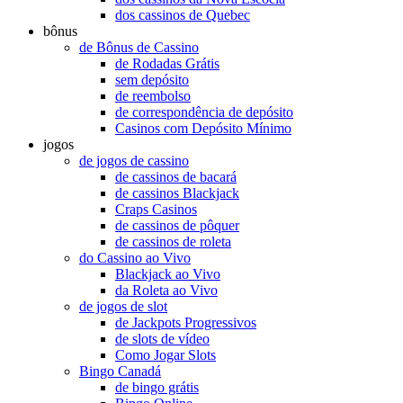
dos cassinos de Quebec
bônus
de Bônus de Cassino
de Rodadas Grátis
sem depósito
de reembolso
de correspondência de depósito
Casinos com Depósito Mínimo
jogos
de jogos de cassino
de cassinos de bacará
de cassinos Blackjack
Craps Casinos
de cassinos de pôquer
de cassinos de roleta
do Cassino ao Vivo
Blackjack ao Vivo
da Roleta ao Vivo
de jogos de slot
de Jackpots Progressivos
de slots de vídeo
Como Jogar Slots
Bingo Canadá
de bingo grátis