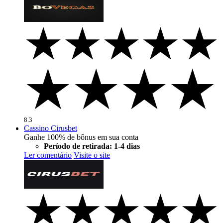
8.3
Cassino Cirusbet
Ganhe 100% de bônus em sua conta
Período de retirada: 1-4 dias
Ler comentário
Visite o site