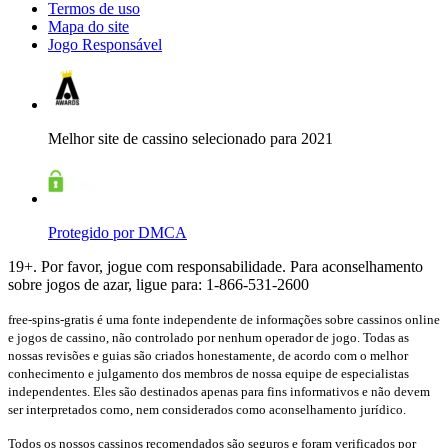
Termos de uso
Mapa do site
Jogo Responsável
Melhor site de cassino selecionado para 2021
Protegido por DMCA
19+.
Por favor, jogue com responsabilidade.
Para aconselhamento
sobre jogos de azar, ligue para: 1-866-531-2600
free-spins-gratis é uma fonte independente de informações sobre cassinos online
e jogos de cassino, não controlado por nenhum operador de jogo.
Todas as
nossas revisões e guias são criados honestamente, de acordo com o melhor
conhecimento e julgamento dos membros de nossa equipe de especialistas
independentes.
Eles são destinados apenas para fins informativos e não devem
ser interpretados como, nem considerados como aconselhamento jurídico.
Todos os nossos cassinos recomendados são seguros e foram verificados por