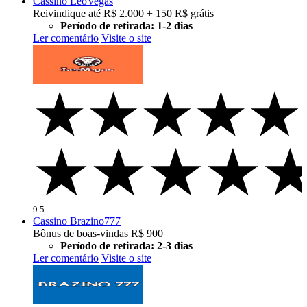
Cassino LeoVegas
Reivindique até R$ 2.000 + 150 R$ grátis
Período de retirada: 1-2 dias
Ler comentário
Visite o site
9.5
Cassino Brazino777
Bônus de boas-vindas R$ 900
Período de retirada: 2-3 dias
Ler comentário
Visite o site