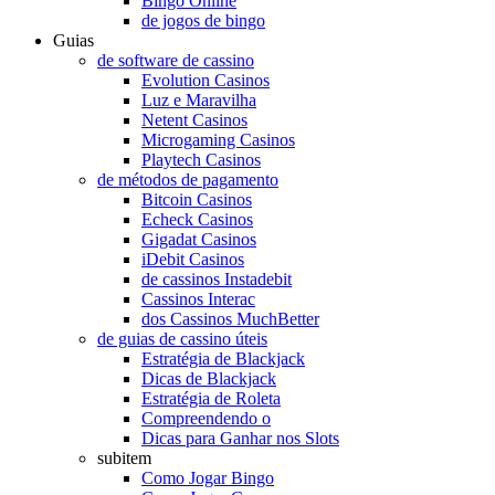
Bingo Online
de jogos de bingo
Guias
de software de cassino
Evolution Casinos
Luz e Maravilha
Netent Casinos
Microgaming Casinos
Playtech Casinos
de métodos de pagamento
Bitcoin Casinos
Echeck Casinos
Gigadat Casinos
iDebit Casinos
de cassinos Instadebit
Cassinos Interac
dos Cassinos MuchBetter
de guias de cassino úteis
Estratégia de Blackjack
Dicas de Blackjack
Estratégia de Roleta
Compreendendo o
Dicas para Ganhar nos Slots
subitem
Como Jogar Bingo