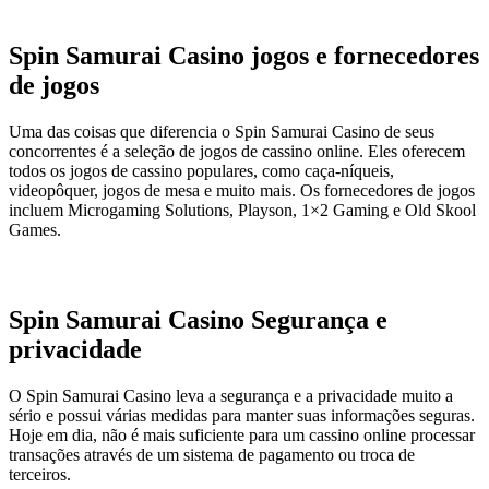
Spin Samurai Casino jogos e fornecedores
de jogos
Uma das coisas que diferencia o Spin Samurai Casino de seus
concorrentes é a seleção de jogos de cassino online. Eles oferecem
todos os jogos de cassino populares, como caça-níqueis,
videopôquer, jogos de mesa e muito mais. Os fornecedores de jogos
incluem Microgaming Solutions, Playson, 1×2 Gaming e Old Skool
Games.
Spin Samurai Casino Segurança e
privacidade
O Spin Samurai Casino leva a segurança e a privacidade muito a
sério e possui várias medidas para manter suas informações seguras.
Hoje em dia, não é mais suficiente para um cassino online processar
transações através de um sistema de pagamento ou troca de
terceiros.