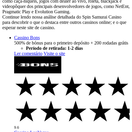
como caça-níqueis, jogos com dealer ao vivo, roleta, blackjack e
videopôquer dos principais desenvolvedores de jogos, como NetEnt,
Pragmatic Play e Evolution Gaming.
Continue lendo nossa análise detalhada do Spin Samurai Casino
para descobrir o que o destaca entre outros cassinos online; e o que
esperar neste site de cassino.
Cassino Bons
500% de bónus para o primeiro depósito + 200 rodadas grátis
Período de retirada: 1-2 dias
Ler comentário
Visite o site
9.6