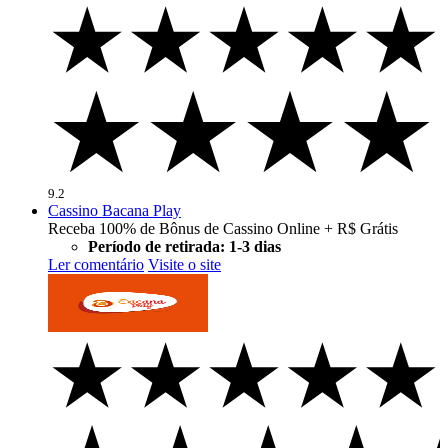
9.2
Cassino Bacana Play
Receba 100% de Bônus de Cassino Online + R$ Grátis
Período de retirada: 1-3 dias
Ler comentário
Visite o site