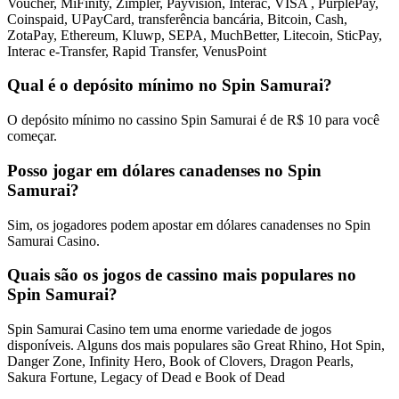
Voucher, MiFinity, Zimpler, Payvision, Interac, VISA , PurplePay,
Coinspaid, UPayCard, transferência bancária, Bitcoin, Cash,
ZotaPay, Ethereum, Kluwp, SEPA, MuchBetter, Litecoin, SticPay,
Interac e-Transfer, Rapid Transfer, VenusPoint
Qual é o depósito mínimo no Spin Samurai?
O depósito mínimo no cassino Spin Samurai é de R$ 10 para você
começar.
Posso jogar em dólares canadenses no Spin
Samurai?
Sim, os jogadores podem apostar em dólares canadenses no Spin
Samurai Casino.
Quais são os jogos de cassino mais populares no
Spin Samurai?
Spin Samurai Casino tem uma enorme variedade de jogos
disponíveis. Alguns dos mais populares são Great Rhino, Hot Spin,
Danger Zone, Infinity Hero, Book of Clovers, Dragon Pearls,
Sakura Fortune, Legacy of Dead e Book of Dead