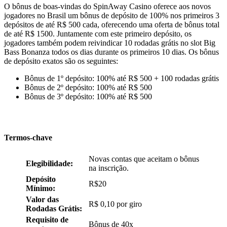
O bônus de boas-vindas do SpinAway Casino oferece aos novos
jogadores no Brasil um bônus de depósito de 100% nos primeiros 3
depósitos de até R$ 500 cada, oferecendo uma oferta de bônus total
de até R$ 1500. Juntamente com este primeiro depósito, os
jogadores também podem reivindicar 10 rodadas grátis no slot Big
Bass Bonanza todos os dias durante os primeiros 10 dias. Os bônus
de depósito exatos são os seguintes:
Bônus de 1º depósito: 100% até R$ 500 + 100 rodadas grátis
Bônus de 2º depósito: 100% até R$ 500
Bônus de 3º depósito: 100% até R$ 500
Termos-chave
Novas contas que aceitam o bônus
Elegibilidade:
na inscrição.
Depósito
R$20
Mínimo:
Valor das
R$ 0,10 por giro
Rodadas Grátis:
Requisito de
Bônus de 40x