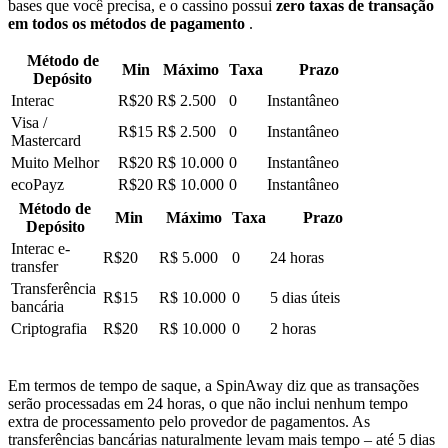
bases que você precisa, e o cassino possui
zero taxas de transação
em todos os métodos de pagamento
.
Método de
Min
Máximo
Taxa
Prazo
Depósito
Interac
R$20
R$ 2.500
0
Instantâneo
Visa /
R$15
R$ 2.500
0
Instantâneo
Mastercard
Muito Melhor
R$20
R$ 10.000
0
Instantâneo
ecoPayz
R$20
R$ 10.000
0
Instantâneo
Método de
Min
Máximo
Taxa
Prazo
Depósito
Interac e-
R$20
R$ 5.000
0
24 horas
transfer
Transferência
R$15
R$ 10.000
0
5 dias úteis
bancária
Criptografia
R$20
R$ 10.000
0
2 horas
Em termos de tempo de saque, a SpinAway diz que as transações
serão processadas em 24 horas, o que não inclui nenhum tempo
extra de processamento pelo provedor de pagamentos. As
transferências bancárias naturalmente levam mais tempo – até 5 dias