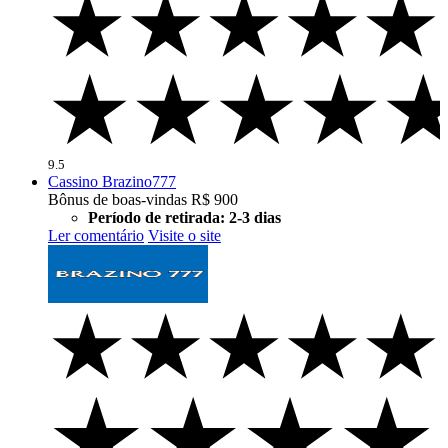
9.5
Cassino Brazino777
Bônus de boas-vindas R$ 900
Período de retirada: 2-3 dias
Ler comentário
Visite o site