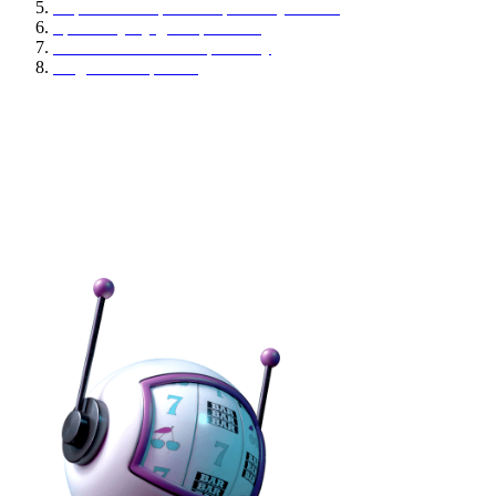
Depósitos e saques no SpinAway Casino
SpinAway e jogo responsável
Resumo do Cassino SpinAway
Perguntas frequentes