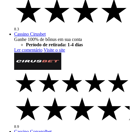
8.3
Cassino Cirusbet
Ganhe 100% de bônus em sua conta
Período de retirada: 1-4 dias
Ler comentário
Visite o site
8.9
Cassino Сopagolbet