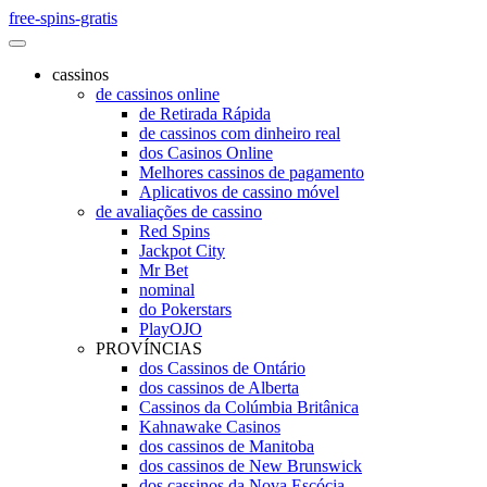
free-spins-gratis
cassinos
de cassinos online
de Retirada Rápida
de cassinos com dinheiro real
dos Casinos Online
Melhores cassinos de pagamento
Aplicativos de cassino móvel
de avaliações de cassino
Red Spins
Jackpot City
Mr Bet
nominal
do Pokerstars
PlayOJO
PROVÍNCIAS
dos Cassinos de Ontário
dos cassinos de Alberta
Cassinos da Colúmbia Britânica
Kahnawake Casinos
dos cassinos de Manitoba
dos cassinos de New Brunswick
dos cassinos da Nova Escócia