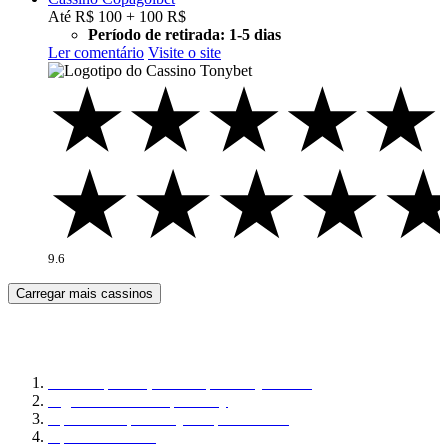
Até R$ 100 + 100 R$
Período de retirada: 1-5 dias
Ler comentário
Visite o site
9.6
Carregar mais cassinos
Leia mais sobre SpinAway
Bônus e promoções do SpinAway Casino
Jogos de Cassino SpinAway
Aplicativo SpinAway e suporte móvel
Apoio ao Cliente