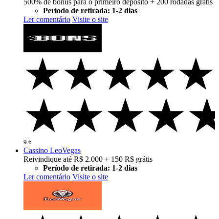
500% de bónus para o primeiro depósito + 200 rodadas grátis
Período de retirada: 1-2 dias
Ler comentário
Visite o site
9.6
Cassino LeoVegas
Reivindique até R$ 2.000 + 150 R$ grátis
Período de retirada: 1-2 dias
Ler comentário
Visite o site