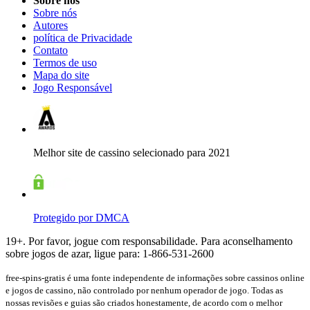
Sobre nós
Sobre nós
Autores
política de Privacidade
Contato
Termos de uso
Mapa do site
Jogo Responsável
Melhor site de cassino selecionado para 2021
Protegido por DMCA
19+.
Por favor, jogue com responsabilidade.
Para aconselhamento
sobre jogos de azar, ligue para: 1-866-531-2600
free-spins-gratis é uma fonte independente de informações sobre cassinos online
e jogos de cassino, não controlado por nenhum operador de jogo.
Todas as
nossas revisões e guias são criados honestamente, de acordo com o melhor