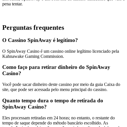
pena tentar.
Perguntas frequentes
O Cassino SpinAway é legítimo?
O SpinAway Casino é um cassino online legítimo licenciado pela
Kahnawake Gaming Commission.
Como faço para retirar dinheiro do SpinAway
Casino?
Você pode sacar dinheiro deste cassino por meio da guia Caixa do
site, que pode ser acessada pelo menu principal do cassino.
Quanto tempo dura o tempo de retirada do
SpinAway Casino?
Eles processam retiradas em 24 horas; no entanto, o restante do
tempo de saque depende do método bancário escolhido. As