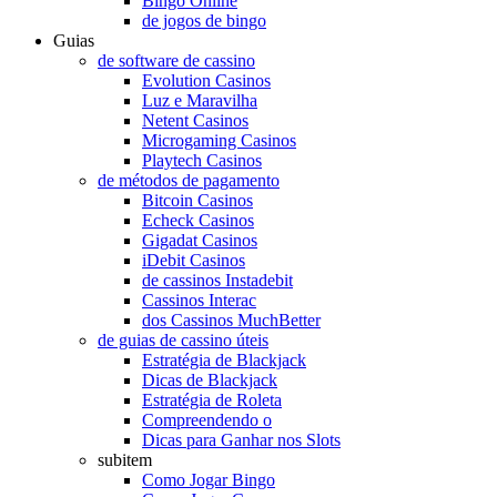
Bingo Online
de jogos de bingo
Guias
de software de cassino
Evolution Casinos
Luz e Maravilha
Netent Casinos
Microgaming Casinos
Playtech Casinos
de métodos de pagamento
Bitcoin Casinos
Echeck Casinos
Gigadat Casinos
iDebit Casinos
de cassinos Instadebit
Cassinos Interac
dos Cassinos MuchBetter
de guias de cassino úteis
Estratégia de Blackjack
Dicas de Blackjack
Estratégia de Roleta
Compreendendo o
Dicas para Ganhar nos Slots
subitem
Como Jogar Bingo