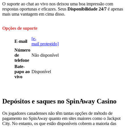
O suporte ao chat ao vivo nos deixou uma boa impressão com
respostas oportunas e eficazes. Seus
Disponibilidade 24/7
é apenas
mais uma vantagem em cima disso.
Opções de suporte
[e-
E-mail
mail protegido]
Número
de
Não disponível
telefone
Bate-
papo ao
Disponível
vivo
Depósitos e saques no SpinAway Casino
Os jogadores canadenses não têm tantas opções de método de
pagamento no SpinAway quanto em sites maiores como o Jackpot
City. No entanto, os que estão disponíveis cobrem a maioria das