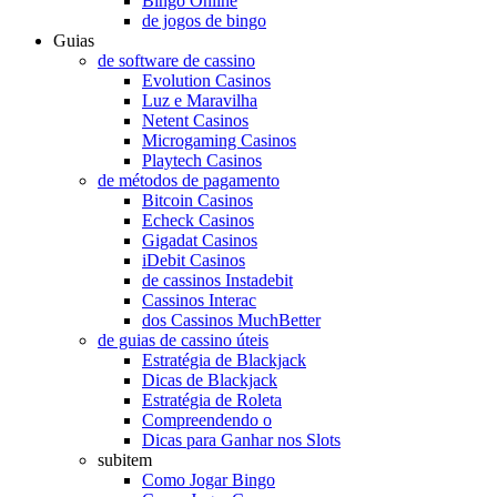
Bingo Online
de jogos de bingo
Guias
de software de cassino
Evolution Casinos
Luz e Maravilha
Netent Casinos
Microgaming Casinos
Playtech Casinos
de métodos de pagamento
Bitcoin Casinos
Echeck Casinos
Gigadat Casinos
iDebit Casinos
de cassinos Instadebit
Cassinos Interac
dos Cassinos MuchBetter
de guias de cassino úteis
Estratégia de Blackjack
Dicas de Blackjack
Estratégia de Roleta
Compreendendo o
Dicas para Ganhar nos Slots
subitem
Como Jogar Bingo